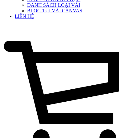
DANH SÁCH LOẠI VẢI
BLOG TÚI VẢI CANVAS
LIÊN HỆ