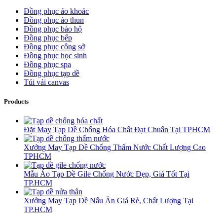
Đồng phục áo khoác
Đồng phục áo thun
Đồng phục bảo hộ
Đồng phục bếp
Đồng phục công sở
Đồng phục học sinh
Đồng phục spa
Đồng phục tạp dề
Túi vải canvas
Products
Đặt May Tạp Dề Chống Hóa Chất Đạt Chuẩn Tại TPHCM
Xưởng May Tạp Dề Chống Thấm Nước Chất Lượng Cao
TPHCM
Mẫu Áo Tạp Dề Gile Chống Nước Đẹp, Giá Tốt Tại
TP.HCM
Xưởng May Tạp Dề Nấu Ăn Giá Rẻ, Chất Lượng Tại
TP.HCM