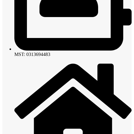
MST: 0313694483