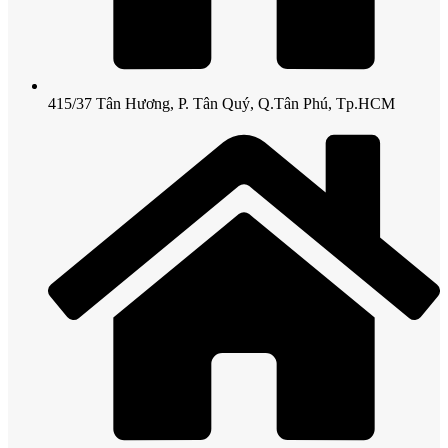
415/37 Tân Hương, P. Tân Quý, Q.Tân Phú, Tp.HCM