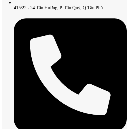
415/22 - 24 Tân Hương, P. Tân Quý, Q.Tân Phú