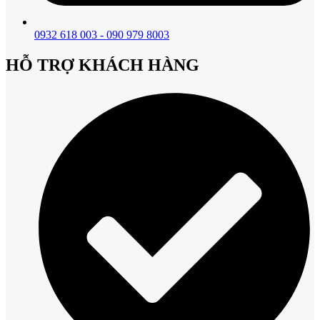
0932 618 003 - 090 979 8003
HỖ TRỢ KHÁCH HÀNG