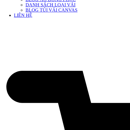
DANH SÁCH LOẠI VẢI
BLOG TÚI VẢI CANVAS
LIÊN HỆ