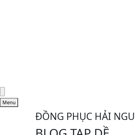
Menu
ĐỒNG PHỤC HẢI NG
BLOG TẠP DỀ