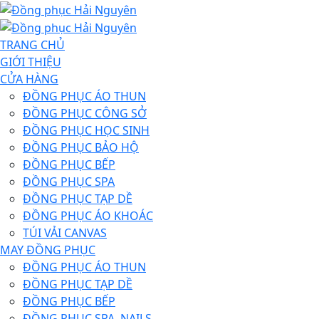
TRANG CHỦ
GIỚI THIỆU
CỬA HÀNG
ĐỒNG PHỤC ÁO THUN
ĐỒNG PHỤC CÔNG SỞ
ĐỒNG PHỤC HỌC SINH
ĐỒNG PHỤC BẢO HỘ
ĐỒNG PHỤC BẾP
ĐỒNG PHỤC SPA
ĐỒNG PHỤC TẠP DỀ
ĐỒNG PHỤC ÁO KHOÁC
TÚI VẢI CANVAS
MAY ĐỒNG PHỤC
ĐỒNG PHỤC ÁO THUN
ĐỒNG PHỤC TẠP DỀ
ĐỒNG PHỤC BẾP
ĐỒNG PHỤC SPA, NAILS