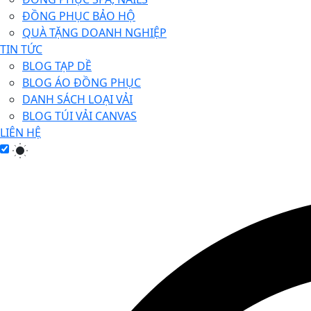
ĐỒNG PHỤC BẢO HỘ
QUÀ TẶNG DOANH NGHIỆP
TIN TỨC
BLOG TẠP DỀ
BLOG ÁO ĐỒNG PHỤC
DANH SÁCH LOẠI VẢI
BLOG TÚI VẢI CANVAS
LIÊN HỆ