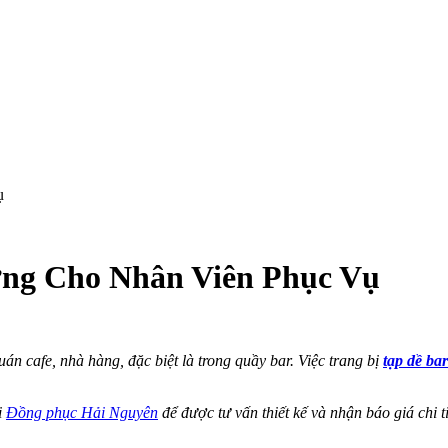
ợng Cho Nhân Viên Phục Vụ
án cafe, nhà hàng, đặc biệt là trong quầy bar. Việc trang bị
tạp dề bar
i
Đồng phục Hải Nguyên
để được tư vấn thiết kế và nhận báo giá chi ti