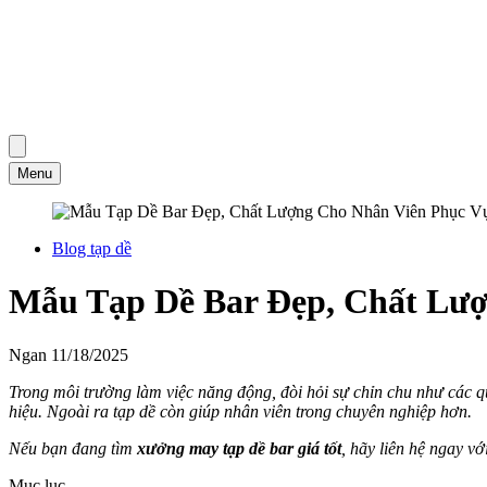
Menu
Blog tạp dề
Mẫu Tạp Dề Bar Đẹp, Chất Lư
Ngan
11/18/2025
Trong môi trường làm việc năng động, đòi hỏi sự chỉn chu như các qu
hiệu. Ngoài ra tạp dề còn giúp nhân viên trong chuyên nghiệp hơn.
Nếu bạn đang tìm
xưởng may tạp dề bar giá tốt
, hãy liên hệ ngay vớ
Mục lục