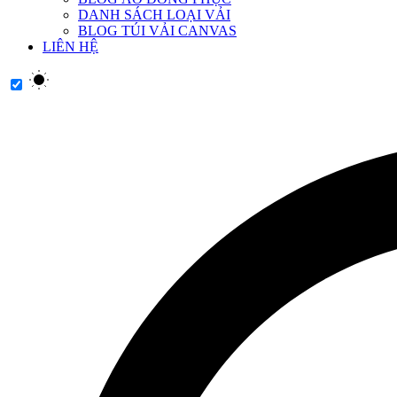
DANH SÁCH LOẠI VẢI
BLOG TÚI VẢI CANVAS
LIÊN HỆ