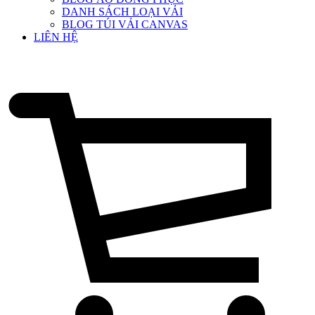
DANH SÁCH LOẠI VẢI
BLOG TÚI VẢI CANVAS
LIÊN HỆ