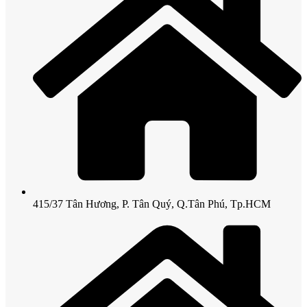
415/37 Tân Hương, P. Tân Quý, Q.Tân Phú, Tp.HCM