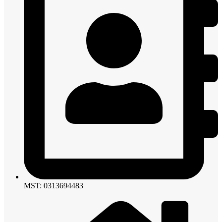
MST: 0313694483