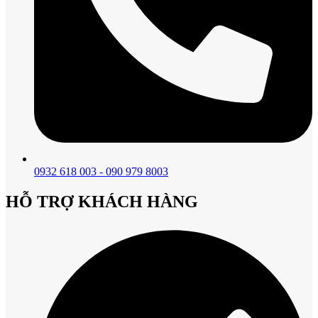
0932 618 003 - 090 979 8003
HỖ TRỢ KHÁCH HÀNG