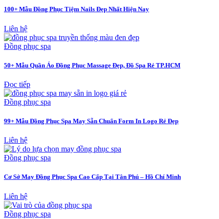
100+ Mẫu Đồng Phục Tiệm Nails Đẹp Nhất Hiện Nay
Liên hệ
Đồng phục spa
50+ Mẫu Quần Áo Đồng Phục Massage Đẹp, Đồ Spa Rẻ TP.HCM
Đọc tiếp
Đồng phục spa
99+ Mẫu Đồng Phục Spa May Sẵn Chuẩn Form In Logo Rẻ Đẹp
Liên hệ
Đồng phục spa
Cơ Sở May Đồng Phục Spa Cao Cấp Tại Tân Phú – Hồ Chí Minh
Liên hệ
Đồng phục spa