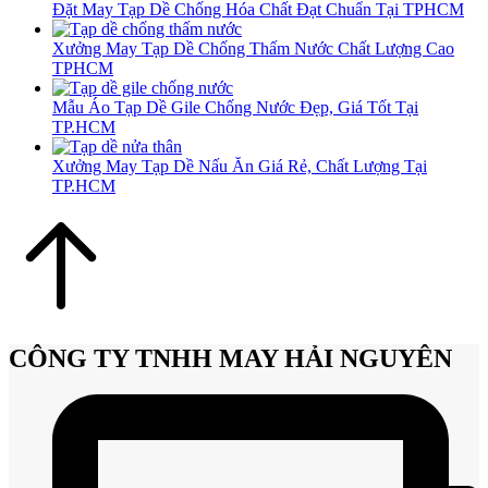
Đặt May Tạp Dề Chống Hóa Chất Đạt Chuẩn Tại TPHCM
Xưởng May Tạp Dề Chống Thấm Nước Chất Lượng Cao
TPHCM
Mẫu Áo Tạp Dề Gile Chống Nước Đẹp, Giá Tốt Tại
TP.HCM
Xưởng May Tạp Dề Nấu Ăn Giá Rẻ, Chất Lượng Tại
TP.HCM
CÔNG TY TNHH MAY HẢI NGUYÊN