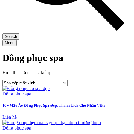
Search
Menu
Đồng phục spa
Hiển thị 1–6 của 12 kết quả
Đồng phục spa
10+ Mẫu Áo Đồng Phục Spa Đẹp, Thanh Lịch Cho Nhân Viên
Liên hệ
Đồng phục spa