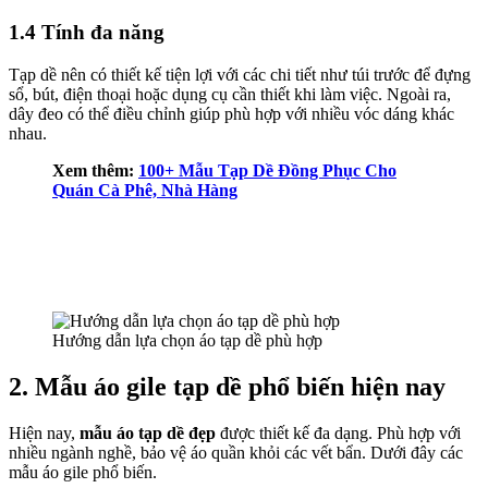
1.4 Tính đa năng
Tạp dề nên có thiết kế tiện lợi với các chi tiết như túi trước để đựng
sổ, bút, điện thoại hoặc dụng cụ cần thiết khi làm việc. Ngoài ra,
dây đeo có thể điều chỉnh giúp phù hợp với nhiều vóc dáng khác
nhau.
Xem thêm:
100+ Mẫu Tạp Dề Đồng Phục Cho
Quán Cà Phê, Nhà Hàng
Hướng dẫn lựa chọn áo tạp dề phù hợp
2. Mẫu áo gile tạp dề phổ biến hiện nay
Hiện nay,
mẫu áo tạp dề đẹp
được thiết kế đa dạng. Phù hợp với
nhiều ngành nghề, bảo vệ áo quần khỏi các vết bẩn. Dưới đây các
mẫu áo gile phổ biến.