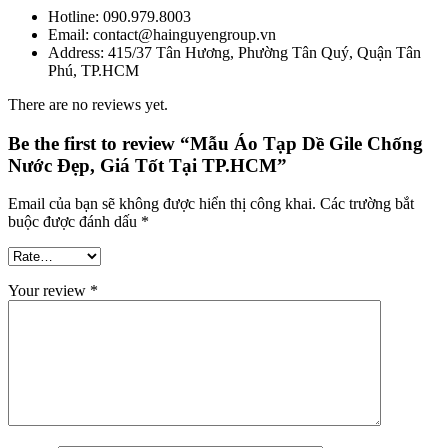
Hotline: 090.979.8003
Email: contact@hainguyengroup.vn
Address: 415/37 Tân Hương, Phường Tân Quý, Quận Tân
Phú, TP.HCM
There are no reviews yet.
Be the first to review “Mẫu Áo Tạp Dề Gile Chống
Nước Đẹp, Giá Tốt Tại TP.HCM”
Email của bạn sẽ không được hiển thị công khai.
Các trường bắt
buộc được đánh dấu
*
Your review
*