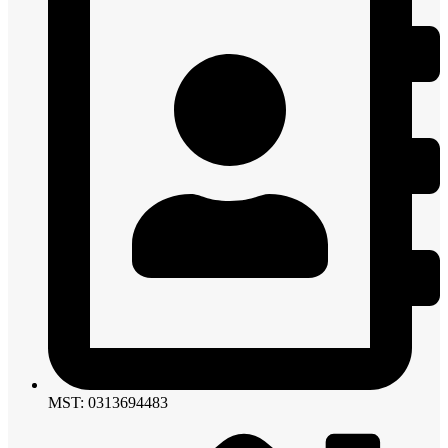
MST: 0313694483