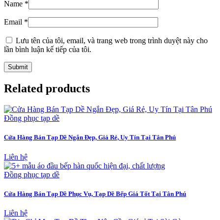
Name
*
Email
*
Lưu tên của tôi, email, và trang web trong trình duyệt này cho
lần bình luận kế tiếp của tôi.
Related products
Đồng phục tạp dề
Cửa Hàng Bán Tạp Dề Ngắn Đẹp, Giá Rẻ, Uy Tín Tại Tân Phú
Liên hệ
Đồng phục tạp dề
Cửa Hàng Bán Tạp Dề Phục Vụ, Tạp Dề Bếp Giá Tốt Tại Tân Phú
Liên hệ