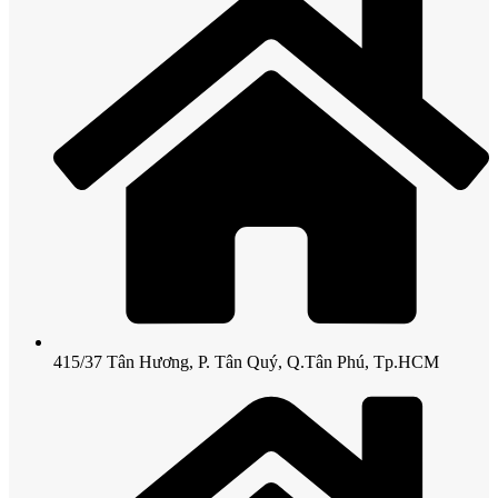
415/37 Tân Hương, P. Tân Quý, Q.Tân Phú, Tp.HCM