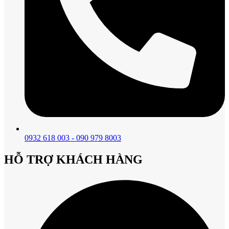
0932 618 003 - 090 979 8003
HỖ TRỢ KHÁCH HÀNG