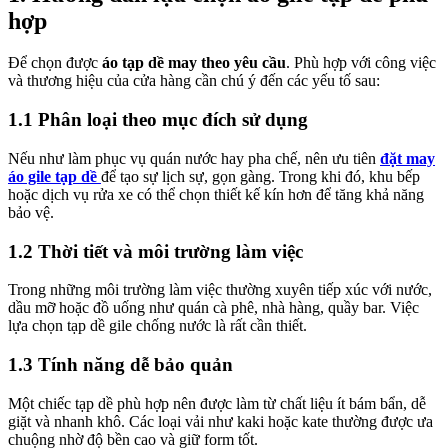
hợp
Để chọn được
áo tạp dề may theo yêu cầu
. Phù hợp với công việc
và thương hiệu của cửa hàng cần chú ý đến các yếu tố sau:
1.1 Phân loại theo mục đích sử dụng
Nếu như làm phục vụ quán nước hay pha chế, nên ưu tiên
đặt may
áo gile tạp dề
để tạo sự lịch sự, gọn gàng. Trong khi đó, khu bếp
hoặc dịch vụ rửa xe có thể chọn thiết kế kín hơn để tăng khả năng
bảo vệ.
1.2 Thời tiết và môi trường làm việc
Trong những môi trường làm việc thường xuyên tiếp xúc với nước,
dầu mỡ hoặc đồ uống như quán cà phê, nhà hàng, quầy bar. Việc
lựa chọn tạp dề gile chống nước là rất cần thiết.
1.3 Tính năng dễ bảo quản
Một chiếc tạp dề phù hợp nên được làm từ chất liệu ít bám bẩn, dễ
giặt và nhanh khô. Các loại vải như kaki hoặc kate thường được ưa
chuộng nhờ độ bền cao và giữ form tốt.