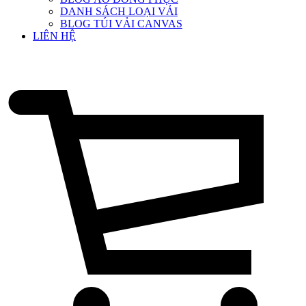
DANH SÁCH LOẠI VẢI
BLOG TÚI VẢI CANVAS
LIÊN HỆ