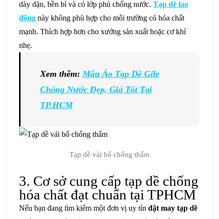
dày dặn, bền bỉ và có lớp phủ chống nước.
Tạp dề lao
động
này không phù hợp cho môi trường có hóa chất
mạnh. Thích hợp hơn cho xưởng sản xuất hoặc cơ khí
nhẹ.
Xem thêm:
Mẫu Áo Tạp Dề Gile
Chống Nước Đẹp, Giá Tốt Tại
TP.HCM
Tạp dề vải bố chống thấm
3. Cơ sở cung cấp tạp dề chống
hóa chất đạt chuẩn tại TPHCM
Nếu bạn đang tìm kiếm một đơn vị uy tín
đặt may tạp dề