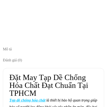
Mô tả
Đánh giá (0)
Đặt May Tạp Dề Chống
Hóa Chất Đạt Chuẩn Tại
TPHCM
Tạp dề chống hóa chất
là thiết bị bảo hộ quan trọng giúp
bảo vệ người lao động khỏi các tác nhân ăn mòn, độc hại