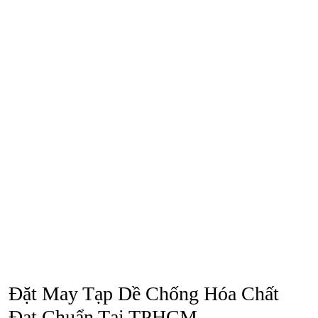
Đặt May Tạp Dề Chống Hóa Chất
Đạt Chuẩn Tại TPHCM