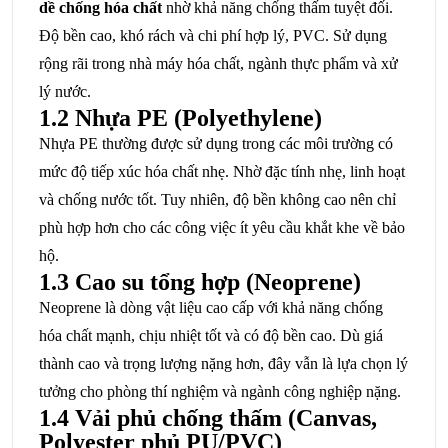
dề chống hóa chất
nhờ khả năng chống thấm tuyệt đối.
Độ bền cao, khó rách và chi phí hợp lý, PVC. Sử dụng
rộng rãi trong nhà máy hóa chất, ngành thực phẩm và xử
lý nước.
1.2 Nhựa PE (Polyethylene)
Nhựa PE thường được sử dụng trong các môi trường có
mức độ tiếp xúc hóa chất nhẹ. Nhờ đặc tính nhẹ, linh hoạt
và chống nước tốt. Tuy nhiên, độ bền không cao nên chỉ
phù hợp hơn cho các công việc ít yêu cầu khắt khe về bảo
hộ.
1.3 Cao su tổng hợp (Neoprene)
Neoprene là dòng vật liệu cao cấp với khả năng chống
hóa chất mạnh, chịu nhiệt tốt và có độ bền cao. Dù giá
thành cao và trọng lượng nặng hơn, đây vẫn là lựa chọn lý
tưởng cho phòng thí nghiệm và ngành công nghiệp nặng.
1.4 Vải phủ chống thấm (Canvas,
Polyester phủ PU/PVC)