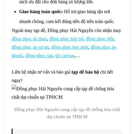
sách ưu đãi cho đơn hàng số lượng lớn.
Giao hàng toàn quốc:
Hỗ trợ giao hàng tận nơi
nhanh chóng, cam kết đúng tiến độ trên toàn quốc.
Ngoài may tạp dề, Đồng phục Hải Nguyên còn nhận may
đồng phục áo thun
,
đồng phục bảo hộ
,
đồng phục bếp
,
đồng phục áo sơ mi
,
đồng phục học sinh
,
đồng phục áo
khoác
,
đồng phục spa
,
túi canvas
,…
Liên hệ nhận tư vấn và báo giá
tạp dề bảo hộ
chi tiết
ngay!
Đồng phục Hải Nguyên cung cấp tạp dề chống hóa chất
đạt chuẩn tại TPHCM