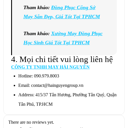
Tham khảo:
Đồng Phục Công Sở
May Sẵn Đẹp, Giá Tốt Tại TPHCM
Tham khảo:
Xưởng May Đồng Phục
Học Sinh Giá Tốt Tại TPHCM
4. Mọi chi tiết vui lòng liên hệ
CÔNG TY TNHH MAY HẢI NGUYÊN
Hotline: 090.979.8003
Email: contact@hainguyengroup.vn
Address: 415/37 Tân Hương, Phường Tân Quý, Quận
Tân Phú, TP.HCM
There are no reviews yet.