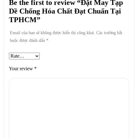
Be the first to review “Đặt May Tạp
Dề Chống Hóa Chất Đạt Chuẩn Tại
TPHCM”
Email của bạn sẽ không được hiển thị công khai.
Các trường bắt
buộc được đánh dấu
*
Your review
*