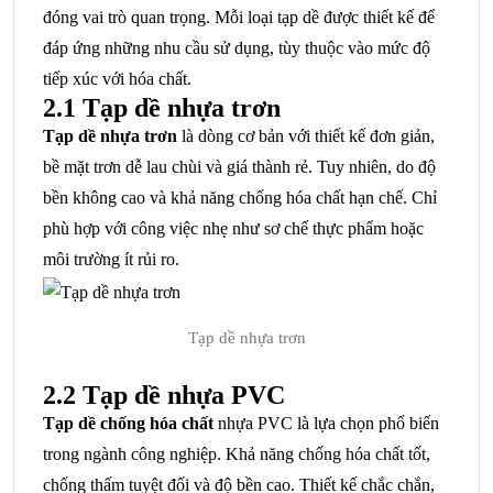
đóng vai trò quan trọng. Mỗi loại tạp dề được thiết kế để
đáp ứng những nhu cầu sử dụng, tùy thuộc vào mức độ
tiếp xúc với hóa chất.
2.1 Tạp dề nhựa trơn
Tạp dề nhựa trơn
là dòng cơ bản với thiết kế đơn giản,
bề mặt trơn dễ lau chùi và giá thành rẻ. Tuy nhiên, do độ
bền không cao và khả năng chống hóa chất hạn chế. Chỉ
phù hợp với công việc nhẹ như sơ chế thực phẩm hoặc
môi trường ít rủi ro.
Tạp dề nhựa trơn
2.2 Tạp dề nhựa PVC
Tạp dề chống hóa chất
nhựa PVC là lựa chọn phổ biến
trong ngành công nghiệp. Khả năng chống hóa chất tốt,
chống thấm tuyệt đối và độ bền cao. Thiết kế chắc chắn,