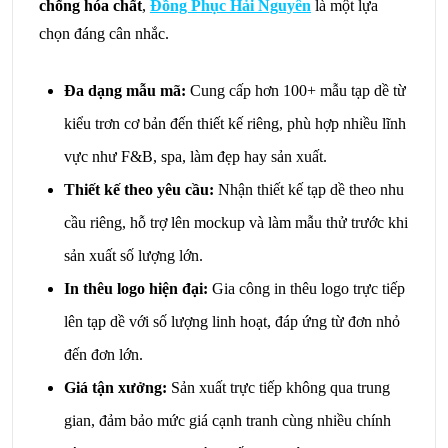
chống hóa chất
,
Đồng Phục Hải Nguyên
là một lựa
chọn đáng cân nhắc.
Đa dạng mẫu mã:
Cung cấp hơn 100+ mẫu tạp dề từ
kiểu trơn cơ bản đến thiết kế riêng, phù hợp nhiều lĩnh
vực như F&B, spa, làm đẹp hay sản xuất.
Thiết kế theo yêu cầu:
Nhận thiết kế tạp dề theo nhu
cầu riêng, hỗ trợ lên mockup và làm mẫu thử trước khi
sản xuất số lượng lớn.
In thêu logo hiện đại:
Gia công in thêu logo trực tiếp
lên tạp dề với số lượng linh hoạt, đáp ứng từ đơn nhỏ
đến đơn lớn.
Giá tận xưởng:
Sản xuất trực tiếp không qua trung
gian, đảm bảo mức giá cạnh tranh cùng nhiều chính