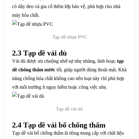
có dây đeo và gia cố thêm lớp bảo vệ, phù hợp cho nhà
máy hóa chất.
Tạp dề nhựa PVC
2.3 Tạp dề vải dù
Vải dù được ưa chuộng nhờ sự nhẹ nhàng, linh hoạt,
tạp
dề chống thấm nước
tốt, giúp người dùng thoải mái. Khả
năng chống hóa chất không cao nên loại này chỉ phù hợp
với môi trường ít nguy hiểm hoặc công việc nhẹ.
Tạp dề vải dù
2.4 Tạp dề vải bố chống thấm
Tạp dề vải bố chống thấm là dòng trung cấp với chất liệu