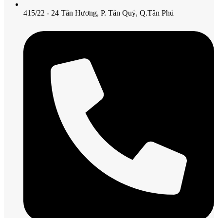
415/22 - 24 Tân Hương, P. Tân Quý, Q.Tân Phú