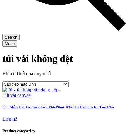
Search
Menu
túi vải không dệt
Hiển thị kết quả duy nhất
Túi vải canvas
50+ Mẫu Túi Vải Size Lớn Mới Nhất, May In Túi Giá Rẻ Tân Phú
Liên hệ
Product categories