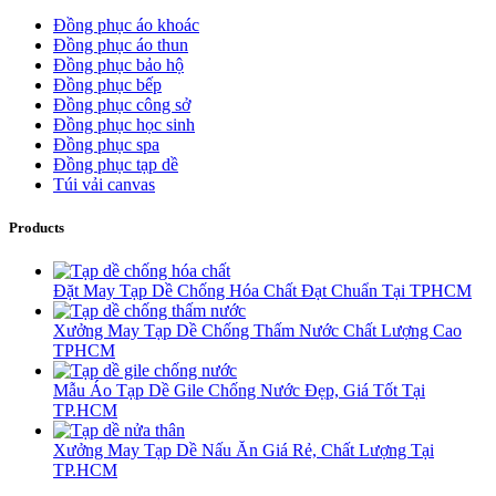
Đồng phục áo khoác
Đồng phục áo thun
Đồng phục bảo hộ
Đồng phục bếp
Đồng phục công sở
Đồng phục học sinh
Đồng phục spa
Đồng phục tạp dề
Túi vải canvas
Products
Đặt May Tạp Dề Chống Hóa Chất Đạt Chuẩn Tại TPHCM
Xưởng May Tạp Dề Chống Thấm Nước Chất Lượng Cao
TPHCM
Mẫu Áo Tạp Dề Gile Chống Nước Đẹp, Giá Tốt Tại
TP.HCM
Xưởng May Tạp Dề Nấu Ăn Giá Rẻ, Chất Lượng Tại
TP.HCM