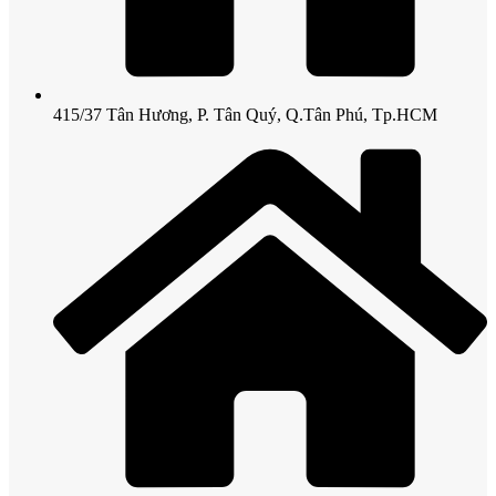
415/37 Tân Hương, P. Tân Quý, Q.Tân Phú, Tp.HCM