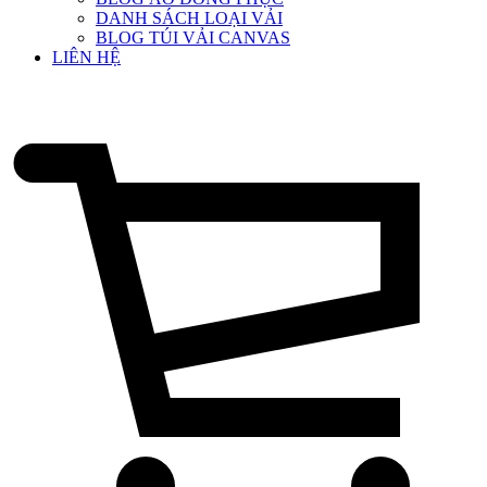
DANH SÁCH LOẠI VẢI
BLOG TÚI VẢI CANVAS
LIÊN HỆ