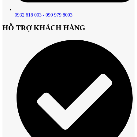
0932 618 003 - 090 979 8003
HỖ TRỢ KHÁCH HÀNG