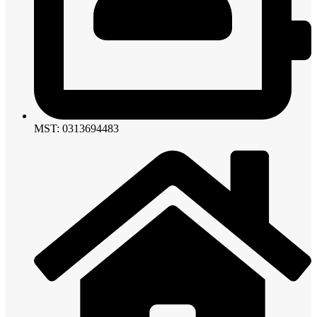
MST: 0313694483