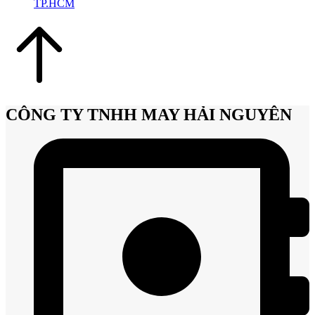
TP.HCM
CÔNG TY TNHH MAY HẢI NGUYÊN