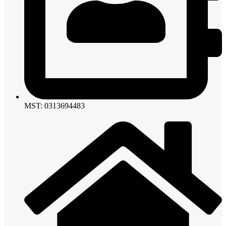
MST: 0313694483