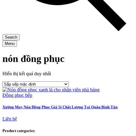
Search
Menu
nón đồng phục
Hiển thị kết quả duy nhất
Đồng phục bếp
Xưởng May Nón Đồng Phục Giá Sỉ Chất Lượng Tại Quận Bình Tân
Liên hệ
Product categories