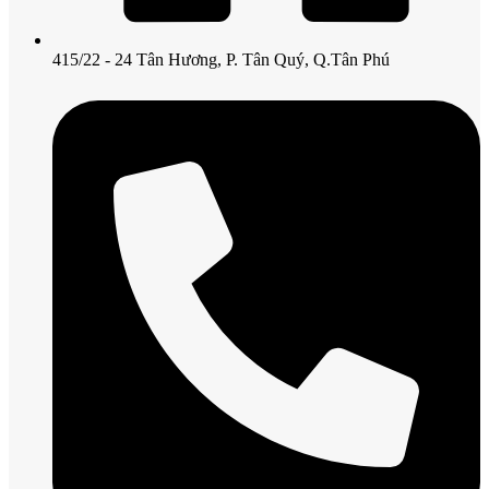
415/22 - 24 Tân Hương, P. Tân Quý, Q.Tân Phú