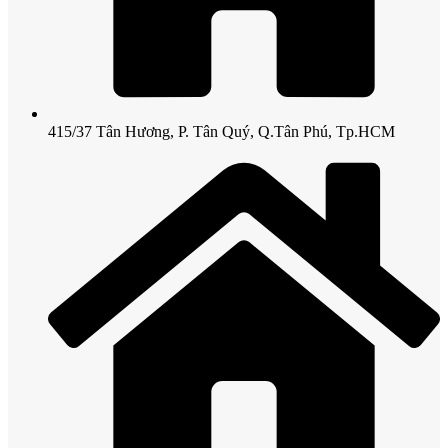
415/37 Tân Hương, P. Tân Quý, Q.Tân Phú, Tp.HCM