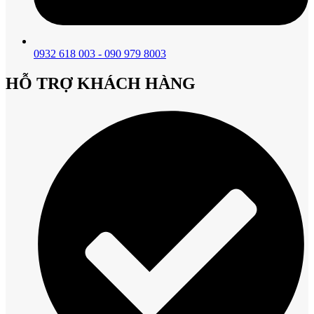
0932 618 003 - 090 979 8003
HỖ TRỢ KHÁCH HÀNG