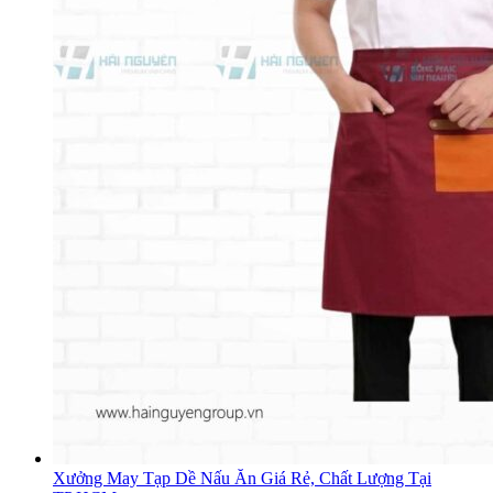
Xưởng May Tạp Dề Nấu Ăn Giá Rẻ, Chất Lượng Tại