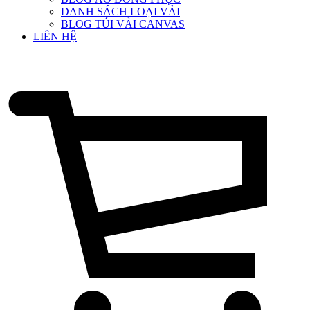
DANH SÁCH LOẠI VẢI
BLOG TÚI VẢI CANVAS
LIÊN HỆ