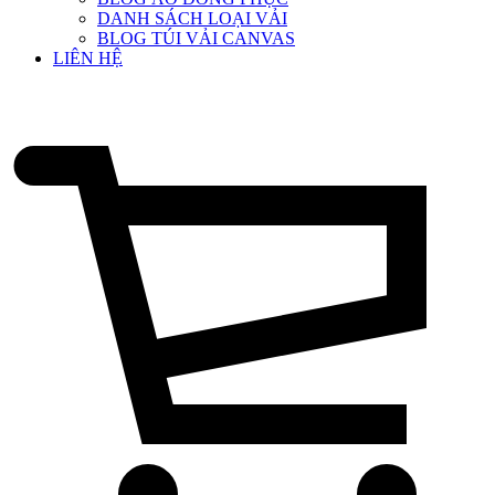
DANH SÁCH LOẠI VẢI
BLOG TÚI VẢI CANVAS
LIÊN HỆ