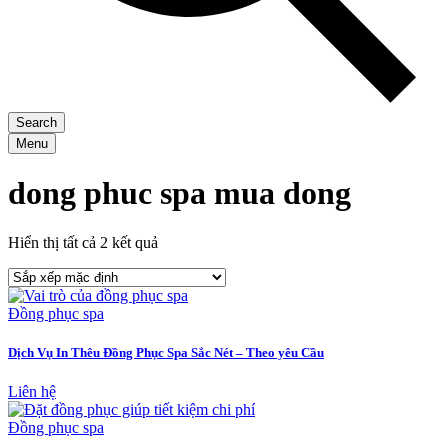
Search
Menu
dong phuc spa mua dong
Hiển thị tất cả 2 kết quả
Đồng phục spa
Dịch Vụ In Thêu Đồng Phục Spa Sắc Nét – Theo yêu Cầu
Liên hệ
Đồng phục spa