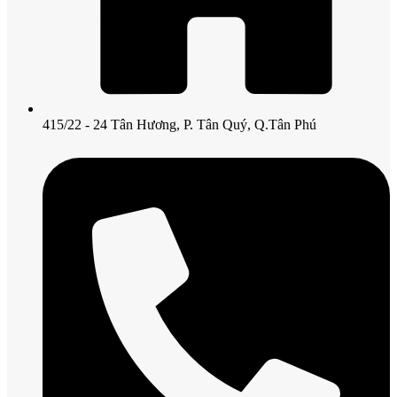
415/22 - 24 Tân Hương, P. Tân Quý, Q.Tân Phú