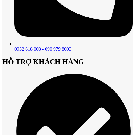
0932 618 003 - 090 979 8003
HỖ TRỢ KHÁCH HÀNG