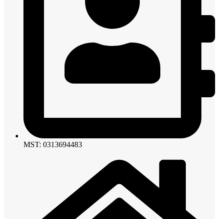
MST: 0313694483