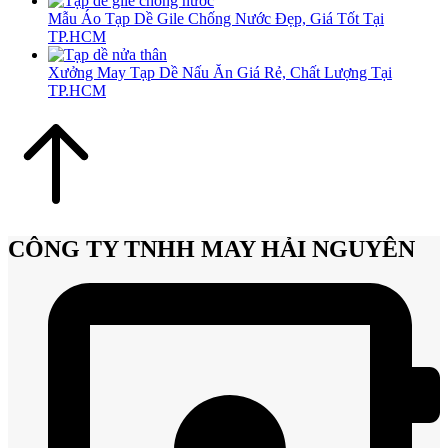
Mẫu Áo Tạp Dề Gile Chống Nước Đẹp, Giá Tốt Tại
TP.HCM
Xưởng May Tạp Dề Nấu Ăn Giá Rẻ, Chất Lượng Tại
TP.HCM
CÔNG TY TNHH MAY HẢI NGUYÊN