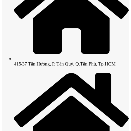
415/37 Tân Hương, P. Tân Quý, Q.Tân Phú, Tp.HCM