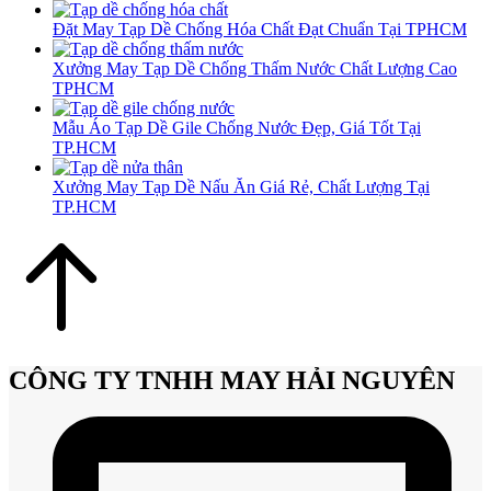
Đặt May Tạp Dề Chống Hóa Chất Đạt Chuẩn Tại TPHCM
Xưởng May Tạp Dề Chống Thấm Nước Chất Lượng Cao
TPHCM
Mẫu Áo Tạp Dề Gile Chống Nước Đẹp, Giá Tốt Tại
TP.HCM
Xưởng May Tạp Dề Nấu Ăn Giá Rẻ, Chất Lượng Tại
TP.HCM
CÔNG TY TNHH MAY HẢI NGUYÊN