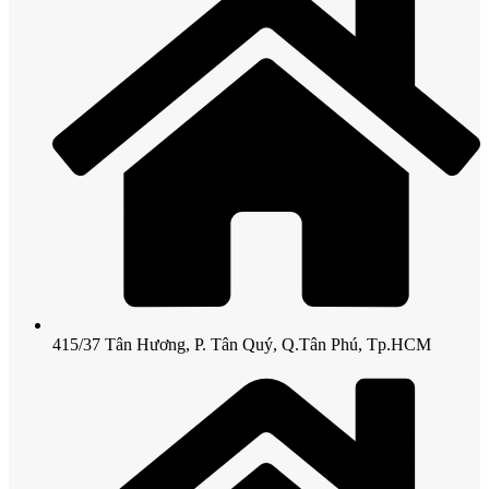
415/37 Tân Hương, P. Tân Quý, Q.Tân Phú, Tp.HCM