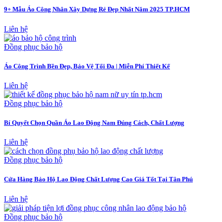
9+ Mẫu Áo Công Nhân Xây Dựng Rẻ Đẹp Nhất Năm 2025 TP.HCM
Liên hệ
Đồng phục bảo hộ
Áo Công Trình Bền Đẹp, Bảo Vệ Tối Đa | Miễn Phí Thiết Kế
Liên hệ
Đồng phục bảo hộ
Bí Quyết Chọn Quần Áo Lao Động Nam Đúng Cách, Chất Lượng
Liên hệ
Đồng phục bảo hộ
Cửa Hàng Bảo Hộ Lao Động Chất Lượng Cao Giá Tốt Tại Tân Phú
Liên hệ
Đồng phục bảo hộ