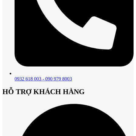
0932 618 003 - 090 979 8003
HỖ TRỢ KHÁCH HÀNG