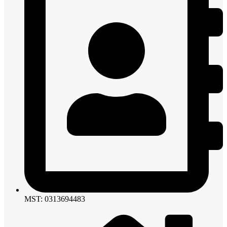
MST: 0313694483