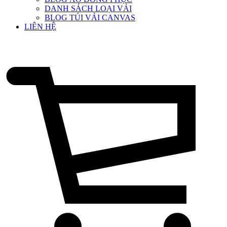
DANH SÁCH LOẠI VẢI
BLOG TÚI VẢI CANVAS
LIÊN HỆ