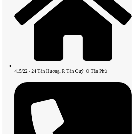
415/22 - 24 Tân Hương, P. Tân Quý, Q.Tân Phú