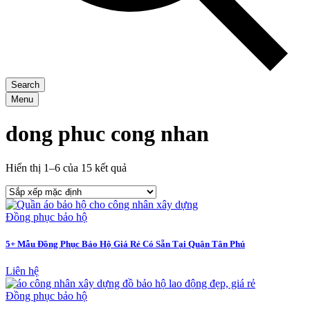
Search
Menu
dong phuc cong nhan
Hiển thị 1–6 của 15 kết quả
Đồng phục bảo hộ
5+ Mẫu Đồng Phục Bảo Hộ Giá Rẻ Có Sẵn Tại Quận Tân Phú
Liên hệ
Đồng phục bảo hộ