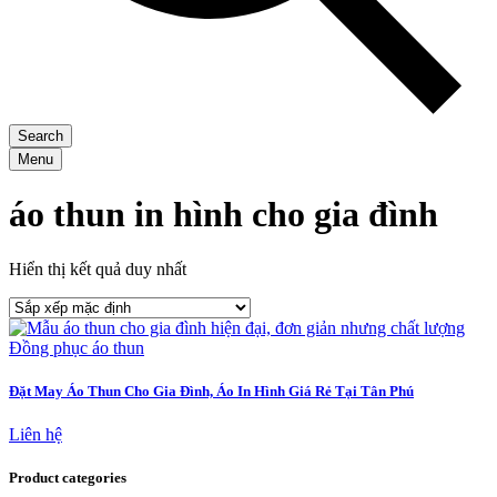
Search
Menu
áo thun in hình cho gia đình
Hiển thị kết quả duy nhất
Đồng phục áo thun
Đặt May Áo Thun Cho Gia Đình, Áo In Hình Giá Rẻ Tại Tân Phú
Liên hệ
Product categories