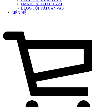
DANH SÁCH LOẠI VẢI
BLOG TÚI VẢI CANVAS
LIÊN HỆ