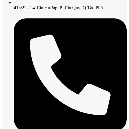
415/22 - 24 Tân Hương, P. Tân Quý, Q.Tân Phú