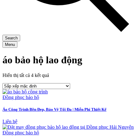
Search
Menu
áo bảo hộ lao động
Hiển thị tất cả 4 kết quả
Đồng phục bảo hộ
Áo Công Trình Bền Đẹp, Bảo Vệ Tối Đa | Miễn Phí Thiết Kế
Liên hệ
Đồng phục bảo hộ