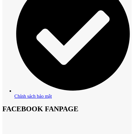
Chính sách bảo mật
FACEBOOK FANPAGE