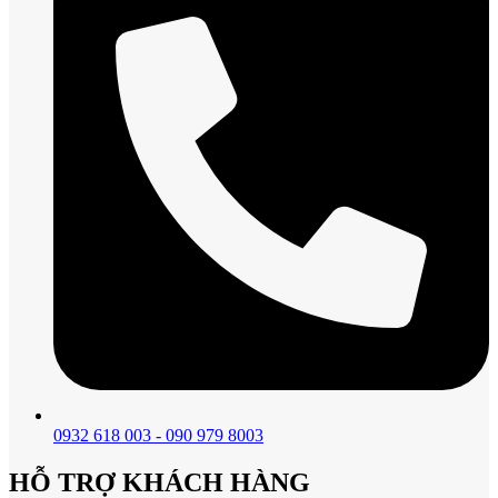
0932 618 003 - 090 979 8003
HỖ TRỢ KHÁCH HÀNG