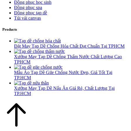
Đồng phục học sinh
Đồng phục spa
Đồng phục tạp dề
Túi vải canvas
Products
Đặt May Tạp Dề Chống Hóa Chất Đạt Chuẩn Tại TPHCM
Xưởng May Tạp Dề Chống Thấm Nước Chất Lượng Cao
TPHCM
Mẫu Áo Tạp Dề Gile Chống Nước Đẹp, Giá Tốt Tại
TP.HCM
Xưởng May Tạp Dề Nấu Ăn Giá Rẻ, Chất Lượng Tại
TP.HCM