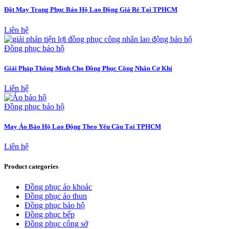
Đặt May Trang Phục Bảo Hộ Lao Động Giá Rẻ Tại TPHCM
Liên hệ
Đồng phục bảo hộ
Giải Pháp Thông Minh Cho Đồng Phục Công Nhân Cơ Khí
Liên hệ
Đồng phục bảo hộ
May Áo Bảo Hộ Lao Động Theo Yêu Cầu Tại TPHCM
Liên hệ
Product categories
Đồng phục áo khoác
Đồng phục áo thun
Đồng phục bảo hộ
Đồng phục bếp
Đồng phục công sở