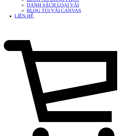
DANH SÁCH LOẠI VẢI
BLOG TÚI VẢI CANVAS
LIÊN HỆ