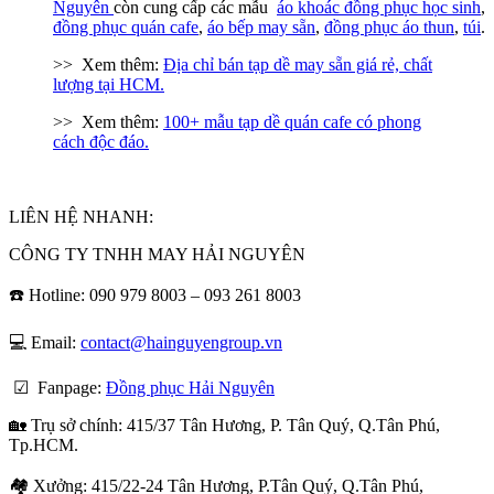
Nguyên
còn cung cấp các mẫu
áo khoác đồng phục học sinh
,
đồng phục quán cafe
,
áo bếp may sẵn
,
đồng phục áo thun
,
túi
.
>> Xem thêm:
Địa chỉ bán tạp dề may sẵn giá rẻ, chất
lượng tại HCM.
>> Xem thêm:
100+ mẫu tạp dề quán cafe có phong
cách độc đáo.
LIÊN HỆ NHANH:
CÔNG TY TNHH MAY HẢI NGUYÊN
☎️ Hotline: 090 979 8003 – 093 261 8003
💻 Email:
contact@hainguyengroup.vn
☑ Fanpage:
Đồng phục Hải Nguyên
🏡 Trụ sở chính: 415/37 Tân Hương, P. Tân Quý, Q.Tân Phú,
Tp.HCM.
🏘️ Xưởng: 415/22-24 Tân Hương, P.Tân Quý, Q.Tân Phú,