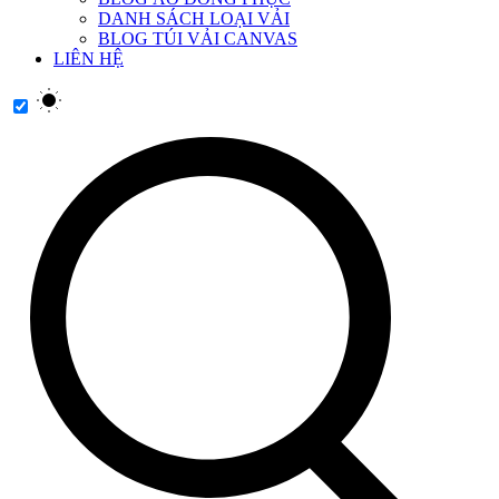
DANH SÁCH LOẠI VẢI
BLOG TÚI VẢI CANVAS
LIÊN HỆ