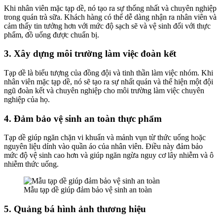
Khi nhân viên mặc tạp dề, nó tạo ra sự thống nhất và chuyên nghiệp
trong quán trà sữa. Khách hàng có thể dễ dàng nhận ra nhân viên và
cảm thấy tin tưởng hơn với mức độ sạch sẽ và vệ sinh đối với thực
phẩm, đồ uống được chuẩn bị.
3. Xây dựng môi trường làm việc đoàn kết
Tạp dề là biểu tượng của đồng đội và tinh thần làm việc nhóm. Khi
nhân viên mặc tạp dề, nó sẽ tạo ra sự nhất quán và thể hiện một đội
ngũ đoàn kết và chuyên nghiệp cho môi trường làm việc chuyên
nghiệp của họ.
4. Đảm bảo vệ sinh an toàn thực phẩm
Tạp dề giúp ngăn chặn vi khuẩn và mảnh vụn từ thức uống hoặc
nguyên liệu dính vào quần áo của nhân viên. Điều này đảm bảo
mức độ vệ sinh cao hơn và giúp ngăn ngừa nguy cơ lây nhiễm và ô
nhiễm thức uống.
Mẫu tạp dề giúp đảm bảo vệ sinh an toàn
5. Quảng bá hình ảnh thương hiệu