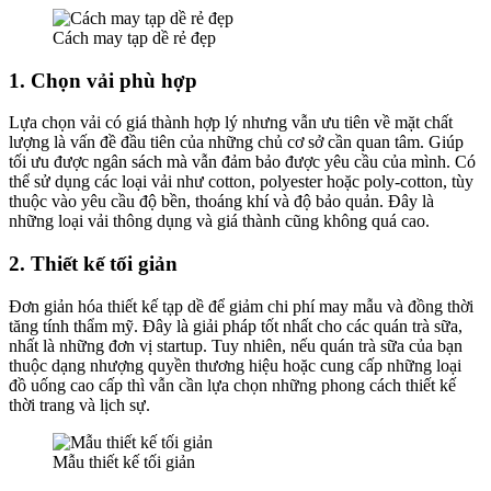
Cách may tạp dề rẻ đẹp
1. Chọn vải phù hợp
Lựa chọn vải có giá thành hợp lý nhưng vẫn ưu tiên về mặt chất
lượng là vấn đề đầu tiên của những chủ cơ sở cần quan tâm. Giúp
tối ưu được ngân sách mà vẫn đảm bảo được yêu cầu của mình. Có
thể sử dụng các loại vải như cotton, polyester hoặc poly-cotton, tùy
thuộc vào yêu cầu độ bền, thoáng khí và độ bảo quản. Đây là
những loại vải thông dụng và giá thành cũng không quá cao.
2. Thiết kế tối giản
Đơn giản hóa thiết kế tạp dề để giảm chi phí may mẫu và đồng thời
tăng tính thẩm mỹ. Đây là giải pháp tốt nhất cho các quán trà sữa,
nhất là những đơn vị startup. Tuy nhiên, nếu quán trà sữa của bạn
thuộc dạng nhượng quyền thương hiệu hoặc cung cấp những loại
đồ uống cao cấp thì vẫn cần lựa chọn những phong cách thiết kế
thời trang và lịch sự.
Mẫu thiết kế tối giản