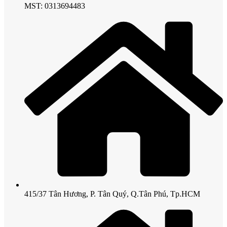
MST: 0313694483
415/37 Tân Hương, P. Tân Quý, Q.Tân Phú, Tp.HCM