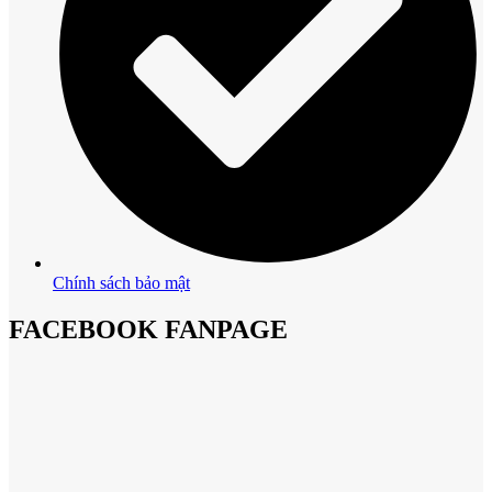
Chính sách bảo mật
FACEBOOK FANPAGE