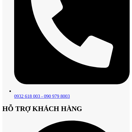
0932 618 003 - 090 979 8003
HỖ TRỢ KHÁCH HÀNG