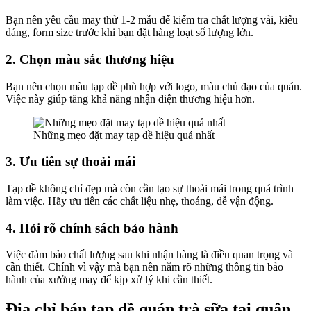
Bạn nên yêu cầu may thử 1-2 mẫu để kiểm tra chất lượng vải, kiểu
dáng, form size trước khi bạn đặt hàng loạt số lượng lớn.
2. Chọn màu sắc thương hiệu
Bạn nên chọn màu tạp dề phù hợp với logo, màu chủ đạo của quán.
Việc này giúp tăng khả năng nhận diện thương hiệu hơn.
Những mẹo đặt may tạp dề hiệu quả nhất
3. Ưu tiên sự thoải mái
Tạp dề không chỉ đẹp mà còn cần tạo sự thoải mái trong quá trình
làm việc. Hãy ưu tiên các chất liệu nhẹ, thoáng, dễ vận động.
4. Hỏi rõ chính sách bảo hành
Việc đảm bảo chất lượng sau khi nhận hàng là điều quan trọng và
cần thiết. Chính vì vậy mà bạn nên nắm rõ những thông tin bảo
hành của xưởng may để kịp xử lý khi cần thiết.
Địa chỉ bán tạp dề quán trà sữa tại quận