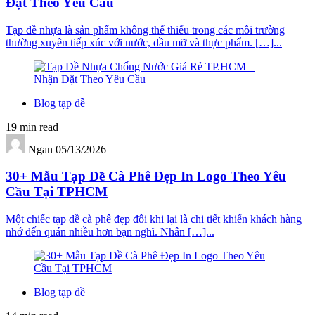
Đặt Theo Yêu Cầu
Tạp dề nhựa là sản phẩm không thể thiếu trong các môi trường
thường xuyên tiếp xúc với nước, dầu mỡ và thực phẩm. […]...
Blog tạp dề
19 min read
Ngan
05/13/2026
30+ Mẫu Tạp Dề Cà Phê Đẹp In Logo Theo Yêu
Cầu Tại TPHCM
Một chiếc tạp dề cà phê đẹp đôi khi lại là chi tiết khiến khách hàng
nhớ đến quán nhiều hơn bạn nghĩ. Nhân […]...
Blog tạp dề