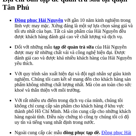
Tân Phú
Đồng phục Hải Nguyên
với gần 10 năm kinh nghiệm trong
lĩnh vực may mặc. Xứng đáng là một sự lựa chọn sáng giá và
tối ưu nhất của bạn. Tất cả sản phẩm của Hải Nguyên đều
được khách hàng đánh giá cao về chất lượng và dịch vụ.
Đối với những mẫu
tạp dề quán trà sữa
của Hải Nguyên
được may từ những chất vải và công nghệ hiện đại. Được
đánh giá cao và được khá nhiều khách hàng của Hải Nguyên
yêu thích.
Với quy trình sản xuất hiện đại và đội ngũ nhân sự giàu kinh
nghiệm. Chúng tôi cam kết sẽ mang đến cho khách hàng sản
phẩm không những chất lượng nhất. Mà còn an toàn cho sức
khoẻ và thân thiện với môi trường.
Với rất nhiều ưu điểm trong dịch vụ của mình, chúng tôi
không chỉ cung cấp sản phẩm cho khách hàng ở khu vực
thành phố Hồ Chí Minh. Mà còn cung cấp cho những khách
hàng ngoài tỉnh. Điều này chứng tỏ công ty chúng tôi có độ
uy tín và tiếng vang nhất định trong nước.
Ngoài cung cấp các mẫu
đồng phục tạp dề.
Đồng phục Hải