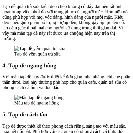
Tạp dề quán trà sữa kiểu đeo chéo không có dây đai nên rất linh
hoạt trong việc phối đồ với trang phục của người mặc. Hơn nữa nó
cũng phù hợp với mọi vóc dáng, hình dáng của người mặc. Kiểu
đeo chéo giúp phân bổ trọng lượng đều, không gây áp lực lên cổ.
tạo cảm giác thoải mái cho người sử dụng trong thời gian dài. Vì
vậy mà mẫu tạp dề này rất được ưa chuộng hiện nay trên thị
trường.
Tạp dề yếm quán trà sữa
4. Tạp dề ngang hông
Với mẫu tạp dề này được thiết kế đơn giản, nhẹ nhàng, chỉ che phần
thân dưới. loại này thường phù hợp cho quán cafe, quán trà sữa có
phong cách cá tính và độc đáo.
Mẫu tạp dề ngang hông
5. Tạp dề cách tân
Tạp dề được thiết kế theo phong cách riêng, sáng tạo với màu sắc,
họa tiết nổi bật. Phù hợp với các quán có phong cách cá tính, độc