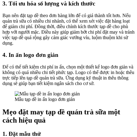
3. Tối ưu hóa số lượng và kích thước
Bạn nên đặt tạp dề theo đơn hàng lớn để có giá thành tốt hơn. Nếu
quán trà sữa có nhiều chi nhánh, có thể xem xét việc đặt hàng loạt
để giảm chi phí. Đồng thời, điều chỉnh kích thước tạp dề cho phù
hợp với người mặc. Điều này giúp giảm bớt chi phí đặt may và tránh
việc tạp dề quá rộng gây cảm giác vướng víu, luộm thuộm khi sử
dụng.
4. In ấn logo đơn giản
Để có thể tiết kiệm chi phí in ấn, chọn một thiết kế logo đơn giản và
không có quá nhiều chi tiết phức tạp. Logo có thể được in hoặc thêu
trực tiếp lên tạp dề quán trà sữa. Ứng dụng kỹ thuật in thêu thông
dụng sẽ giúp bạn tiết kiệm ngân sách cho cơ sở.
Mẫu tạp dề in ấn logo đơn giản
Mẹo đặt may tạp dề quán trà sữa một
cách hiệu quả
1. Đặt mẫu thử