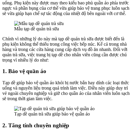
uống. Phụ kiện này được may theo kiểu bao phủ quần áo phía trước
ngực và phần bụng của cơ thể vừa giúp bảo vệ trang phục luôn sạch
sẽ vừa giúp hạn chế sự tác động của nhiệt độ bên ngoài với cơ thể.
Mẫu tạp dề quán trà sữa
Chính vì những lý do này mà tạp dề quán trà sữa được biết đến là
phụ kiện không thể thiếu trong công việc bếp núc. Kể cả trong nhà
hàng và trong các cửa hàng cung cấp dịch vụ đồ ăn nhanh. Đối với
quán trà sữa, việc trang bị tạp dề cho nhân viên cũng cần được chú
trọng vì nhiều lý do như:
1. Bảo vệ quần áo
Tạp dề giúp bảo vệ quần áo khỏi bị nước bắn hay dính các loại thức
uống và nguyên liệu trong quá trình làm việc. Điều này giúp duy trì
vẻ ngoài chuyên nghiệp và giữ cho quần áo của nhân viên luôn sạch
sẽ trong thời gian làm việc.
Tạp dề quán trà sữa giúp bảo vệ quần áo
2. Tăng tính chuyên nghiệp