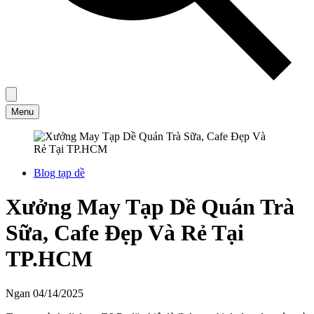
Menu
Blog tạp dề
Xưởng May Tạp Dề Quán Trà
Sữa, Cafe Đẹp Và Rẻ Tại
TP.HCM
Ngan
04/14/2025