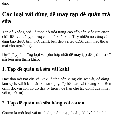
đáo.
Các loại vải dùng để may tạp dề quán trà
sữa
Tạp dề không phải là món đồ thời trang cao cấp nên việc lựa chọn
chất liệu vải cũng không cần quá khắt khe. Tuy nhiên nó cũng cần
đảm bảo được tính thời trang, bền đẹp và tạo được cảm giác thỏai
mái cho người mặc.
Dưới đây là những loại vải phù hợp nhất để may tạp dề quán trà sữa
mà bện nên tham khảo:
1. Tạp dề quán trà sữa vải kaki
Đặc tính nổi bật của vải kaki là tính bền vững của sợi vải, dễ dàng
làm sạch, vải ít bị nhăn khi sử dụng, độ bền cao và thoáng khí. Bên
cạnh đó, vải còn có độ dày lý tưởng để hạn chế tác động của nhiệt
với người mặc.
2. Tạp dề quán trà sữa bằng vải cotton
Cotton là một loại vải tự nhiên, mềm mại, thoáng khí và thấm hút