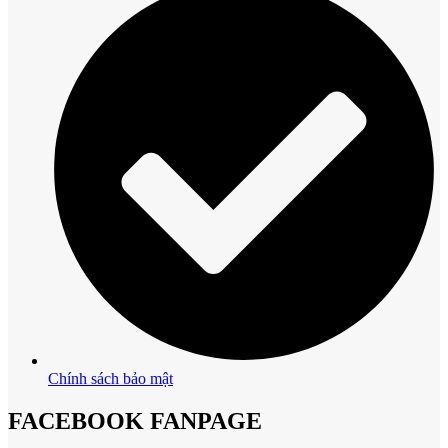
Chính sách bảo mật
FACEBOOK FANPAGE