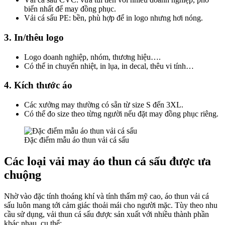
biến nhất để may đồng phục.
Vải cá sấu PE: bền, phù hợp để in logo nhưng hơi nóng.
3. In/thêu logo
Logo doanh nghiệp, nhóm, thương hiệu….
Có thể in chuyển nhiệt, in lụa, in decal, thêu vi tính…
4. Kích thước áo
Các xưởng may thường có sẵn từ size S đến 3XL.
Có thể đo size theo từng người nếu đặt may đồng phục riêng.
Đặc điểm mẫu áo thun vải cá sấu
Các loại vải may áo thun cá sấu được ưa
chuộng
Nhờ vào đặc tính thoáng khí và tính thấm mỹ cao, áo thun vải cá
sấu luôn mang tới cảm giác thoải mái cho người mặc. Tùy theo nhu
cầu sử dụng, vải thun cá sấu được sản xuất với nhiều thành phần
khác nhau, cụ thể: