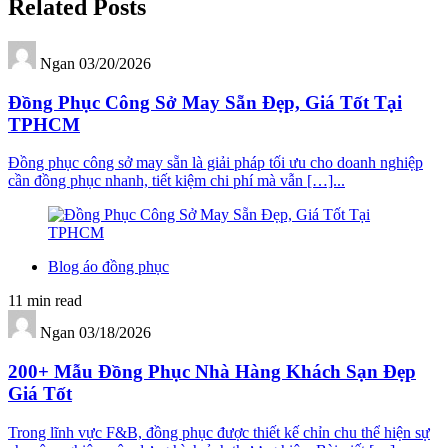
Related Posts
Ngan
03/20/2026
Đồng Phục Công Sở May Sẵn Đẹp, Giá Tốt Tại
TPHCM
Đồng phục công sở may sẵn là giải pháp tối ưu cho doanh nghiệp
cần đồng phục nhanh, tiết kiệm chi phí mà vẫn […]...
Blog áo đồng phục
11 min read
Ngan
03/18/2026
200+ Mẫu Đồng Phục Nhà Hàng Khách Sạn Đẹp
Giá Tốt
Trong lĩnh vực F&B, đồng phục được thiết kế chỉn chu thể hiện sự