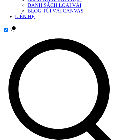
DANH SÁCH LOẠI VẢI
BLOG TÚI VẢI CANVAS
LIÊN HỆ