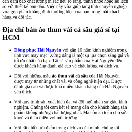
cần đảm bảo chất lượng in sắc nét, rõ ràng, tránh nhòe hoặc sai lệch
so với thiết kế ban đầu. Việc này vừa giúp tăng tính chuyên nghiệp
vừa góp phần khẳng định thương hiệu của bạn trong mắt khách
hàng và đối tác.
Địa chỉ bán áo thun vải cá sấu giá sỉ tại
HCM
Đồng phục Hải Nguyên
với gần 10 năm kinh nghiệm trong
lĩnh vực may mặc. Xứng đáng là một sự lựa chọn sáng giá và
tối ưu nhất của bạn. Tất cả sản phẩm của Hải Nguyên đều
được khách hàng đánh giá cao về chất lượng và dịch vụ.
Đối với những mẫu
áo thun vải cá sấu
của Hải Nguyên
được may từ những chất vải và công nghệ hiện đại. Được
đánh giá cao và được khá nhiều khách hàng của Hải Nguyên
yêu thích.
Với quy trình sản xuất hiện đại và đội ngũ nhân sự giàu kinh
nghiệm. Chúng tôi cam kết sẽ mang đến cho khách hàng sản
phẩm không những chất lượng nhất. Mà còn an toàn cho sức
khoẻ và thân thiện với môi trường.
Với rất nhiều ưu điểm trong dịch vụ của mình, chúng tôi