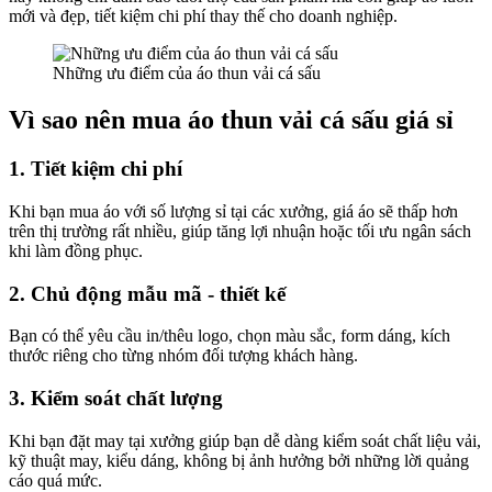
mới và đẹp, tiết kiệm chi phí thay thế cho doanh nghiệp.
Những ưu điểm của áo thun vải cá sấu
Vì sao nên mua áo thun vải cá sấu giá sỉ
1. Tiết kiệm chi phí
Khi bạn mua áo với số lượng sỉ tại các xưởng, giá áo sẽ thấp hơn
trên thị trường rất nhiều, giúp tăng lợi nhuận hoặc tối ưu ngân sách
khi làm đồng phục.
2. Chủ động mẫu mã - thiết kế
Bạn có thể yêu cầu in/thêu logo, chọn màu sắc, form dáng, kích
thước riêng cho từng nhóm đối tượng khách hàng.
3. Kiểm soát chất lượng
Khi bạn đặt may tại xưởng giúp bạn dễ dàng kiểm soát chất liệu vải,
kỹ thuật may, kiểu dáng, không bị ảnh hưởng bởi những lời quảng
cáo quá mức.