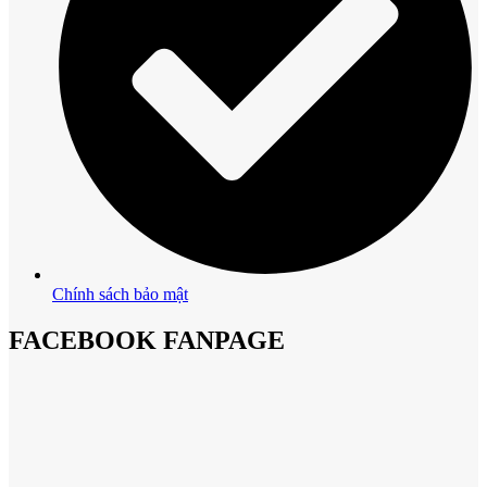
Chính sách bảo mật
FACEBOOK FANPAGE