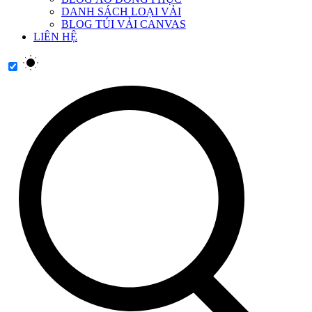
DANH SÁCH LOẠI VẢI
BLOG TÚI VẢI CANVAS
LIÊN HỆ