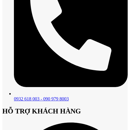
0932 618 003 - 090 979 8003
HỖ TRỢ KHÁCH HÀNG