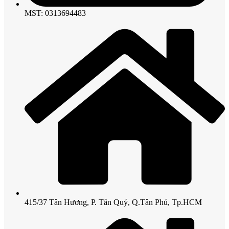
MST: 0313694483
415/37 Tân Hương, P. Tân Quý, Q.Tân Phú, Tp.HCM