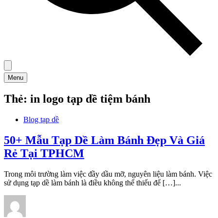
Menu
Thẻ:
in logo tạp dề tiệm bánh
Blog tạp dề
50+ Mẫu Tạp Dề Làm Bánh Đẹp Và Giá
Rẻ Tại TPHCM
Trong môi trường làm việc đầy dầu mỡ, nguyên liệu làm bánh. Việc
sử dụng tạp dề làm bánh là điều không thể thiếu để […]...