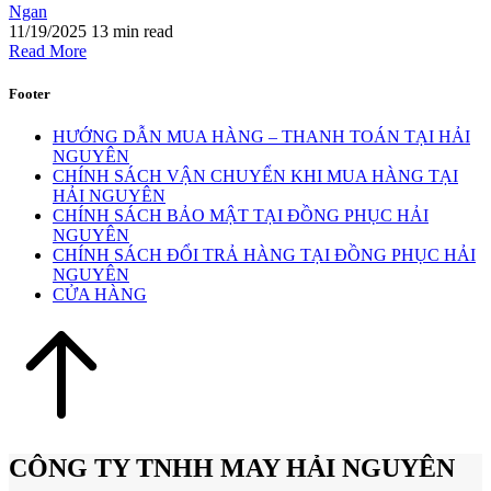
Ngan
11/19/2025
13 min read
Read More
Footer
HƯỚNG DẪN MUA HÀNG – THANH TOÁN TẠI HẢI
NGUYÊN
CHÍNH SÁCH VẬN CHUYỂN KHI MUA HÀNG TẠI
HẢI NGUYÊN
CHÍNH SÁCH BẢO MẬT TẠI ĐỒNG PHỤC HẢI
NGUYÊN
CHÍNH SÁCH ĐỔI TRẢ HÀNG TẠI ĐỒNG PHỤC HẢI
NGUYÊN
CỬA HÀNG
CÔNG TY TNHH MAY HẢI NGUYÊN