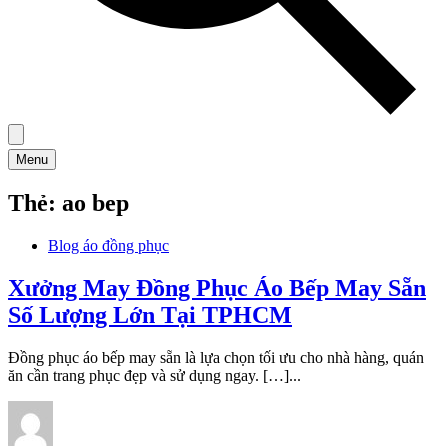
Menu
Thẻ:
ao bep
Blog áo đồng phục
Xưởng May Đồng Phục Áo Bếp May Sẵn
Số Lượng Lớn Tại TPHCM
Đồng phục áo bếp may sẵn là lựa chọn tối ưu cho nhà hàng, quán
ăn cần trang phục đẹp và sử dụng ngay. […]...