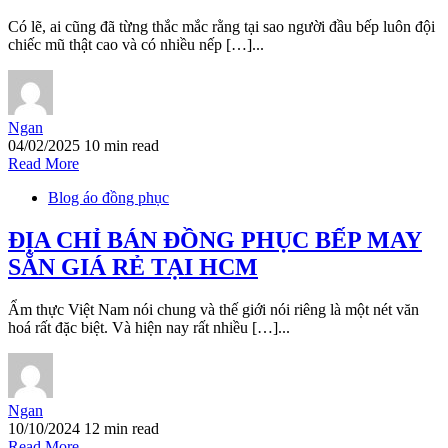
Có lẽ, ai cũng đã từng thắc mắc rằng tại sao người đầu bếp luôn đội
chiếc mũ thật cao và có nhiều nếp […]...
Ngan
04/02/2025
10 min read
Read More
Blog áo đồng phục
ĐỊA CHỈ BÁN ĐỒNG PHỤC BẾP MAY
SẴN GIÁ RẺ TẠI HCM
Ẩm thực Việt Nam nói chung và thế giới nói riêng là một nét văn
hoá rất đặc biệt. Và hiện nay rất nhiều […]...
Ngan
10/10/2024
12 min read
Read More