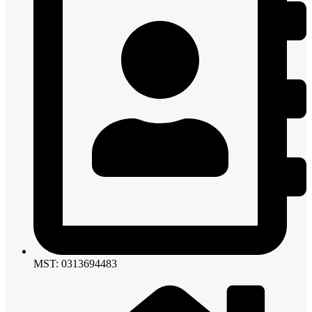
MST: 0313694483