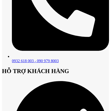
0932 618 003 - 090 979 8003
HỖ TRỢ KHÁCH HÀNG