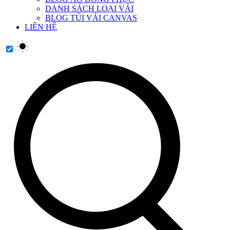
DANH SÁCH LOẠI VẢI
BLOG TÚI VẢI CANVAS
LIÊN HỆ