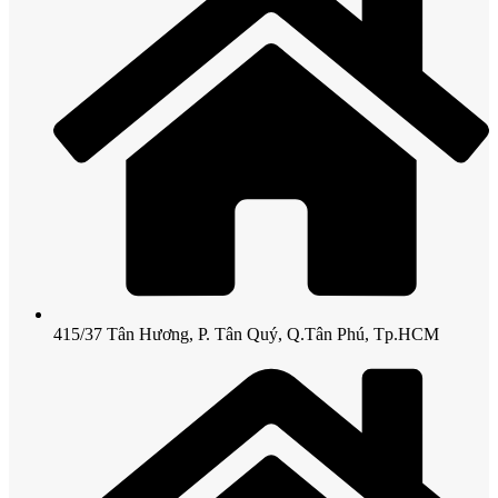
415/37 Tân Hương, P. Tân Quý, Q.Tân Phú, Tp.HCM