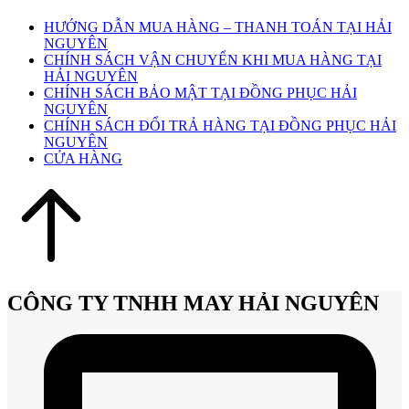
HƯỚNG DẪN MUA HÀNG – THANH TOÁN TẠI HẢI
NGUYÊN
CHÍNH SÁCH VẬN CHUYỂN KHI MUA HÀNG TẠI
HẢI NGUYÊN
CHÍNH SÁCH BẢO MẬT TẠI ĐỒNG PHỤC HẢI
NGUYÊN
CHÍNH SÁCH ĐỔI TRẢ HÀNG TẠI ĐỒNG PHỤC HẢI
NGUYÊN
CỬA HÀNG
CÔNG TY TNHH MAY HẢI NGUYÊN