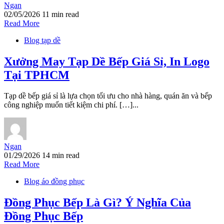
Ngan
02/05/2026
11 min read
Read More
Blog tạp dề
Xưởng May Tạp Dề Bếp Giá Sỉ, In Logo
Tại TPHCM
Tạp dề bếp giá sỉ là lựa chọn tối ưu cho nhà hàng, quán ăn và bếp
công nghiệp muốn tiết kiệm chi phí. […]...
Ngan
01/29/2026
14 min read
Read More
Blog áo đồng phục
Đồng Phục Bếp Là Gì? Ý Nghĩa Của
Đồng Phục Bếp