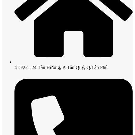
415/22 - 24 Tân Hương, P. Tân Quý, Q.Tân Phú