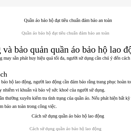
Quần áo bảo hộ đạt tiêu chuẩn đảm bảo an toàn
 và bảo quản quần áo bảo hộ lao đ
g may sẵn phát huy hiệu quả tối đa, người sử dụng cần chú ý đến cách
ách
 bảo hộ lao động, người lao động cần đảm bảo rằng trang phục hoàn to
ây nhiễm vi khuẩn và bảo vệ sức khoẻ của người sử dụng.
ần thường xuyên kiểm tra tình trạng của quần áo. Nếu phát hiện bất kỳ
ảm bảo an toàn trong công việc.
Cách sử dụng quần áo bảo hộ lao động