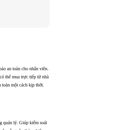
ảo an toàn cho nhân viên.
có thể mua trực tiếp từ nhà
 toàn một cách kịp thời.
g quản lý. Giúp kiểm soát