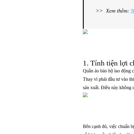
>> Xem thêm:
N
1. Tính tiện lợi
Quần áo bảo hộ lao động c
Thay vì phải đầu tư vào th
sản xuất. Điều này không c
Bên cạnh đó, việc chuẩn b