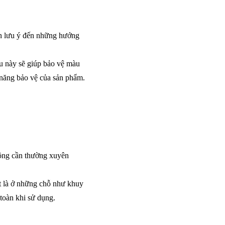
ên lưu ý đến những hướng
ều này sẽ giúp bảo vệ màu
nh năng bảo vệ của sản phẩm.
động cần thường xuyên
ệt là ở những chỗ như khuy
 toàn khi sử dụng.