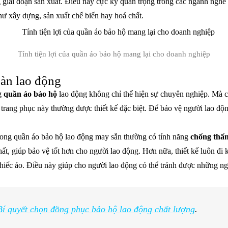
g giai đoạn sản xuất. Điều này cực kỳ quan trọng trong các ngành nghề
hư xây dựng, sản xuất chế biến hay hoá chất.
Tính tiện lợi của quần áo bảo hộ mang lại cho doanh nghiệp
oàn lao động
g
quần áo bảo hộ
lao động không chỉ thể hiện sự chuyên nghiệp. Mà 
trang phục này thường được thiết kế đặc biệt. Để bảo vệ người lao độ
rong quần áo bảo hộ lao động may sẵn thường có tính năng
chống thấ
chất, giúp bảo vệ tốt hơn cho người lao động. Hơn nữa, thiết kế luôn đ
chiếc áo. Điều này giúp cho người lao động có thể tránh được những ng
Bí quyết chọn đồng phục bảo hộ lao động chất lượng
.