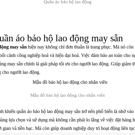
Quần áo bảo hộ lao động
quần áo bảo hộ lao động may sẵn
 động may sẵn
hiện nay không chỉ đơn thuần là trang phục. Mà nó còn m
ối cảnh công nghiệp hoá và hiện đại hoá. Việc đảm bảo an toàn cho ngư
ng may sẵn chính là giải pháp tối ưu cho người lao động. Giúp giảm th
g cho người lao động.
Mẫu đồ bảo hộ lao động cho nhân viên
h khiến quần áo bảo hộ lao động may sẵn trở nên phổ biến là nhờ vào t
àng lựa chọn và sử dụng mà không cần phải lo lắng về việc đặt hàng h
ời gian và tiền bạc. Mà còn giúp doanh nghiệp duy trì hoạt động liên t