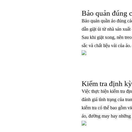
Bảo quản đúng 
Bảo quản quần áo đúng các
dẫn giặt ủi từ nhà sản xuất
Sau khi giặt xong, nên tre
sắc và chất liệu vải của áo
Kiểm tra định kỳ
Việc thực hiện kiểm tra đị
đánh giá tình trạng của tra
kiểm tra có thể bao gồm v
áo, đường may hay những c