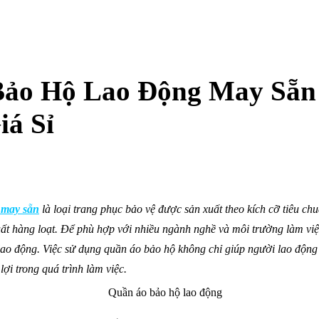
ảo Hộ Lao Động May Sẵn
iá Sỉ
 may sẵn
là loại trang phục bảo vệ được sản xuất theo kích cỡ tiêu c
xuất hàng loạt. Để phù hợp với nhiều ngành nghề và môi trường làm vi
lao động. Việc sử dụng quần áo bảo hộ không chỉ giúp người lao động
ợi trong quá trình làm việc.