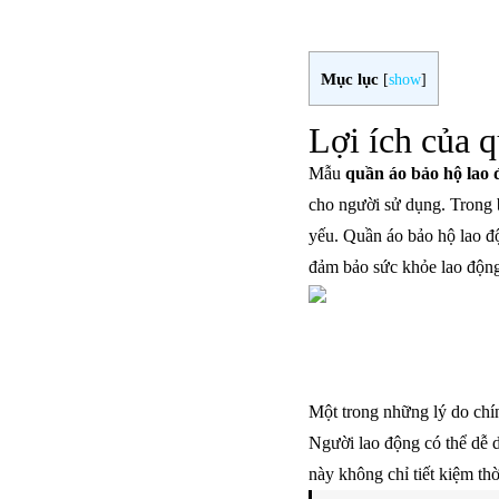
Mục lục
[
show
]
Lợi ích của 
Mẫu
quần áo bảo hộ lao
cho người sử dụng. Trong b
yếu. Quần áo bảo hộ lao độ
đảm bảo sức khỏe lao độn
Một trong những lý do chín
Người lao động có thể dễ d
này không chỉ tiết kiệm th