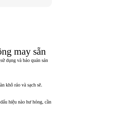
ộng may sẵn
 sử dụng và bảo quản sản
àn khô ráo và sạch sẽ.
 dấu hiệu nào hư hỏng, cần