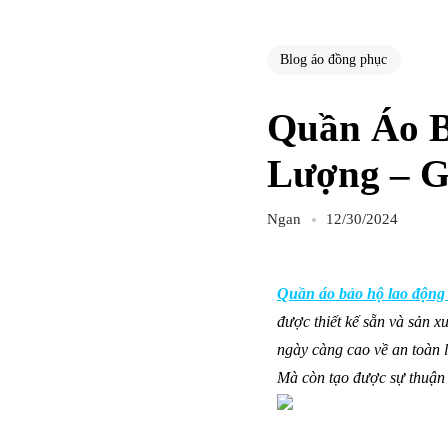
Blog áo đồng phục
Quần Áo B
Lượng – G
Ngan
12/30/2024
Quần áo bảo hộ lao động
được thiết kế sẵn và sản 
ngày càng cao về an toàn 
Mà còn tạo được sự thuận l