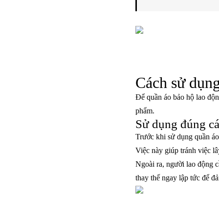
Cách sử dụng
Để quần áo bảo hộ lao độn
phẩm.
Sử dụng đúng c
Trước khi sử dụng quần áo
Việc này giúp tránh việc l
Ngoài ra, người lao động c
thay thế ngay lập tức để đ