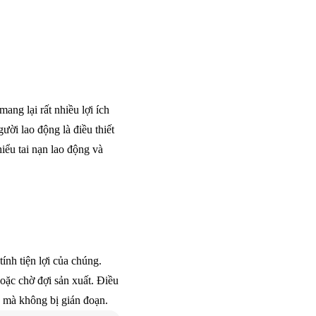
ang lại rất nhiều lợi ích
ời lao động là điều thiết
iểu tai nạn lao động và
ính tiện lợi của chúng.
oặc chờ đợi sản xuất. Điều
ục mà không bị gián đoạn.