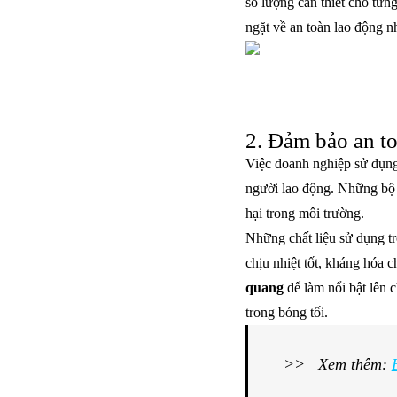
số lượng cần thiết cho từn
ngặt về an toàn lao động n
2. Đảm bảo an t
Việc doanh nghiệp sử dụn
người lao động. Những bộ 
hại trong môi trường.
Những chất liệu sử dụng t
chịu nhiệt tốt, kháng hóa 
quang
để làm nổi bật lên 
trong bóng tối.
>> Xem thêm: