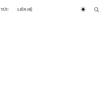
 TỨC
LIÊN HỆ