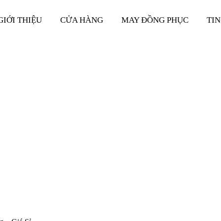
GIỚI THIỆU
CỬA HÀNG
MAY ĐỒNG PHỤC
TIN