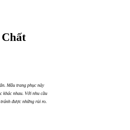
 Chất
huẩn. Mẫu trang phục này
ệc khác nhau. Với nhu cầu
 tránh được những rủi ro.