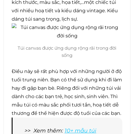
kích thước, màu sắc, họa tiết,…một chiếc túi
với nhiều hoạ tiết và kiểu dáng vintage. Kiểu
dáng túi sang trọng, lịch sự.
Túi canvas được ứng dụng rộng rãi trong đời
sống
Điều này sẽ rất phù hợp với những người ở độ
tuổi trung niên. Bạn có thể sử dụng khi đi làm
hay đi gặp bạn bè. Riêng đối với những túi vải
dành cho các bạn trẻ, học sinh, sinh viên. Thì
mẫu túi có màu sắc phối tươi tắn, hoạ tiết dễ
thương để thể hiện được độ tuổi của các bạn.
>> Xem thêm:
10+ mẫu túi