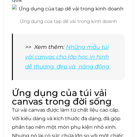
Ứng dụng của tạp dề vải trong kinh doanh
>> Xem thêm:
Những mẫu túi
vải canvas cho lớp học in hình
dễ thương, đẹp và năng động.
Ứng dụng của túi vải
canvas trong đời sống
Túi vải canvas được làm từ chất liệu cao cấp.
Với kiểu dáng và kích thước đa dạng, đã góp
phần tạo nên một món phụ kiện nhỏ xinh.
Nhưng nó lại có sức chứa lớn so với một chiếc