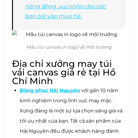
năng động, vui nhộn cho các
bạn trẻ vào mùa hè.
Mẫu túi canvas in logo về môi trường
Địa chỉ xưởng may túi
vải canvas giá rẻ tại Hồ
Chí Minh
Đồng phục Hải Nguyên
với gần 10 năm
kinh nghiệm trong lĩnh vực may mặc.
Xứng đáng là một sự lựa chọn sáng giá và
tối ưu nhất của bạn. Tất cả sản phẩm của
Hải Nguyên đều được khách hàng đánh