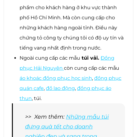
phẩm cho khách hàng ở khu vực thành
phố Hồ Chí Minh. Mà còn cung cấp cho
những khách hàng ngoài tỉnh. Điều này
chứng tỏ công ty chúng tôi có độ uy tín và
tiếng vang nhất định trong nước.
Ngoài cung cấp các mẫu
túi vải.
Đồng
phục Hải Nguyên
còn cung cấp các mẫu
áo khoác đồng phục học sinh
,
đồng phục
quán cafe
,
đồ lao động
,
đồng phục áo
thun
, túi.
>> Xem thêm:
Những mẫu túi
đựng quà tết cho doanh
nghiệp đẹp và sang trọng.