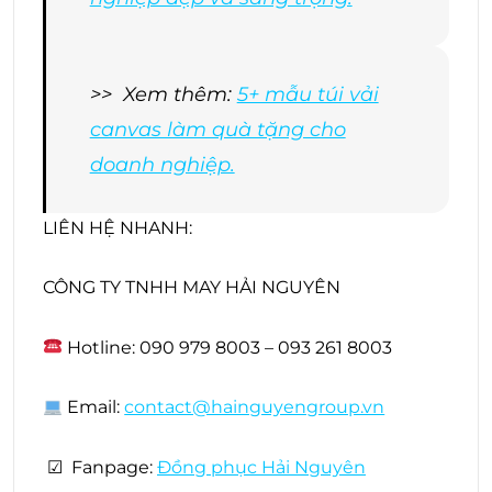
>> Xem thêm:
5+ mẫu túi vải
canvas làm quà tặng cho
doanh nghiệp.
LIÊN HỆ NHANH:
CÔNG TY TNHH MAY HẢI NGUYÊN
Hotline: 090 979 8003 – 093 261 8003
Email:
contact@hainguyengroup.vn
☑ Fanpage:
Đồng phục Hải Nguyên