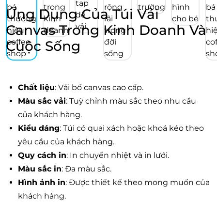
Ứng Dụng Của Túi Vải
Canvas Trong Kinh Doanh Và
Cuộc Sống
Chất liệu
: Vải bố canvas cao cấp.
Màu sắc vải
: Tuỳ chỉnh màu sắc theo nhu cầu
của khách hàng.
Kiểu dáng
: Túi có quai xách hoặc khoá kéo theo
yêu cầu của khách hàng.
Quy cách in
: In chuyển nhiệt và in lưới.
Màu sắc in
: Đa màu sắc.
Hình ảnh in
: Được thiết kế theo mong muốn của
khách hàng.