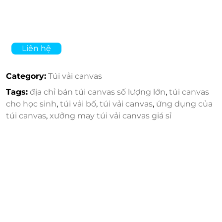
Liên hệ
Category:
Túi vải canvas
Tags:
địa chỉ bán túi canvas số lượng lớn
,
túi canvas
cho học sinh
,
túi vải bố
,
túi vải canvas
,
ứng dụng của
túi canvas
,
xưởng may túi vải canvas giá sỉ