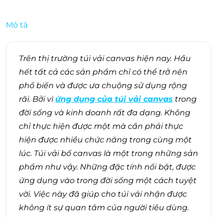
Mô tả
Trên thị trường túi vải canvas hiện nay. Hầu
hết tất cả các sản phẩm chỉ có thể trở nên
phổ biến và được ưa chuộng sử dụng rộng
rãi. Bởi vì
ứng dụng của túi vải canvas
trong
đời sống và kinh doanh rất đa dạng. Không
chỉ thực hiện được một mà cần phải thực
hiện được nhiều chức năng trong cùng một
lúc. Túi vải bố canvas là một trong những sản
phẩm như vậy. Những đặc tính nổi bật, được
ứng dụng vào trong đời sống một cách tuyệt
vời. Việc này đã giúp cho túi vải nhận được
không ít sự quan tâm của người tiêu dùng.