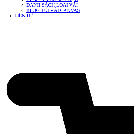
DANH SÁCH LOẠI VẢI
BLOG TÚI VẢI CANVAS
LIÊN HỆ