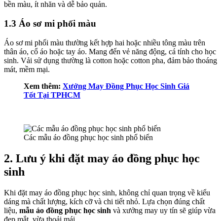
bền màu, ít nhăn và dễ bảo quản.
1.3 Áo sơ mi phối màu
Áo sơ mi phối màu thường kết hợp hai hoặc nhiều tông màu trên
thân áo, cổ áo hoặc tay áo. Mang đến vẻ năng động, cá tính cho học
sinh. Vải sử dụng thường là cotton hoặc cotton pha, đảm bảo thoáng
mát, mềm mại.
Xem thêm:
Xưởng May Đồng Phục Học Sinh Giá
Tốt Tại TPHCM
Các mẫu áo đồng phục học sinh phổ biến
2. Lưu ý khi đặt may áo đồng phục học
sinh
Khi đặt may áo đồng phục học sinh, không chỉ quan trọng về kiểu
dáng mà chất lượng, kích cỡ và chi tiết nhỏ. Lựa chọn đúng chất
liệu,
mẫu áo đồng phục học sinh
và xưởng may uy tín sẽ giúp vừa
đẹp mắt, vừa thoải mái.