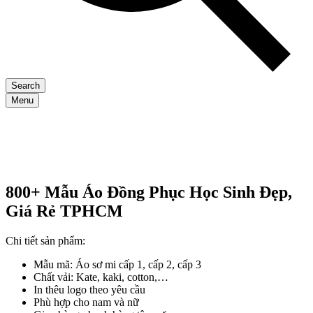
Search
Menu
800+ Mẫu Áo Đồng Phục Học Sinh Đẹp,
Giá Rẻ TPHCM
Chi tiết sản phẩm:
Mẫu mã: Áo sơ mi cấp 1, cấp 2, cấp 3
Chất vải: Kate, kaki, cotton,…
In thêu logo theo yêu cầu
Phù hợp cho nam và nữ