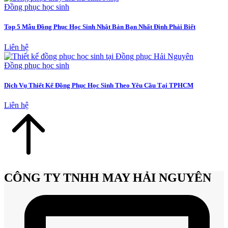
Đồng phục học sinh
Top 5 Mẫu Đồng Phục Học Sinh Nhật Bản Bạn Nhất Định Phải Biết
Liên hệ
Đồng phục học sinh
Dịch Vụ Thiết Kế Đồng Phục Học Sinh Theo Yêu Cầu Tại TPHCM
Liên hệ
CÔNG TY TNHH MAY HẢI NGUYÊN