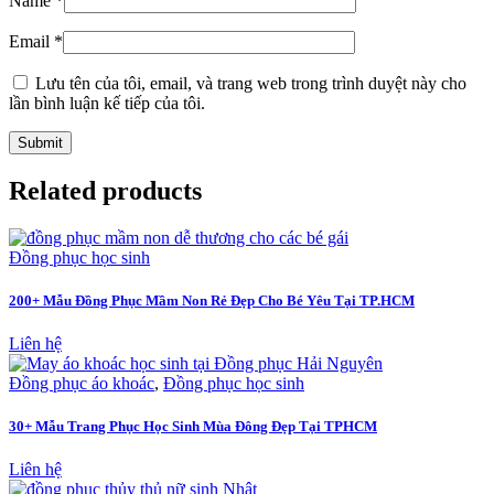
Name
*
Email
*
Lưu tên của tôi, email, và trang web trong trình duyệt này cho
lần bình luận kế tiếp của tôi.
Related products
Đồng phục học sinh
200+ Mẫu Đồng Phục Mầm Non Rẻ Đẹp Cho Bé Yêu Tại TP.HCM
Liên hệ
Đồng phục áo khoác
,
Đồng phục học sinh
30+ Mẫu Trang Phục Học Sinh Mùa Đông Đẹp Tại TPHCM
Liên hệ