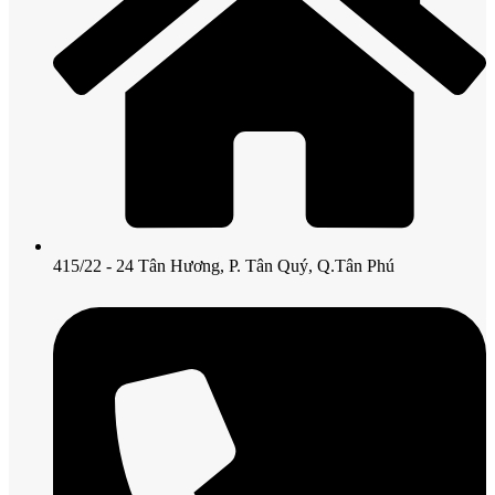
415/22 - 24 Tân Hương, P. Tân Quý, Q.Tân Phú