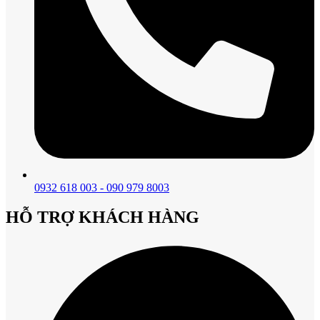
0932 618 003 - 090 979 8003
HỖ TRỢ KHÁCH HÀNG