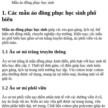
Mẫu áo đồng phục học sinh
1. Các mẫu áo đồng phục học sinh phổ
biến
Mẫu áo đồng phục học sinh
giúp các em gọn gàng, lịch sự, thể
hiện nét đồng nhất, chuyên nghiệp của trường. Hiện nay, các mẫu
áo phổ biến bao gồm sơ mi trắng truyền thống, áo phối viền và áo
phối màu.
1.1 Áo sơ mi trắng truyền thống
Áo sơ mi trắng là mẫu đồng phục kinh điển, phù hợp với học sinh từ
tiểu học đến cấp 3. Thiết kế đơn giản, cổ điển giúp học sinh luôn
gọn gàng, lịch sự trong môi trường học tập. Vải cotton hoặc cotton
pha thường được sử dụng, mang lại sự mềm mại, thoáng mát và dễ
giặt ủi.
1.2 Áo sơ mi phối viền
Áo sơ mi phối viền tạo điểm nhấn tinh tế với các đường viền ở cổ,
tay áo hoặc túi áo. Kiểu áo này vừa giữ được sự trang trọng, vừa
thêm phần hiện đại, trẻ trung. Chất liệu cotton pha polyester giúp áo