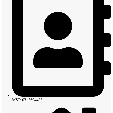
MST: 0313694483