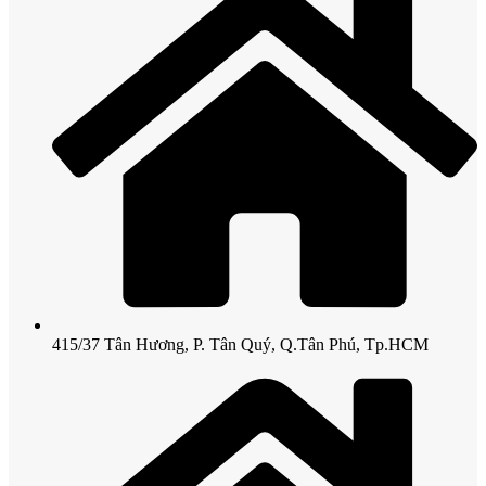
415/37 Tân Hương, P. Tân Quý, Q.Tân Phú, Tp.HCM