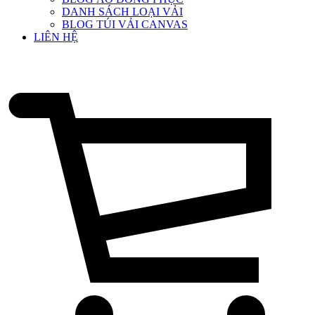
DANH SÁCH LOẠI VẢI
BLOG TÚI VẢI CANVAS
LIÊN HỆ