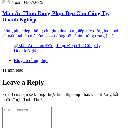
Ngan
03/07/2026
Mẫu Áo Thun Đồng Phục Đẹp Cho Công Ty,
Doanh Nghiệp
Đồng phục đẹp không chỉ giúp doanh nghiệp xây dựng hình ảnh
chuyên nghiệp mà còn tạo sự đồng bộ và tin tưởng trong […]...
Blog áo đồng phục
11 min read
Leave a Reply
Email của bạn sẽ không được hiển thị công khai.
Các trường bắt
buộc được đánh dấu
*