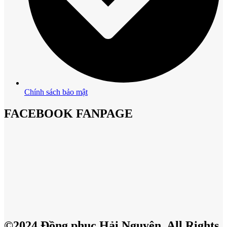
Chính sách bảo mật
FACEBOOK FANPAGE
©2024 Đồng phục Hải Nguyên, All Rights