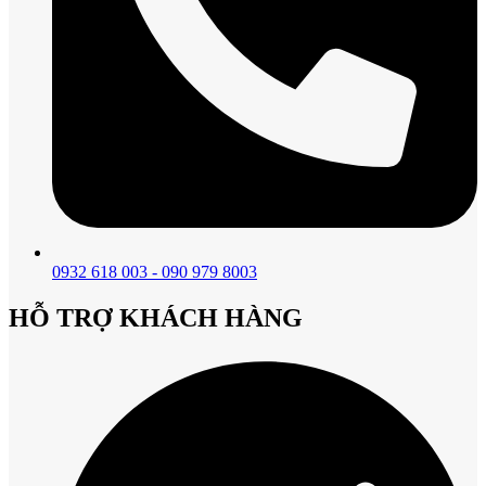
0932 618 003 - 090 979 8003
HỖ TRỢ KHÁCH HÀNG