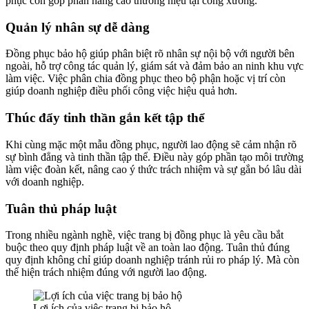
phục còn góp phần nâng cao thương hiệu tại công xưởng.
Quản lý nhân sự dễ dàng
Đồng phục bảo hộ giúp phân biệt rõ nhân sự nội bộ với người bên
ngoài, hỗ trợ công tác quản lý, giám sát và đảm bảo an ninh khu vực
làm việc. Việc phân chia đồng phục theo bộ phận hoặc vị trí còn
giúp doanh nghiệp điều phối công việc hiệu quả hơn.
Thúc đẩy tinh thần gắn kết tập thể
Khi cùng mặc một mẫu đồng phục, người lao động sẽ cảm nhận rõ
sự bình đẳng và tinh thần tập thể. Điều này góp phần tạo môi trường
làm việc đoàn kết, nâng cao ý thức trách nhiệm và sự gắn bó lâu dài
với doanh nghiệp.
Tuân thủ pháp luật
Trong nhiều ngành nghề, việc trang bị đồng phục là yêu cầu bắt
buộc theo quy định pháp luật về an toàn lao động. Tuân thủ đúng
quy định không chỉ giúp doanh nghiệp tránh rủi ro pháp lý. Mà còn
thể hiện trách nhiệm đúng với người lao động.
Lợi ích của việc trang bị bảo hộ