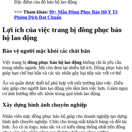
Đặc điểm của đồ bảo hộ lao động
>>> Tham khảo:
99+ Mẫu Đồng Phục Bảo Hộ Y Tế
Phòng Dịch Đạt Chuẩn
Lợi ích của việc trang bị đồng phục bảo
hộ lao động
Bảo vệ người mặc khỏi các chất bẩn
Việc trang bị
đồng phục bảo hộ lao động
không chỉ là yêu cầu
trong nhiều ngành. Mà còn đem lại nhiều lợi ích. Đồng phục bảo hộ
giúp hạn chế bụi bẩn và các tác nhân gây hại tiếp xúc với cơ thể.
Áo và quần được thiết kế phù hợp với môi trường làm việc. Điều
này giúp cho người làm lao động yên tâm làm việc hơn. Giảm nguy
cơ ảnh hưởng đến sức khỏe trong quá trình lao động.
Xây dựng hình ảnh chuyên nghiệp
Nhân viên mặc đồng phục bảo hộ giúp cho doanh nghiệp tạo dựng
hình ảnh chuyên nghiệp. Chỉn chu trong mắt khách hàng và đối tác
hơn. Áo có in logo, màu sắc và có kiểu dáng thống nhất trên đồng