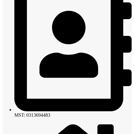
MST: 0313694483