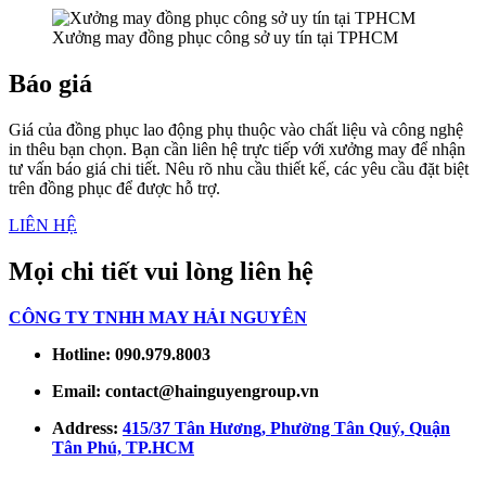
Xưởng may đồng phục công sở uy tín tại TPHCM
Báo giá
Giá của đồng phục lao động phụ thuộc vào chất liệu và công nghệ
in thêu bạn chọn. Bạn cần liên hệ trực tiếp với xưởng may để nhận
tư vấn báo giá chi tiết. Nêu rõ nhu cầu thiết kế, các yêu cầu đặt biệt
trên đồng phục để được hỗ trợ.
LIÊN HỆ
Mọi chi tiết vui lòng liên hệ
CÔNG TY TNHH MAY HẢI NGUYÊN
Hotline: 090.979.8003
Email: contact@hainguyengroup.vn
Address:
415/37 Tân Hương, Phường Tân Quý, Quận
Tân Phú, TP.HCM