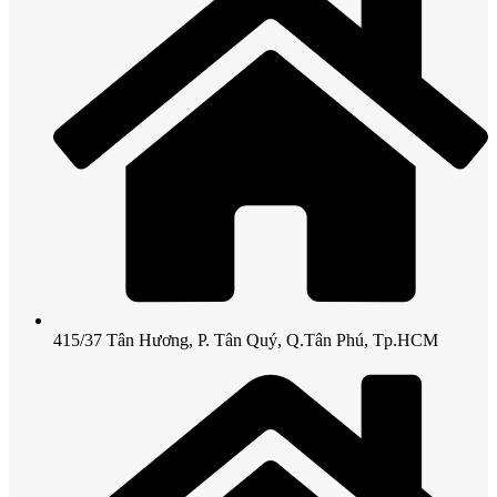
415/37 Tân Hương, P. Tân Quý, Q.Tân Phú, Tp.HCM