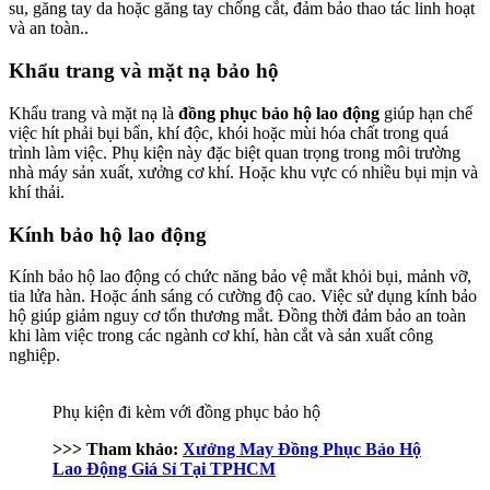
su, găng tay da hoặc găng tay chống cắt, đảm bảo thao tác linh hoạt
và an toàn..
Khẩu trang và mặt nạ bảo hộ
Khẩu trang và mặt nạ là
đồng phục bảo hộ lao động
giúp hạn chế
việc hít phải bụi bẩn, khí độc, khói hoặc mùi hóa chất trong quá
trình làm việc. Phụ kiện này đặc biệt quan trọng trong môi trường
nhà máy sản xuất, xưởng cơ khí. Hoặc khu vực có nhiều bụi mịn và
khí thải.
Kính bảo hộ lao động
Kính bảo hộ lao động có chức năng bảo vệ mắt khỏi bụi, mảnh vỡ,
tia lửa hàn. Hoặc ánh sáng có cường độ cao. Việc sử dụng kính bảo
hộ giúp giảm nguy cơ tổn thương mắt. Đồng thời đảm bảo an toàn
khi làm việc trong các ngành cơ khí, hàn cắt và sản xuất công
nghiệp.
Phụ kiện đi kèm với đồng phục bảo hộ
>>> Tham khảo:
Xưởng May Đồng Phục Bảo Hộ
Lao Động Giá Sỉ Tại TPHCM