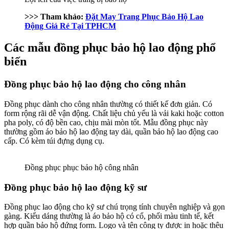
>>> Tham khảo:
Đặt May Trang Phục Bảo Hộ Lao
Động Giá Rẻ Tại TPHCM
Các mẫu đồng phục bảo hộ lao động phổ
biến
Đồng phục bảo hộ lao động cho công nhân
Đồng phục dành cho công nhân thường có thiết kế đơn giản. Có
form rộng rãi dễ vận động. Chất liệu chủ yếu là vải kaki hoặc cotton
pha poly, có độ bền cao, chịu mài mòn tốt. Mẫu đồng phục này
thường gồm áo bảo hộ lao động tay dài, quần bảo hộ lao động cao
cấp. Có kèm túi đựng dụng cụ.
Đồng phục phục bảo hộ công nhân
Đồng phục bảo hộ lao động kỹ sư
Đồng phục lao động cho kỹ sư chú trọng tính chuyên nghiệp và gọn
gàng. Kiểu dáng thường là áo bảo hộ có cổ, phối màu tinh tế, kết
hợp quần bảo hộ đứng form. Logo và tên công ty được in hoặc thêu