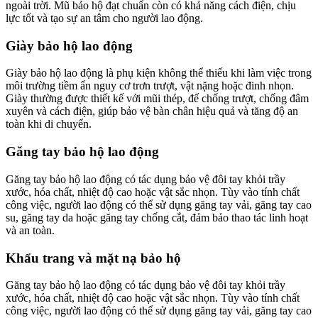
ngoài trời. Mũ bảo hộ đạt chuẩn còn có khả năng cách điện, chịu
lực tốt và tạo sự an tâm cho người lao động.
Giày bảo hộ lao động
Giày bảo hộ lao động là phụ kiện không thể thiếu khi làm việc trong
môi trường tiềm ẩn nguy cơ trơn trượt, vật nặng hoặc đinh nhọn.
Giày thường được thiết kế với mũi thép, đế chống trượt, chống đâm
xuyên và cách điện, giúp bảo vệ bàn chân hiệu quả và tăng độ an
toàn khi di chuyển.
Găng tay bảo hộ lao động
Găng tay bảo hộ lao động có tác dụng bảo vệ đôi tay khỏi trầy
xước, hóa chất, nhiệt độ cao hoặc vật sắc nhọn. Tùy vào tính chất
công việc, người lao động có thể sử dụng găng tay vải, găng tay cao
su, găng tay da hoặc găng tay chống cắt, đảm bảo thao tác linh hoạt
và an toàn.
Khẩu trang và mặt nạ bảo hộ
Găng tay bảo hộ lao động có tác dụng bảo vệ đôi tay khỏi trầy
xước, hóa chất, nhiệt độ cao hoặc vật sắc nhọn. Tùy vào tính chất
công việc, người lao động có thể sử dụng găng tay vải, găng tay cao