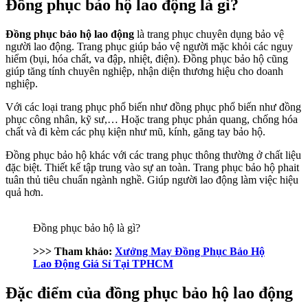
Đồng phục bảo hộ lao động là gì?
Đồng phục bảo hộ lao động
là trang phục chuyên dụng bảo vệ
người lao động. Trang phục giúp bảo vệ người mặc khỏi các nguy
hiểm (bụi, hóa chất, va đập, nhiệt, điện). Đồng phục bảo hộ cũng
giúp tăng tính chuyên nghiệp, nhận diện thương hiệu cho doanh
nghiệp.
Với các loại trang phục phổ biến như đồng phục phổ biến như đồng
phục công nhân, kỹ sư,… Hoặc trang phục phản quang, chống hóa
chất và đi kèm các phụ kiện như mũ, kính, găng tay bảo hộ.
Đồng phục bảo hộ khác với các trang phục thông thường ở chất liệu
đặc biệt. Thiết kế tập trung vào sự an toàn. Trang phục bảo hộ phait
tuân thủ tiêu chuẩn ngành nghề. Giúp người lao động làm việc hiệu
quả hơn.
Đồng phục bảo hộ là gì?
>>> Tham khảo:
Xưởng May Đồng Phục Bảo Hộ
Lao Động Giá Sỉ Tại TPHCM
Đặc điểm của đồng phục bảo hộ lao động