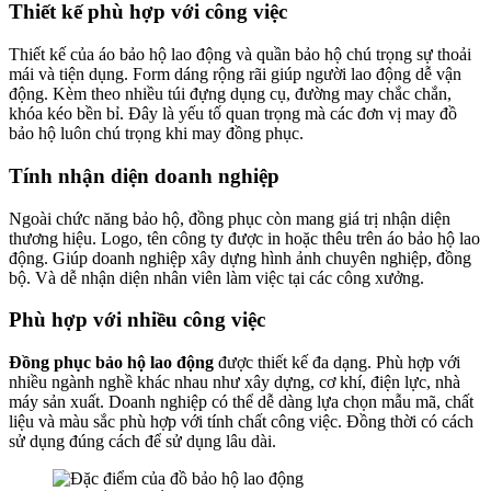
Thiết kế phù hợp với công việc
Thiết kế của áo bảo hộ lao động và quần bảo hộ chú trọng sự thoải
mái và tiện dụng. Form dáng rộng rãi giúp người lao động dễ vận
động. Kèm theo nhiều túi đựng dụng cụ, đường may chắc chắn,
khóa kéo bền bỉ. Đây là yếu tố quan trọng mà các đơn vị may đồ
bảo hộ luôn chú trọng khi may đồng phục.
Tính nhận diện doanh nghiệp
Ngoài chức năng bảo hộ, đồng phục còn mang giá trị nhận diện
thương hiệu. Logo, tên công ty được in hoặc thêu trên áo bảo hộ lao
động. Giúp doanh nghiệp xây dựng hình ảnh chuyên nghiệp, đồng
bộ. Và dễ nhận diện nhân viên làm việc tại các công xưởng.
Phù hợp với nhiều công việc
Đồng phục bảo hộ lao động
được thiết kế đa dạng. Phù hợp với
nhiều ngành nghề khác nhau như xây dựng, cơ khí, điện lực, nhà
máy sản xuất. Doanh nghiệp có thể dễ dàng lựa chọn mẫu mã, chất
liệu và màu sắc phù hợp với tính chất công việc. Đồng thời có cách
sử dụng đúng cách để sử dụng lâu dài.