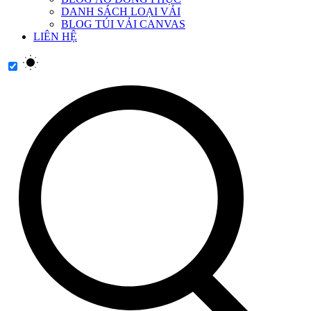
DANH SÁCH LOẠI VẢI
BLOG TÚI VẢI CANVAS
LIÊN HỆ