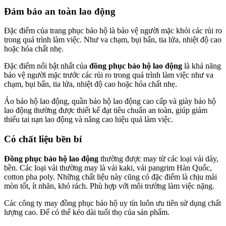
Đảm bảo an toàn lao động
Đặc điểm của trang phục bảo hộ là bảo vệ người mặc khỏi các rủi ro
trong quá trình làm việc. Như va chạm, bụi bẩn, tia lửa, nhiệt độ cao
hoặc hóa chất nhẹ.
Đặc điểm nổi bật nhất của
đồng phục bảo hộ lao động
là khả năng
bảo vệ người mặc trước các rủi ro trong quá trình làm việc như va
chạm, bụi bẩn, tia lửa, nhiệt độ cao hoặc hóa chất nhẹ.
Áo bảo hộ lao động, quần bảo hộ lao động cao cấp và giày bảo hộ
lao động thường được thiết kế đạt tiêu chuẩn an toàn, giúp giảm
thiểu tai nạn lao động và nâng cao hiệu quả làm việc.
Có chất liệu bền bỉ
Đồng phục bảo hộ lao động
thường được may từ các loại vải dày,
bền. Các loại vải thường may là vải kaki, vải pangrim Hàn Quốc,
cotton pha poly. Những chất liệu này cũng có đặc điểm là chịu mài
mòn tốt, ít nhăn, khó rách. Phù hợp với môi trường làm việc nặng.
Các công ty may đồng phục bảo hộ uy tín luôn ưu tiên sử dụng chất
lượng cao. Để có thể kéo dài tuổi thọ của sản phẩm.