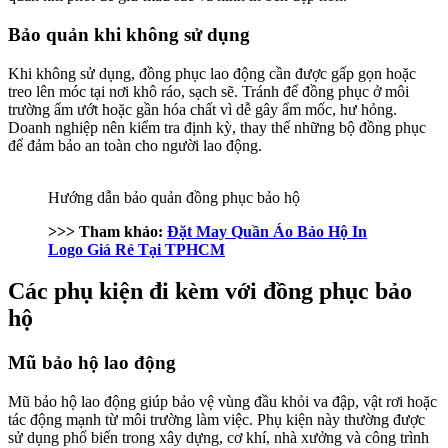
Bảo quản khi không sử dụng
Khi không sử dụng, đồng phục lao động cần được gấp gọn hoặc
treo lên móc tại nơi khô ráo, sạch sẽ. Tránh để đồng phục ở môi
trường ẩm ướt hoặc gần hóa chất vì dễ gây ẩm mốc, hư hỏng.
Doanh nghiệp nên kiểm tra định kỳ, thay thế những bộ đồng phục
để đảm bảo an toàn cho người lao động.
Hướng dẫn bảo quản đồng phục bảo hộ
>>> Tham khảo:
Đặt May Quần Áo Bảo Hộ In
Logo Giá Rẻ Tại TPHCM
Các phụ kiện đi kèm với đồng phục bảo
hộ
Mũ bảo hộ lao động
Mũ bảo hộ lao động giúp bảo vệ vùng đầu khỏi va đập, vật rơi hoặc
tác động mạnh từ môi trường làm việc. Phụ kiện này thường được
sử dụng phổ biến trong xây dựng, cơ khí, nhà xưởng và công trình