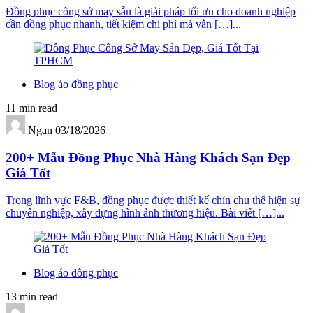
Đồng phục công sở may sẵn là giải pháp tối ưu cho doanh nghiệp
cần đồng phục nhanh, tiết kiệm chi phí mà vẫn […]...
Blog áo đồng phục
11 min read
Ngan
03/18/2026
200+ Mẫu Đồng Phục Nhà Hàng Khách Sạn Đẹp
Giá Tốt
Trong lĩnh vực F&B, đồng phục được thiết kế chỉn chu thể hiện sự
chuyên nghiệp, xây dựng hình ảnh thương hiệu. Bài viết […]...
Blog áo đồng phục
13 min read