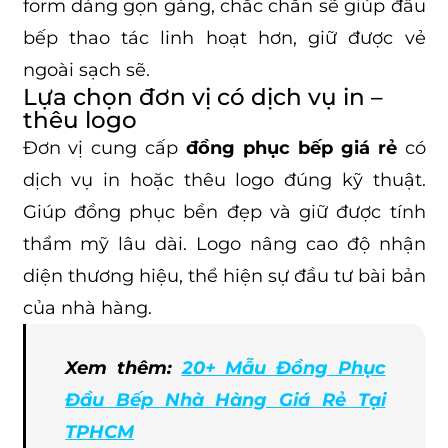
form dáng gọn gàng, chắc chắn sẽ giúp đầu
bếp thao tác linh hoạt hơn, giữ được vẻ
ngoài sạch sẽ.
Lựa chọn đơn vị có dịch vụ in –
thêu logo
Đơn vị cung cấp
đồng phục bếp giá rẻ
có
dịch vụ in hoặc thêu logo đúng kỹ thuật.
Giúp đồng phục bền đẹp và giữ được tính
thẩm mỹ lâu dài. Logo nâng cao độ nhận
diện thương hiệu, thể hiện sự đầu tư bài bản
của nhà hàng.
Xem thêm:
20+ Mẫu Đồng Phục
Đầu Bếp Nhà Hàng Giá Rẻ Tại
TPHCM