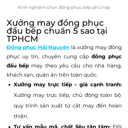
Kinh nghiệm chọn đồng phục bếp phù hợp
Xưởng may đồng phục
đầu bếp chuẩn 5 sao tại
TPHCM
Đồng phục Hải Nguyên
là xưởng may đồng
phục uy tín, chuyên cung cấp
đồng phục
đầu bếp
may theo yêu cầu cho nhà hàng,
khách sạn, quán ăn trên toàn quốc.
Xưởng may trực tiếp – giá cạnh tranh:
Xưởng may trực tiếp, chủ động toàn bộ
quy trình sản xuất từ cắt may đến hoàn
thiện.
Tư vấn mẫu mã, chất liệu tận tâm:
Đội