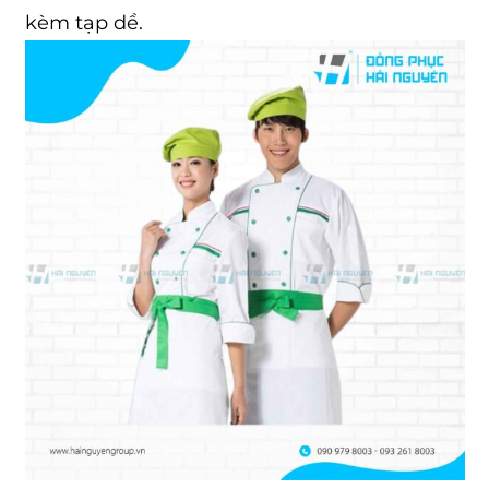
kèm tạp dề.