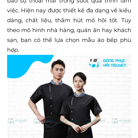
bảo sự thoải mái trong suốt quá trình làm
việc. Hiện nay được thiết kế đa dạng về kiểu
dáng, chất liệu, thấm hút mồ hôi tốt. Tùy
theo mô hình nhà hàng, quán ăn hay khách
sạn, bạn có thể lựa chọn mẫu áo bếp phù
hợp.