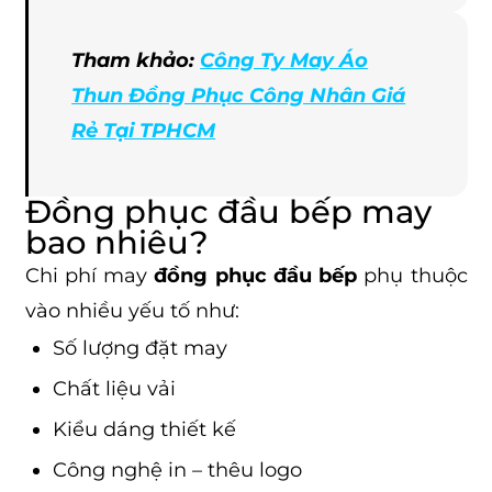
Tham khảo:
Công Ty May Áo
Thun Đồng Phục Công Nhân Giá
Rẻ Tại TPHCM
Đồng phục đầu bếp may
bao nhiêu?
Chi phí may
đồng phục đầu bếp
phụ thuộc
vào nhiều yếu tố như:
Số lượng đặt may
Chất liệu vải
Kiểu dáng thiết kế
Công nghệ in – thêu logo