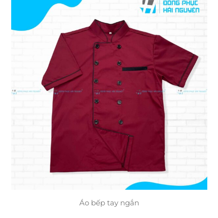
Áo bếp tay ngắn​