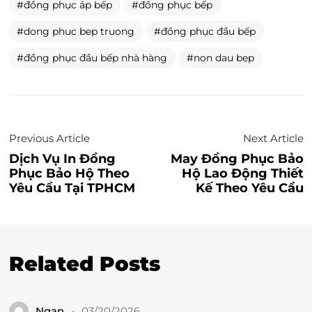
đồng phục áp bếp
đồng phục bếp
dong phuc bep truong
đồng phục đầu bếp
đồng phục đầu bếp nhà hàng
non dau bep
Previous Article
Next Article
Dịch Vụ In Đồng
May Đồng Phục Bảo
Phục Bảo Hộ Theo
Hộ Lao Động Thiết
Yêu Cầu Tại TPHCM
Kế Theo Yêu Cầu
Related Posts
Ngan
03/20/2026