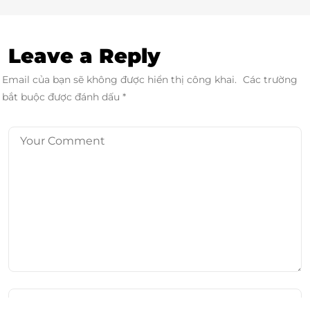
Leave a Reply
Email của bạn sẽ không được hiển thị công khai.
Các trường
bắt buộc được đánh dấu
*