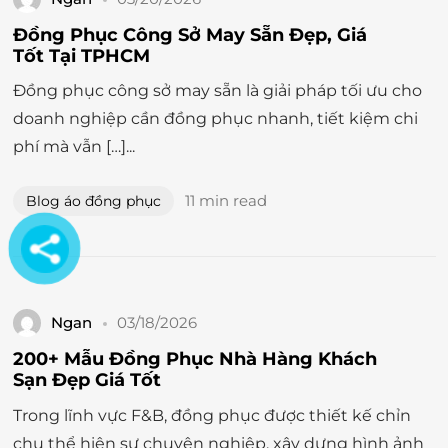
Đồng Phục Công Sở May Sẵn Đẹp, Giá
Tốt Tại TPHCM
Đồng phục công sở may sẵn là giải pháp tối ưu cho
doanh nghiệp cần đồng phục nhanh, tiết kiệm chi
phí mà vẫn […]...
11 min read
Blog áo đồng phục
Ngan
03/18/2026
200+ Mẫu Đồng Phục Nhà Hàng Khách
Sạn Đẹp Giá Tốt
Trong lĩnh vực F&B, đồng phục được thiết kế chỉn
chu thể hiện sự chuyên nghiệp, xây dựng hình ảnh