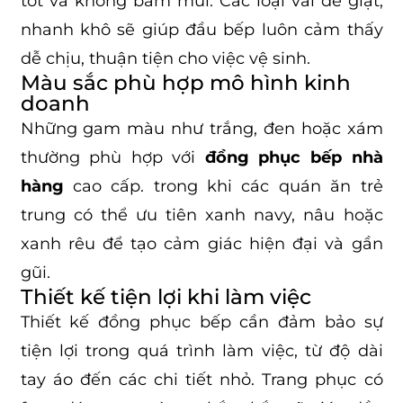
tốt và không bám mùi. Các loại vải dễ giặt,
nhanh khô sẽ giúp đầu bếp luôn cảm thấy
dễ chịu, thuận tiện cho việc vệ sinh.
Màu sắc phù hợp mô hình kinh
doanh
Những gam màu như trắng, đen hoặc xám
thường phù hợp với
đồng phục bếp nhà
hàng
cao cấp. trong khi các quán ăn trẻ
trung có thể ưu tiên xanh navy, nâu hoặc
xanh rêu để tạo cảm giác hiện đại và gần
gũi.
Thiết kế tiện lợi khi làm việc
Thiết kế đồng phục bếp cần đảm bảo sự
tiện lợi trong quá trình làm việc, từ độ dài
tay áo đến các chi tiết nhỏ. Trang phục có