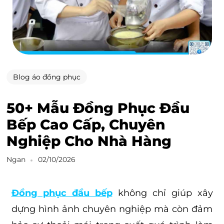
Blog áo đồng phục
50+ Mẫu Đồng Phục Đầu
Bếp Cao Cấp, Chuyên
Nghiệp Cho Nhà Hàng
Ngan
02/10/2026
Đồng phục đầu bếp
không chỉ giúp xây
dựng hình ảnh chuyên nghiệp mà còn đảm