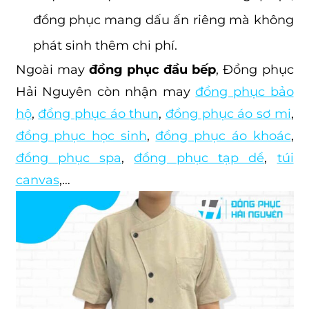
đồng phục mang dấu ấn riêng mà không
phát sinh thêm chi phí.
Ngoài may
đồng phục đầu bếp
, Đồng phục
Hải Nguyên còn nhận may
đồng phục bảo
hộ
,
đồng phục áo thun
,
đồng phục áo sơ mi
,
đồng phục học sinh
,
đồng phục áo khoác
,
đồng phục spa
,
đồng phục tạp dề
,
túi
canvas
,…