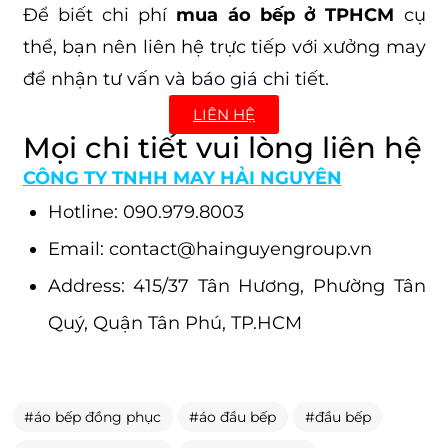
Để biết chi phí
mua áo bếp ở TPHCM
cụ
thể, bạn nên liên hệ trực tiếp với xưởng may
để nhận tư vấn và báo giá chi tiết.
LIÊN HỆ
Mọi chi tiết vui lòng liên hệ
CÔNG TY TNHH MAY HẢI NGUYÊN
Hotline: 090.979.8003
Email: contact@hainguyengroup.vn
Address: 415/37 Tân Hương, Phường Tân
Quý, Quận Tân Phú, TP.HCM
áo bếp đồng phục
áo đầu bếp
đầu bếp