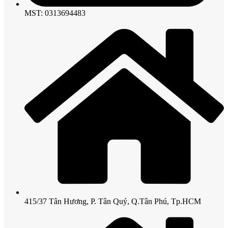
MST: 0313694483
415/37 Tân Hương, P. Tân Quý, Q.Tân Phú, Tp.HCM