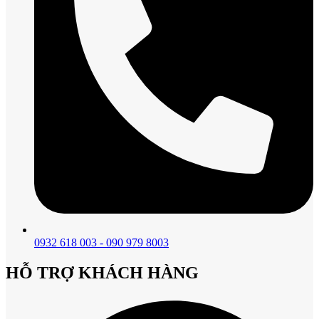
0932 618 003 - 090 979 8003
HỖ TRỢ KHÁCH HÀNG