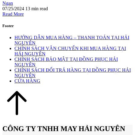
Ngan
07/25/2024
13 min read
Read More
Footer
HƯỚNG DẪN MUA HÀNG – THANH TOÁN TẠI HẢI
NGUYÊN
CHÍNH SÁCH VẬN CHUYỂN KHI MUA HÀNG TẠI
HẢI NGUYÊN
CHÍNH SÁCH BẢO MẬT TẠI ĐỒNG PHỤC HẢI
NGUYÊN
CHÍNH SÁCH ĐỔI TRẢ HÀNG TẠI ĐỒNG PHỤC HẢI
NGUYÊN
CỬA HÀNG
CÔNG TY TNHH MAY HẢI NGUYÊN