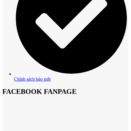
Chính sách bảo mật
FACEBOOK FANPAGE