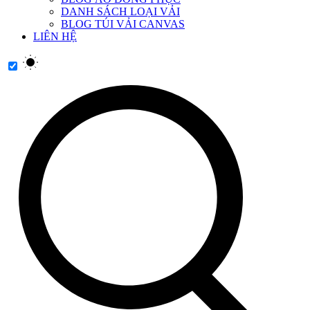
DANH SÁCH LOẠI VẢI
BLOG TÚI VẢI CANVAS
LIÊN HỆ