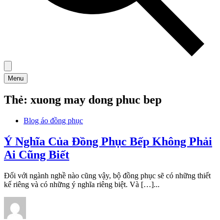
Menu
Thẻ:
xuong may dong phuc bep
Blog áo đồng phục
Ý Nghĩa Của Đồng Phục Bếp Không Phải
Ai Cũng Biết
Đối với ngành nghề nào cũng vậy, bộ đồng phục sẽ có những thiết
kế riêng và có những ý nghĩa riêng biệt. Và […]...