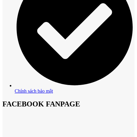
Chính sách bảo mật
FACEBOOK FANPAGE