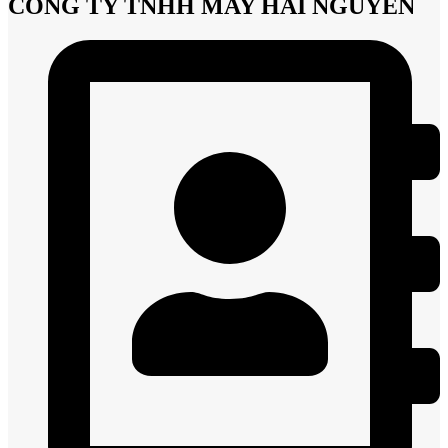
CÔNG TY TNHH MAY HẢI NGUYÊN