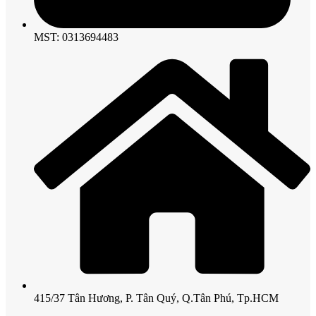
MST: 0313694483
415/37 Tân Hương, P. Tân Quý, Q.Tân Phú, Tp.HCM