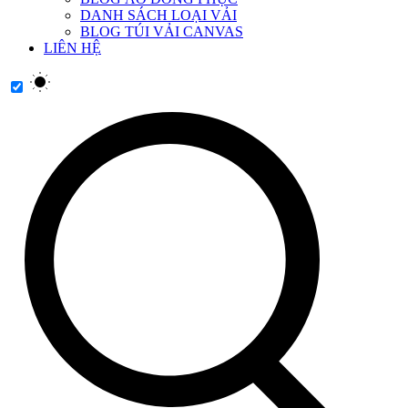
DANH SÁCH LOẠI VẢI
BLOG TÚI VẢI CANVAS
LIÊN HỆ