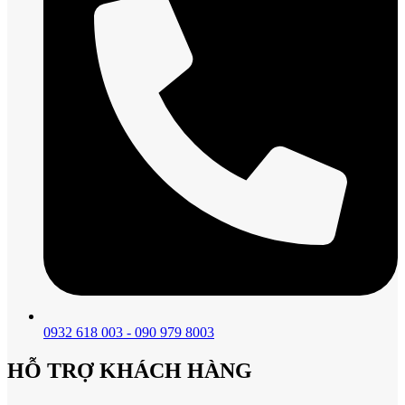
0932 618 003 - 090 979 8003
HỖ TRỢ KHÁCH HÀNG