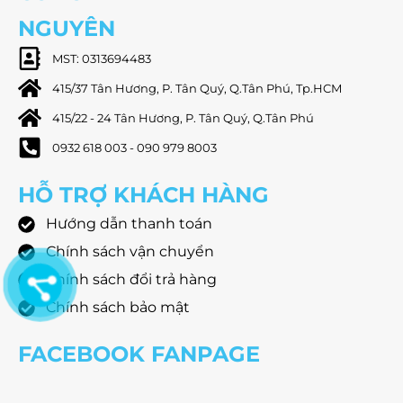
NGUYÊN
MST: 0313694483
415/37 Tân Hương, P. Tân Quý, Q.Tân Phú, Tp.HCM
415/22 - 24 Tân Hương, P. Tân Quý, Q.Tân Phú
0932 618 003 - 090 979 8003
HỖ TRỢ KHÁCH HÀNG
Hướng dẫn thanh toán
Chính sách vận chuyển
Chính sách đổi trả hàng
Chính sách bảo mật
FACEBOOK FANPAGE