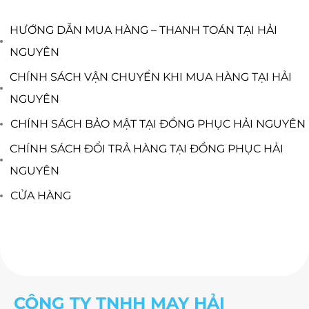
HƯỚNG DẪN MUA HÀNG – THANH TOÁN TẠI HẢI
NGUYÊN
CHÍNH SÁCH VẬN CHUYỂN KHI MUA HÀNG TẠI HẢI
NGUYÊN
CHÍNH SÁCH BẢO MẬT TẠI ĐỒNG PHỤC HẢI NGUYÊN
CHÍNH SÁCH ĐỔI TRẢ HÀNG TẠI ĐỒNG PHỤC HẢI
NGUYÊN
CỬA HÀNG
CÔNG TY TNHH MAY HẢI