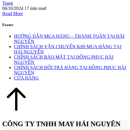
Trang
06/10/2024
17 min read
Read More
Footer
HƯỚNG DẪN MUA HÀNG – THANH TOÁN TẠI HẢI
NGUYÊN
CHÍNH SÁCH VẬN CHUYỂN KHI MUA HÀNG TẠI
HẢI NGUYÊN
CHÍNH SÁCH BẢO MẬT TẠI ĐỒNG PHỤC HẢI
NGUYÊN
CHÍNH SÁCH ĐỔI TRẢ HÀNG TẠI ĐỒNG PHỤC HẢI
NGUYÊN
CỬA HÀNG
CÔNG TY TNHH MAY HẢI NGUYÊN