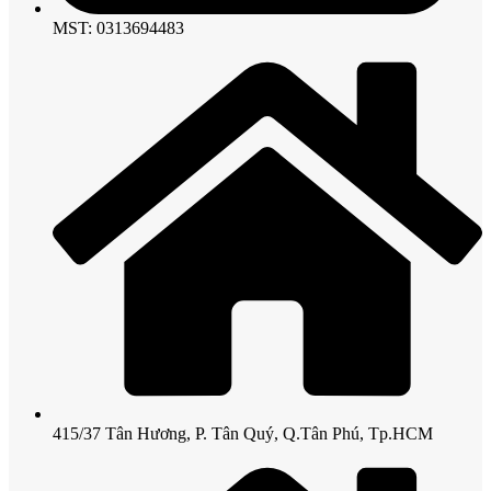
MST: 0313694483
415/37 Tân Hương, P. Tân Quý, Q.Tân Phú, Tp.HCM