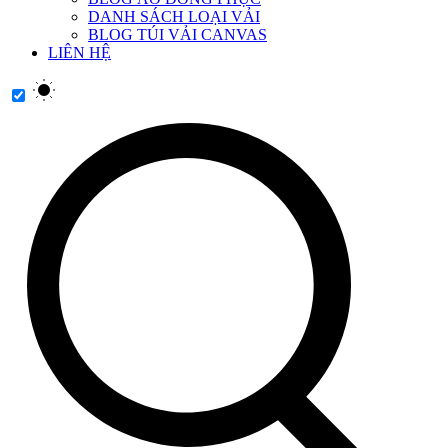
DANH SÁCH LOẠI VẢI
BLOG TÚI VẢI CANVAS
LIÊN HỆ