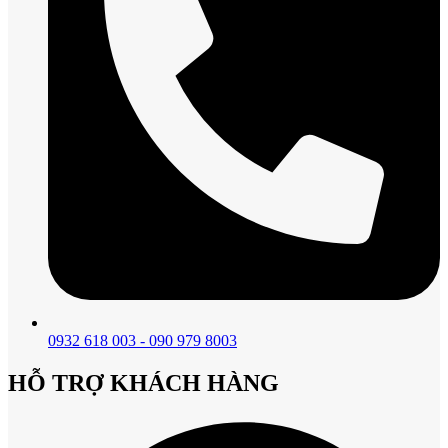
0932 618 003 - 090 979 8003
HỖ TRỢ KHÁCH HÀNG