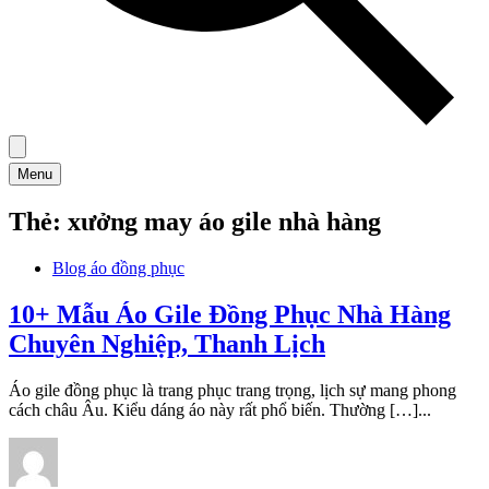
Menu
Thẻ:
xưởng may áo gile nhà hàng
Blog áo đồng phục
10+ Mẫu Áo Gile Đồng Phục Nhà Hàng
Chuyên Nghiệp, Thanh Lịch
Áo gile đồng phục là trang phục trang trọng, lịch sự mang phong
cách châu Âu. Kiểu dáng áo này rất phổ biến. Thường […]...