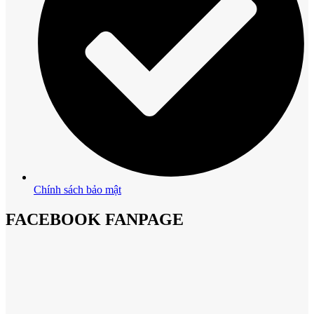
Chính sách bảo mật
FACEBOOK FANPAGE