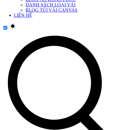
DANH SÁCH LOẠI VẢI
BLOG TÚI VẢI CANVAS
LIÊN HỆ