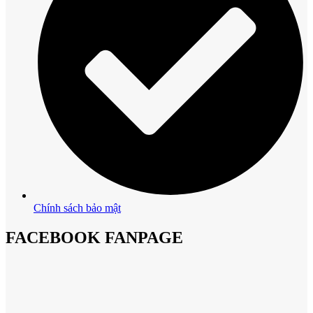
Chính sách bảo mật
FACEBOOK FANPAGE