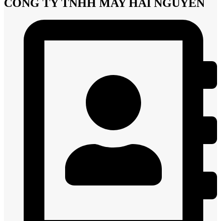
CÔNG TY TNHH MAY HẢI NGUYÊN