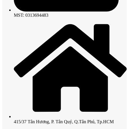
MST: 0313694483
415/37 Tân Hương, P. Tân Quý, Q.Tân Phú, Tp.HCM