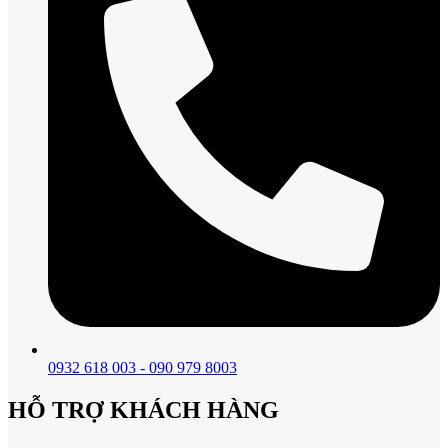
0932 618 003 - 090 979 8003
HỖ TRỢ KHÁCH HÀNG