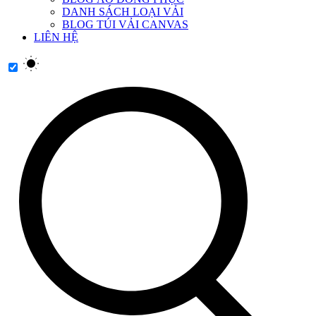
DANH SÁCH LOẠI VẢI
BLOG TÚI VẢI CANVAS
LIÊN HỆ