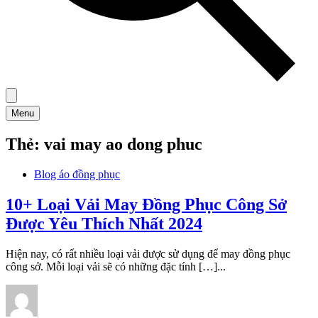
Menu
Thẻ:
vai may ao dong phuc
Blog áo đồng phục
10+ Loại Vải May Đồng Phục Công Sở
Được Yêu Thích Nhất 2024
Hiện nay, có rất nhiều loại vải được sử dụng để may đồng phục
công sở. Mỗi loại vải sẽ có những đặc tính […]...