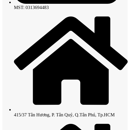
MST: 0313694483
415/37 Tân Hương, P. Tân Quý, Q.Tân Phú, Tp.HCM