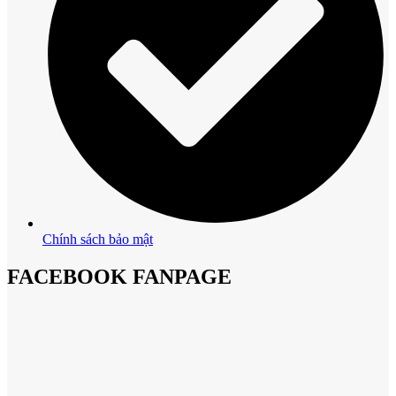
Chính sách bảo mật
FACEBOOK FANPAGE