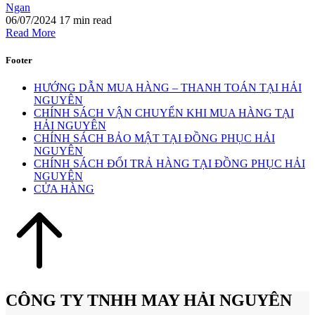
Ngan
06/07/2024
17 min read
Read More
Footer
HƯỚNG DẪN MUA HÀNG – THANH TOÁN TẠI HẢI
NGUYÊN
CHÍNH SÁCH VẬN CHUYỂN KHI MUA HÀNG TẠI
HẢI NGUYÊN
CHÍNH SÁCH BẢO MẬT TẠI ĐỒNG PHỤC HẢI
NGUYÊN
CHÍNH SÁCH ĐỔI TRẢ HÀNG TẠI ĐỒNG PHỤC HẢI
NGUYÊN
CỬA HÀNG
CÔNG TY TNHH MAY HẢI NGUYÊN