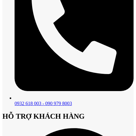
0932 618 003 - 090 979 8003
HỖ TRỢ KHÁCH HÀNG