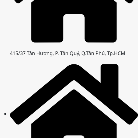
415/37 Tân Hương, P. Tân Quý, Q.Tân Phú, Tp.HCM