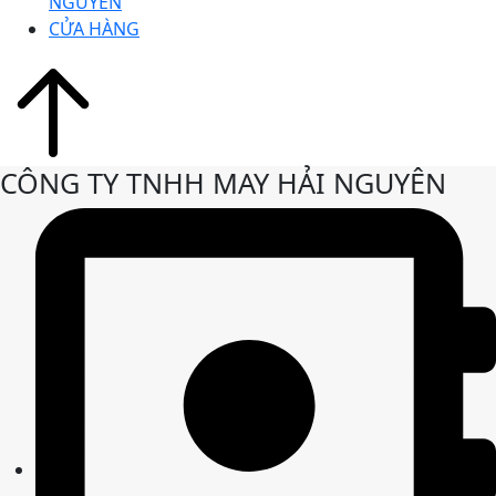
NGUYÊN
CỬA HÀNG
CÔNG TY TNHH MAY HẢI NGUYÊN