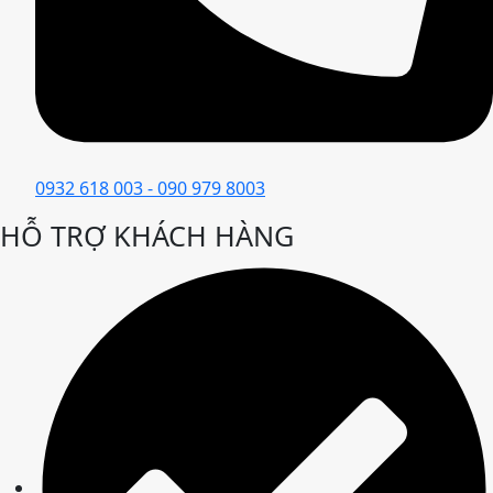
0932 618 003 - 090 979 8003
HỖ TRỢ KHÁCH HÀNG