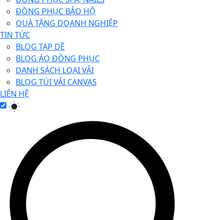
ĐỒNG PHỤC BẢO HỘ
QUÀ TẶNG DOANH NGHIỆP
TIN TỨC
BLOG TẠP DỀ
BLOG ÁO ĐỒNG PHỤC
DANH SÁCH LOẠI VẢI
BLOG TÚI VẢI CANVAS
LIÊN HỆ