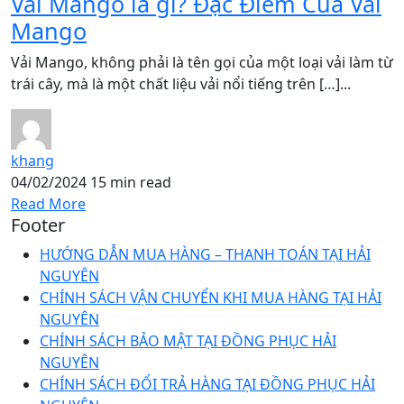
Vải Mango là gì? Đặc Điểm Của Vải
Mango
Vải Mango, không phải là tên gọi của một loại vải làm từ
trái cây, mà là một chất liệu vải nổi tiếng trên […]...
khang
04/02/2024
15 min read
Read More
Footer
HƯỚNG DẪN MUA HÀNG – THANH TOÁN TẠI HẢI
NGUYÊN
CHÍNH SÁCH VẬN CHUYỂN KHI MUA HÀNG TẠI HẢI
NGUYÊN
CHÍNH SÁCH BẢO MẬT TẠI ĐỒNG PHỤC HẢI
NGUYÊN
CHÍNH SÁCH ĐỔI TRẢ HÀNG TẠI ĐỒNG PHỤC HẢI