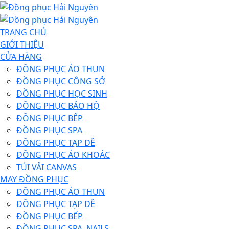
TRANG CHỦ
GIỚI THIỆU
CỬA HÀNG
ĐỒNG PHỤC ÁO THUN
ĐỒNG PHỤC CÔNG SỞ
ĐỒNG PHỤC HỌC SINH
ĐỒNG PHỤC BẢO HỘ
ĐỒNG PHỤC BẾP
ĐỒNG PHỤC SPA
ĐỒNG PHỤC TẠP DỀ
ĐỒNG PHỤC ÁO KHOÁC
TÚI VẢI CANVAS
MAY ĐỒNG PHỤC
ĐỒNG PHỤC ÁO THUN
ĐỒNG PHỤC TẠP DỀ
ĐỒNG PHỤC BẾP
ĐỒNG PHỤC SPA, NAILS