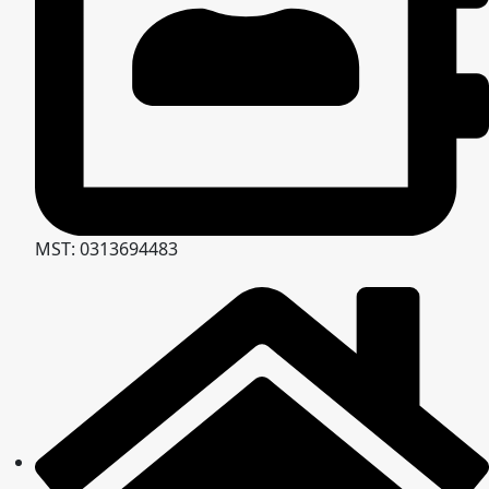
MST: 0313694483