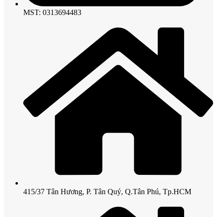
MST: 0313694483
415/37 Tân Hương, P. Tân Quý, Q.Tân Phú, Tp.HCM