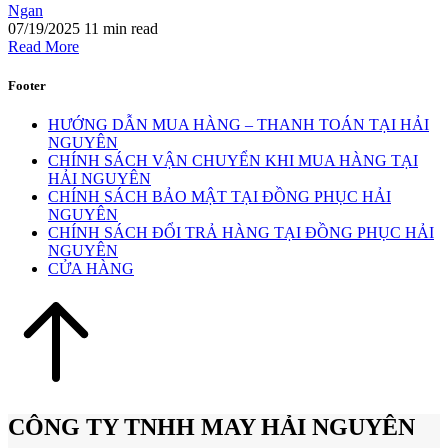
Ngan
07/19/2025
11 min read
Read More
Footer
HƯỚNG DẪN MUA HÀNG – THANH TOÁN TẠI HẢI
NGUYÊN
CHÍNH SÁCH VẬN CHUYỂN KHI MUA HÀNG TẠI
HẢI NGUYÊN
CHÍNH SÁCH BẢO MẬT TẠI ĐỒNG PHỤC HẢI
NGUYÊN
CHÍNH SÁCH ĐỔI TRẢ HÀNG TẠI ĐỒNG PHỤC HẢI
NGUYÊN
CỬA HÀNG
CÔNG TY TNHH MAY HẢI NGUYÊN