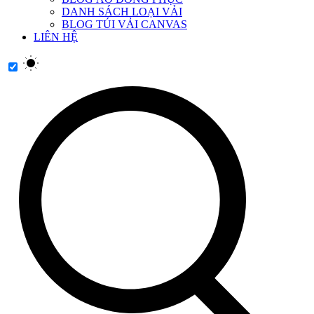
DANH SÁCH LOẠI VẢI
BLOG TÚI VẢI CANVAS
LIÊN HỆ