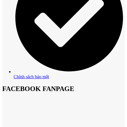
Chính sách bảo mật
FACEBOOK FANPAGE