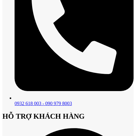
0932 618 003 - 090 979 8003
HỖ TRỢ KHÁCH HÀNG