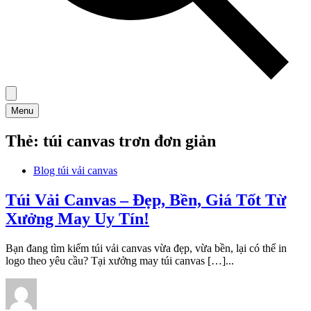
Menu
Thẻ:
túi canvas trơn đơn giản
Blog túi vải canvas
Túi Vải Canvas – Đẹp, Bền, Giá Tốt Từ
Xưởng May Uy Tín!
Bạn đang tìm kiếm túi vải canvas vừa đẹp, vừa bền, lại có thể in
logo theo yêu cầu? Tại xưởng may túi canvas […]...