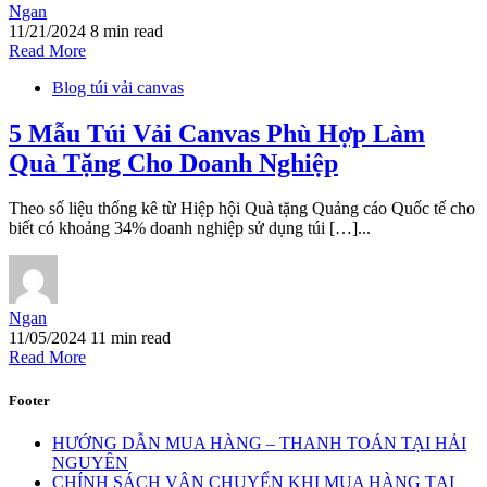
Ngan
11/21/2024
8 min read
Read More
Blog túi vải canvas
5 Mẫu Túi Vải Canvas Phù Hợp Làm
Quà Tặng Cho Doanh Nghiệp
Theo số liệu thống kê từ Hiệp hội Quà tặng Quảng cáo Quốc tế cho
biết có khoảng 34% doanh nghiệp sử dụng túi […]...
Ngan
11/05/2024
11 min read
Read More
Footer
HƯỚNG DẪN MUA HÀNG – THANH TOÁN TẠI HẢI
NGUYÊN
CHÍNH SÁCH VẬN CHUYỂN KHI MUA HÀNG TẠI