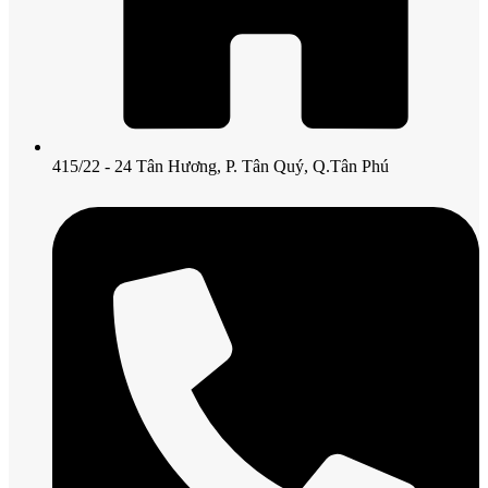
415/22 - 24 Tân Hương, P. Tân Quý, Q.Tân Phú