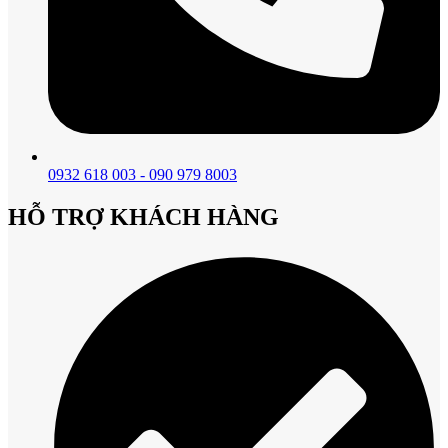
0932 618 003 - 090 979 8003
HỖ TRỢ KHÁCH HÀNG