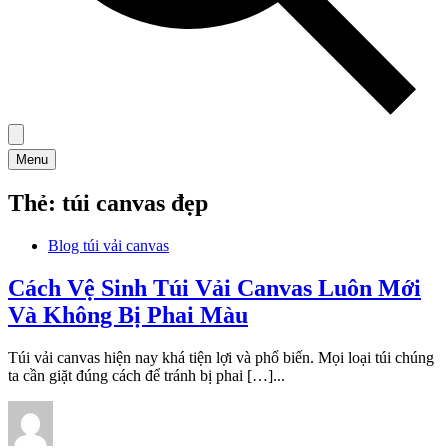
Menu
Thẻ:
túi canvas đẹp
Blog túi vải canvas
Cách Vệ Sinh Túi Vải Canvas Luôn Mới
Và Không Bị Phai Màu
Túi vải canvas hiện nay khá tiện lợi và phổ biến. Mọi loại túi chúng
ta cần giặt đúng cách để tránh bị phai […]...