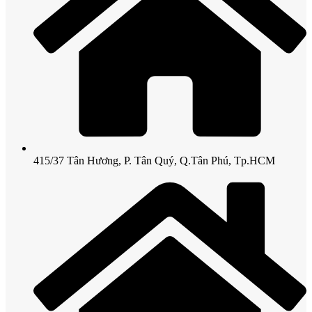
415/37 Tân Hương, P. Tân Quý, Q.Tân Phú, Tp.HCM