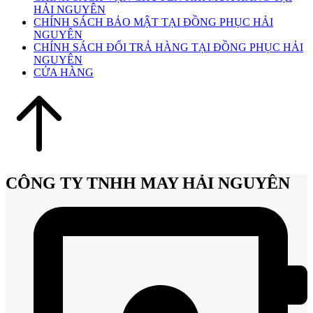
HẢI NGUYÊN
CHÍNH SÁCH BẢO MẬT TẠI ĐỒNG PHỤC HẢI
NGUYÊN
CHÍNH SÁCH ĐỔI TRẢ HÀNG TẠI ĐỒNG PHỤC HẢI
NGUYÊN
CỬA HÀNG
CÔNG TY TNHH MAY HẢI NGUYÊN