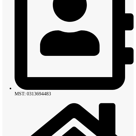
MST: 0313694483