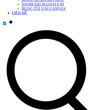
DANH SÁCH LOẠI VẢI
BLOG TÚI VẢI CANVAS
LIÊN HỆ