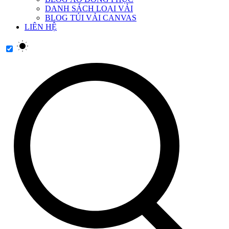
DANH SÁCH LOẠI VẢI
BLOG TÚI VẢI CANVAS
LIÊN HỆ