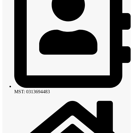
MST: 0313694483