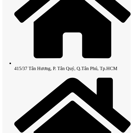
415/37 Tân Hương, P. Tân Quý, Q.Tân Phú, Tp.HCM