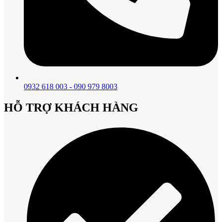
0932 618 003 - 090 979 8003
HỖ TRỢ KHÁCH HÀNG