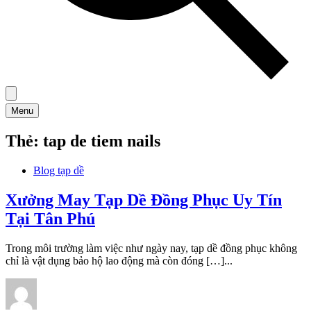
Menu
Thẻ:
tap de tiem nails
Blog tạp dề
Xưởng May Tạp Dề Đồng Phục Uy Tín
Tại Tân Phú
Trong môi trường làm việc như ngày nay, tạp dề đồng phục không
chỉ là vật dụng bảo hộ lao động mà còn đóng […]...