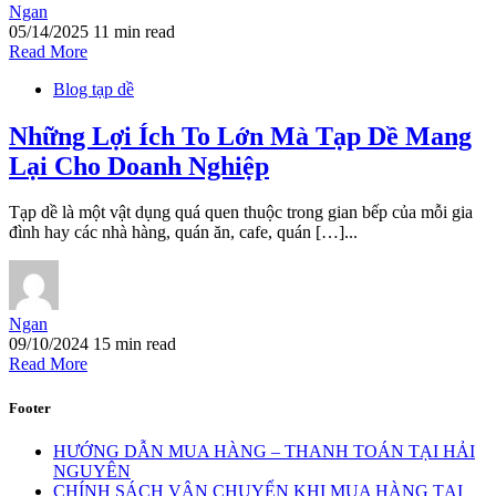
Ngan
05/14/2025
11 min read
Read More
Blog tạp dề
Những Lợi Ích To Lớn Mà Tạp Dề Mang
Lại Cho Doanh Nghiệp
Tạp dề là một vật dụng quá quen thuộc trong gian bếp của mỗi gia
đình hay các nhà hàng, quán ăn, cafe, quán […]...
Ngan
09/10/2024
15 min read
Read More
Footer
HƯỚNG DẪN MUA HÀNG – THANH TOÁN TẠI HẢI
NGUYÊN
CHÍNH SÁCH VẬN CHUYỂN KHI MUA HÀNG TẠI