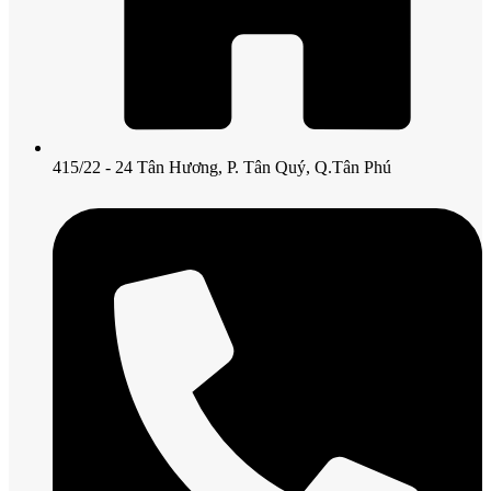
415/22 - 24 Tân Hương, P. Tân Quý, Q.Tân Phú