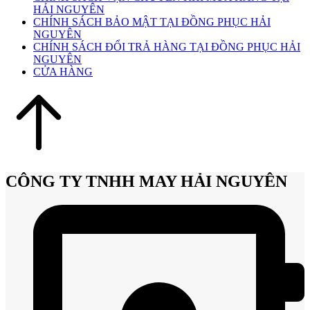
HẢI NGUYÊN
CHÍNH SÁCH BẢO MẬT TẠI ĐỒNG PHỤC HẢI
NGUYÊN
CHÍNH SÁCH ĐỔI TRẢ HÀNG TẠI ĐỒNG PHỤC HẢI
NGUYÊN
CỬA HÀNG
CÔNG TY TNHH MAY HẢI NGUYÊN