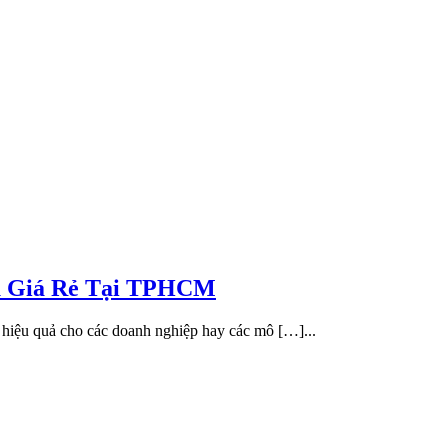
u Giá Rẻ Tại TPHCM
 hiệu quả cho các doanh nghiệp hay các mô […]...