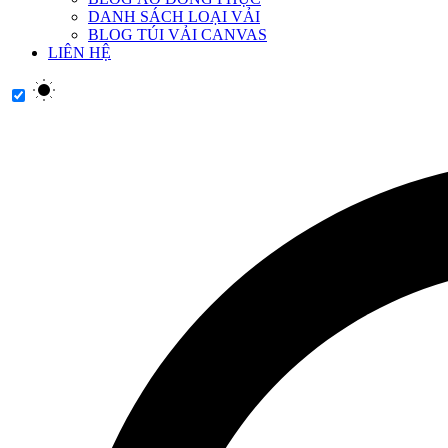
DANH SÁCH LOẠI VẢI
BLOG TÚI VẢI CANVAS
LIÊN HỆ