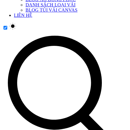
DANH SÁCH LOẠI VẢI
BLOG TÚI VẢI CANVAS
LIÊN HỆ