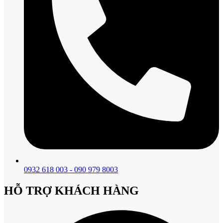
0932 618 003 - 090 979 8003
HỖ TRỢ KHÁCH HÀNG