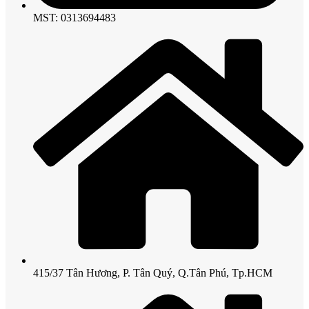
MST: 0313694483
415/37 Tân Hương, P. Tân Quý, Q.Tân Phú, Tp.HCM