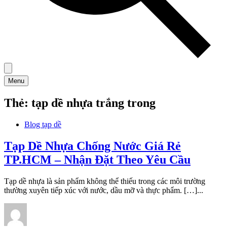
Menu
Thẻ:
tạp dề nhựa trắng trong
Blog tạp dề
Tạp Dề Nhựa Chống Nước Giá Rẻ
TP.HCM – Nhận Đặt Theo Yêu Cầu
Tạp dề nhựa là sản phẩm không thể thiếu trong các môi trường
thường xuyên tiếp xúc với nước, dầu mỡ và thực phẩm. […]...