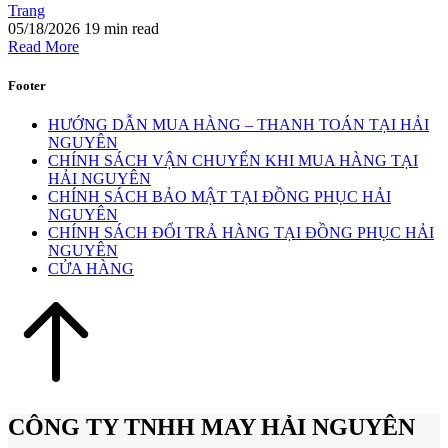
Trang
05/18/2026
19 min read
Read More
Footer
HƯỚNG DẪN MUA HÀNG – THANH TOÁN TẠI HẢI
NGUYÊN
CHÍNH SÁCH VẬN CHUYỂN KHI MUA HÀNG TẠI
HẢI NGUYÊN
CHÍNH SÁCH BẢO MẬT TẠI ĐỒNG PHỤC HẢI
NGUYÊN
CHÍNH SÁCH ĐỔI TRẢ HÀNG TẠI ĐỒNG PHỤC HẢI
NGUYÊN
CỬA HÀNG
CÔNG TY TNHH MAY HẢI NGUYÊN