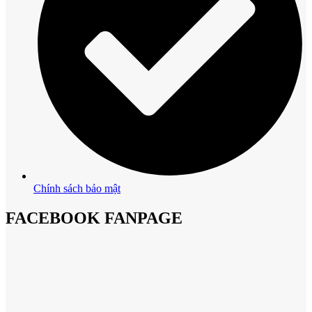
Chính sách bảo mật
FACEBOOK FANPAGE