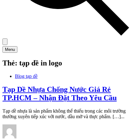
Menu
Thẻ:
tạp dề in logo
Blog tạp dề
Tạp Dề Nhựa Chống Nước Giá Rẻ
TP.HCM – Nhận Đặt Theo Yêu Cầu
Tạp dề nhựa là sản phẩm không thể thiếu trong các môi trường
thường xuyên tiếp xúc với nước, dầu mỡ và thực phẩm. […]...