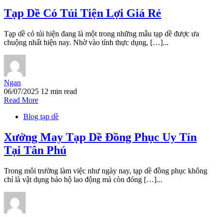
Tạp Dề Có Túi Tiện Lợi Giá Rẻ
Tạp dề có túi hiện đang là một trong những mẫu tạp dề được ưa
chuộng nhất hiện nay. Nhờ vào tính thực dụng, […]...
Ngan
06/07/2025
12 min read
Read More
Blog tạp dề
Xưởng May Tạp Dề Đồng Phục Uy Tín
Tại Tân Phú
Trong môi trường làm việc như ngày nay, tạp dề đồng phục không
chỉ là vật dụng bảo hộ lao động mà còn đóng […]...