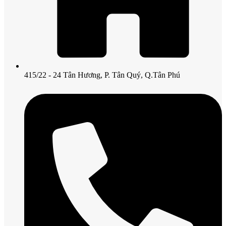
415/22 - 24 Tân Hương, P. Tân Quý, Q.Tân Phú