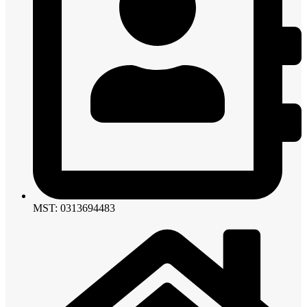
MST: 0313694483