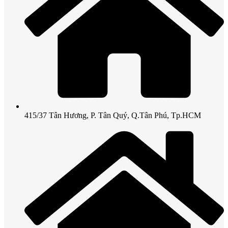
415/37 Tân Hương, P. Tân Quý, Q.Tân Phú, Tp.HCM