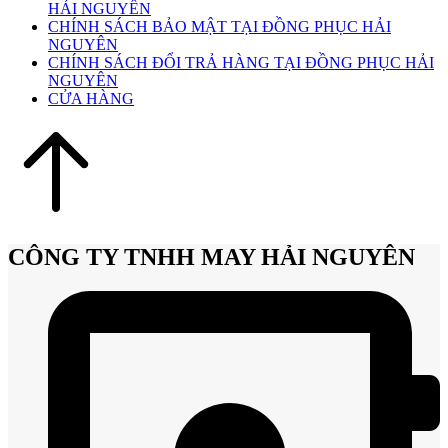
HẢI NGUYÊN
CHÍNH SÁCH BẢO MẬT TẠI ĐỒNG PHỤC HẢI
NGUYÊN
CHÍNH SÁCH ĐỔI TRẢ HÀNG TẠI ĐỒNG PHỤC HẢI
NGUYÊN
CỬA HÀNG
CÔNG TY TNHH MAY HẢI NGUYÊN