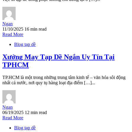
Ngan
11/10/2025
16 min read
Read More
Blog tạp dề
Xưởng May Tạp Dề Ngắn Uy Tín Tại
TPHCM
TP.HCM là một trong những trung tâm kinh tế – văn hóa sôi động
nhất cả nước, nơi quy tụ hàng loạt địa điểm […]...
Ngan
06/19/2025
12 min read
Read More
Blog tạp dề