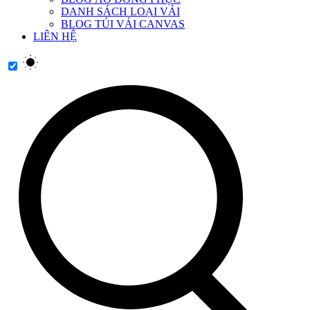
DANH SÁCH LOẠI VẢI
BLOG TÚI VẢI CANVAS
LIÊN HỆ