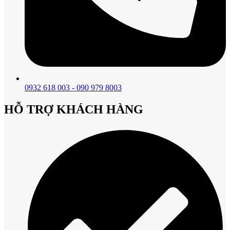
0932 618 003 - 090 979 8003
HỖ TRỢ KHÁCH HÀNG