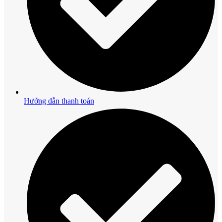
Hướng dẫn thanh toán