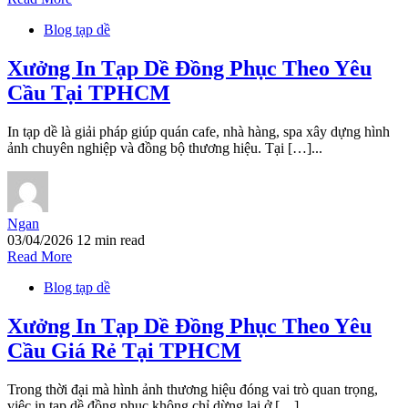
Blog tạp dề
Xưởng In Tạp Dề Đồng Phục Theo Yêu
Cầu Tại TPHCM
In tạp dề là giải pháp giúp quán cafe, nhà hàng, spa xây dựng hình
ảnh chuyên nghiệp và đồng bộ thương hiệu. Tại […]...
Ngan
03/04/2026
12 min read
Read More
Blog tạp dề
Xưởng In Tạp Dề Đồng Phục Theo Yêu
Cầu Giá Rẻ Tại TPHCM
Trong thời đại mà hình ảnh thương hiệu đóng vai trò quan trọng,
việc in tạp dề đồng phục không chỉ dừng lại ở […]...