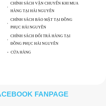
CHÍNH SÁCH VẬN CHUYỂN KHI MUA
HÀNG TẠI HẢI NGUYÊN
CHÍNH SÁCH BẢO MẬT TẠI ĐỒNG
PHỤC HẢI NGUYÊN
CHÍNH SÁCH ĐỔI TRẢ HÀNG TẠI
ĐỒNG PHỤC HẢI NGUYÊN
CỬA HÀNG
ACEBOOK FANPAGE