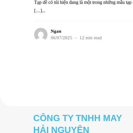
Tạp dề có túi hiện đang là một trong những mẫu tạp
[…]...
Ngan
06/07/2025
12 min read
CÔNG TY TNHH MAY
HẢI NGUYÊN