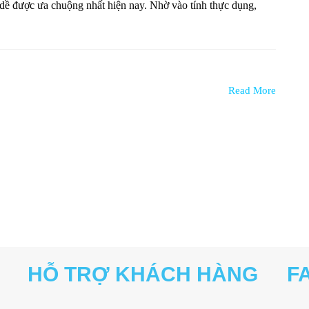
 dề được ưa chuộng nhất hiện nay. Nhờ vào tính thực dụng,
Read More
HỖ TRỢ KHÁCH HÀNG
F