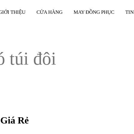
GIỚI THIỆU
CỬA HÀNG
MAY ĐỒNG PHỤC
TIN
ó túi đôi
 Giá Rẻ