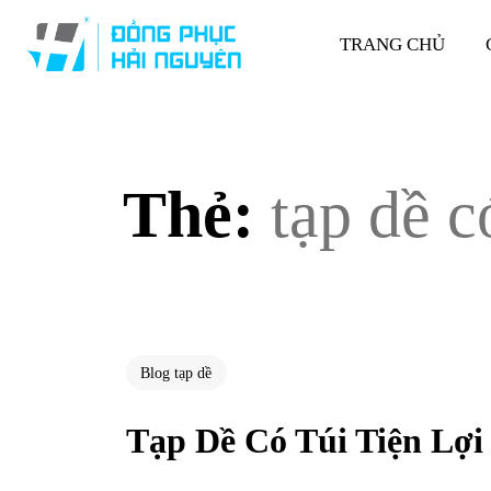
TRANG CHỦ
Thẻ:
tạp dề c
Blog tạp dề
Tạp Dề Có Túi Tiện Lợi