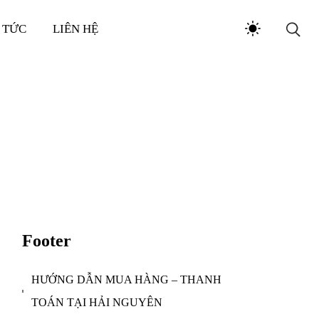
 TỨC
LIÊN HỆ
Footer
HƯỚNG DẪN MUA HÀNG – THANH
TOÁN TẠI HẢI NGUYÊN