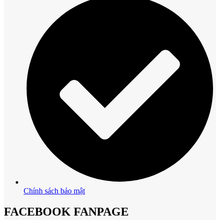
Chính sách bảo mật
FACEBOOK FANPAGE