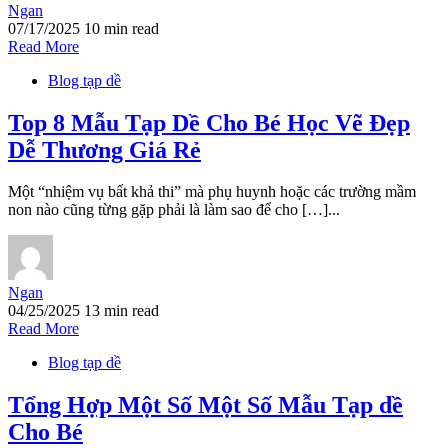
Ngan
07/17/2025
10 min read
Read More
Blog tạp dề
Top 8 Mẫu Tạp Dề Cho Bé Học Vẽ Đẹp
Dễ Thương Giá Rẻ
Một “nhiệm vụ bất khả thi” mà phụ huynh hoặc các trường mầm
non nào cũng từng gặp phải là làm sao để cho […]...
Ngan
04/25/2025
13 min read
Read More
Blog tạp dề
Tổng Hợp Một Số Một Số Mẫu Tạp dề
Cho Bé