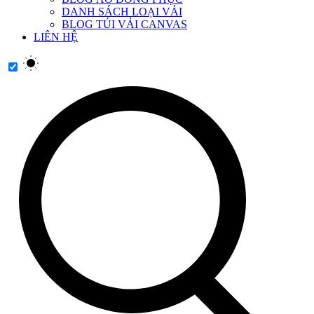
DANH SÁCH LOẠI VẢI
BLOG TÚI VẢI CANVAS
LIÊN HỆ