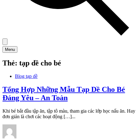
Menu
Thẻ:
tạp dề cho bé
Blog tạp dề
Tổng Hợp Những Mẫu Tạp Dề Cho Bé
Đáng Yêu – An Toàn
Khi bé bắt đầu tập ăn, tập tô màu, tham gia các lớp học nấu ăn. Hay
đơn giản là chơi các hoạt động […]...