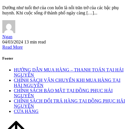
Dường như tuổi thơ của con luôn là nỗi trăn trở của các bậc phụ
huynh. Khi cuộc sống ở thành phố ngày càng […]...
Ngan
04/03/2024
13 min read
Read More
Footer
HƯỚNG DẪN MUA HÀNG – THANH TOÁN TẠI HẢI
NGUYÊN
CHÍNH SÁCH VẬN CHUYỂN KHI MUA HÀNG TẠI
HẢI NGUYÊN
CHÍNH SÁCH BẢO MẬT TẠI ĐỒNG PHỤC HẢI
NGUYÊN
CHÍNH SÁCH ĐỔI TRẢ HÀNG TẠI ĐỒNG PHỤC HẢI
NGUYÊN
CỬA HÀNG