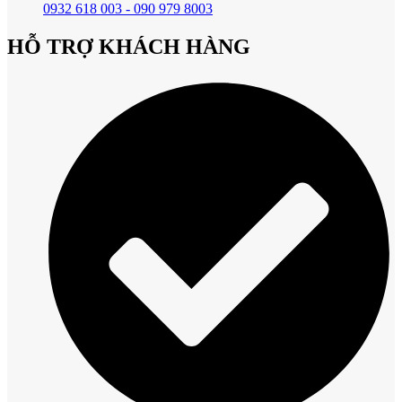
0932 618 003 - 090 979 8003
HỖ TRỢ KHÁCH HÀNG