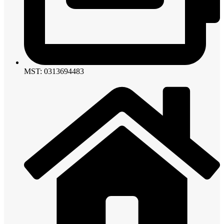
MST: 0313694483