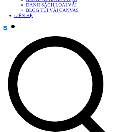
DANH SÁCH LOẠI VẢI
BLOG TÚI VẢI CANVAS
LIÊN HỆ