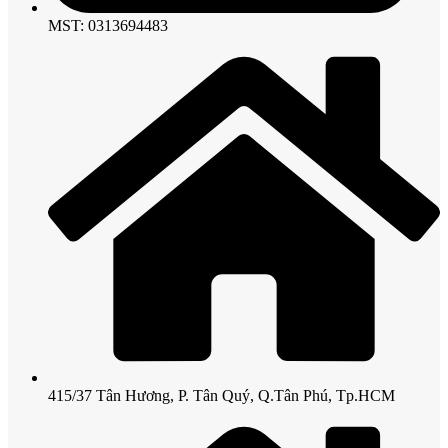
MST: 0313694483
415/37 Tân Hương, P. Tân Quý, Q.Tân Phú, Tp.HCM