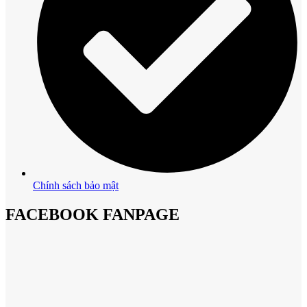
Chính sách bảo mật
FACEBOOK FANPAGE