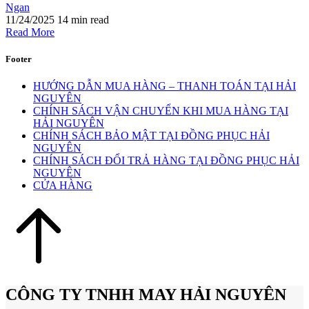
Ngan
11/24/2025
14 min read
Read More
Footer
HƯỚNG DẪN MUA HÀNG – THANH TOÁN TẠI HẢI
NGUYÊN
CHÍNH SÁCH VẬN CHUYỂN KHI MUA HÀNG TẠI
HẢI NGUYÊN
CHÍNH SÁCH BẢO MẬT TẠI ĐỒNG PHỤC HẢI
NGUYÊN
CHÍNH SÁCH ĐỔI TRẢ HÀNG TẠI ĐỒNG PHỤC HẢI
NGUYÊN
CỬA HÀNG
CÔNG TY TNHH MAY HẢI NGUYÊN