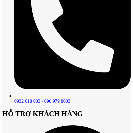
0932 618 003 - 090 979 8003
HỖ TRỢ KHÁCH HÀNG