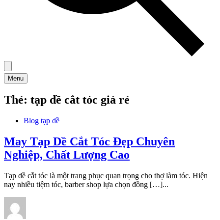
Menu
Thẻ:
tạp dề cắt tóc giá rẻ
Blog tạp dề
May Tạp Dề Cắt Tóc Đẹp Chuyên
Nghiệp, Chất Lượng Cao
Tạp dề cắt tóc là một trang phục quan trọng cho thợ làm tóc. Hiện
nay nhiều tiệm tóc, barber shop lựa chọn đồng […]...