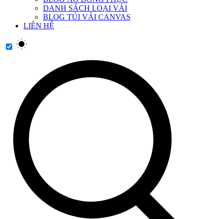
DANH SÁCH LOẠI VẢI
BLOG TÚI VẢI CANVAS
LIÊN HỆ