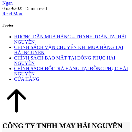
Ngan
05/29/2025
15 min read
Read More
Footer
HƯỚNG DẪN MUA HÀNG – THANH TOÁN TẠI HẢI
NGUYÊN
CHÍNH SÁCH VẬN CHUYỂN KHI MUA HÀNG TẠI
HẢI NGUYÊN
CHÍNH SÁCH BẢO MẬT TẠI ĐỒNG PHỤC HẢI
NGUYÊN
CHÍNH SÁCH ĐỔI TRẢ HÀNG TẠI ĐỒNG PHỤC HẢI
NGUYÊN
CỬA HÀNG
CÔNG TY TNHH MAY HẢI NGUYÊN