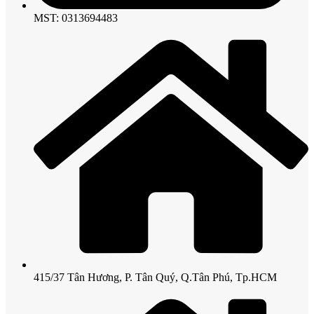
MST: 0313694483
415/37 Tân Hương, P. Tân Quý, Q.Tân Phú, Tp.HCM