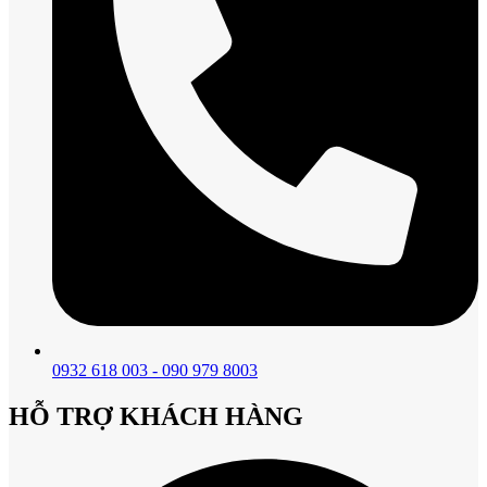
0932 618 003 - 090 979 8003
HỖ TRỢ KHÁCH HÀNG