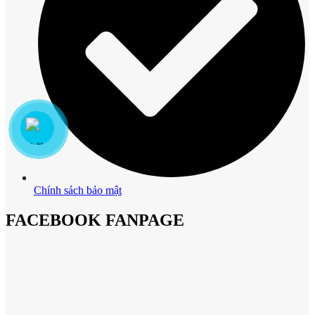
Chính sách bảo mật
FACEBOOK FANPAGE