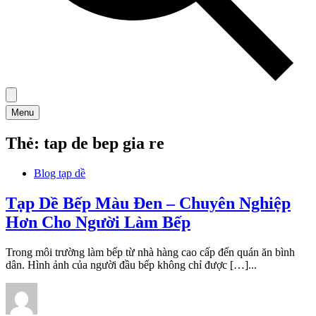
Menu
Thẻ:
tap de bep gia re
Blog tạp dề
Tạp Dề Bếp Màu Đen – Chuyên Nghiệp
Hơn Cho Người Làm Bếp
Trong môi trường làm bếp từ nhà hàng cao cấp đến quán ăn bình
dân. Hình ảnh của người đầu bếp không chỉ được […]...