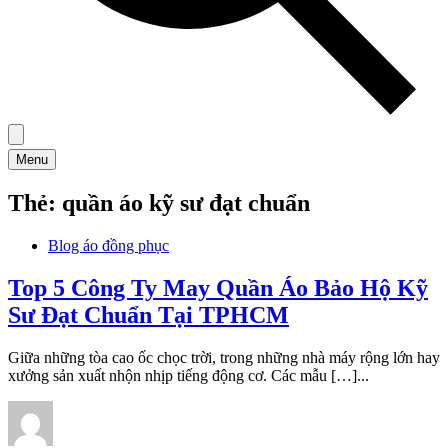
Menu
Thẻ:
quần áo kỹ sư đạt chuẩn
Blog áo đồng phục
Top 5 Công Ty May Quần Áo Bảo Hộ Kỹ
Sư Đạt Chuẩn Tại TPHCM
Giữa những tòa cao ốc chọc trời, trong những nhà máy rộng lớn hay
xưởng sản xuất nhộn nhịp tiếng động cơ. Các mẫu […]...