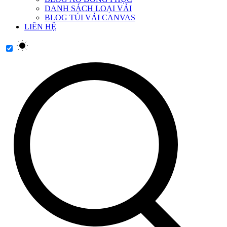
DANH SÁCH LOẠI VẢI
BLOG TÚI VẢI CANVAS
LIÊN HỆ