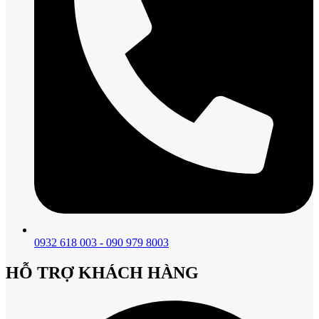
0932 618 003 - 090 979 8003
HỖ TRỢ KHÁCH HÀNG