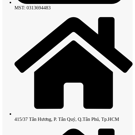
MST: 0313694483
415/37 Tân Hương, P. Tân Quý, Q.Tân Phú, Tp.HCM