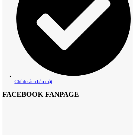
Chính sách bảo mật
FACEBOOK FANPAGE