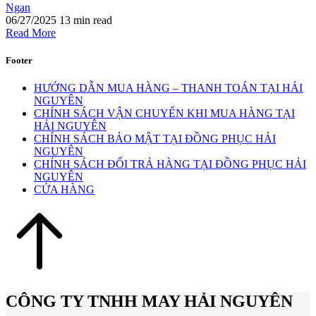
Ngan
06/27/2025
13 min read
Read More
Footer
HƯỚNG DẪN MUA HÀNG – THANH TOÁN TẠI HẢI
NGUYÊN
CHÍNH SÁCH VẬN CHUYỂN KHI MUA HÀNG TẠI
HẢI NGUYÊN
CHÍNH SÁCH BẢO MẬT TẠI ĐỒNG PHỤC HẢI
NGUYÊN
CHÍNH SÁCH ĐỔI TRẢ HÀNG TẠI ĐỒNG PHỤC HẢI
NGUYÊN
CỬA HÀNG
CÔNG TY TNHH MAY HẢI NGUYÊN