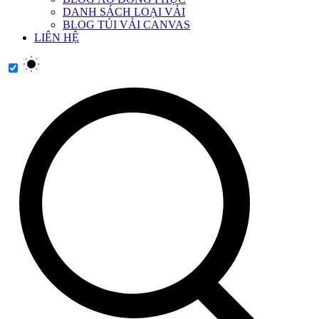
DANH SÁCH LOẠI VẢI
BLOG TÚI VẢI CANVAS
LIÊN HỆ