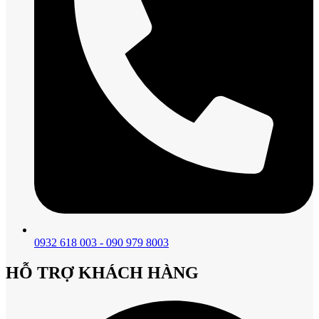
0932 618 003 - 090 979 8003
HỖ TRỢ KHÁCH HÀNG