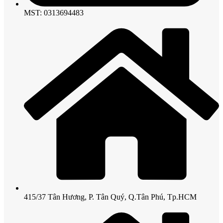
MST: 0313694483
415/37 Tân Hương, P. Tân Quý, Q.Tân Phú, Tp.HCM