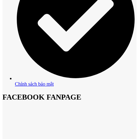
Chính sách bảo mật
FACEBOOK FANPAGE