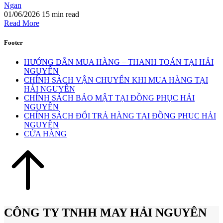
Ngan
01/06/2026
15 min read
Read More
Footer
HƯỚNG DẪN MUA HÀNG – THANH TOÁN TẠI HẢI
NGUYÊN
CHÍNH SÁCH VẬN CHUYỂN KHI MUA HÀNG TẠI
HẢI NGUYÊN
CHÍNH SÁCH BẢO MẬT TẠI ĐỒNG PHỤC HẢI
NGUYÊN
CHÍNH SÁCH ĐỔI TRẢ HÀNG TẠI ĐỒNG PHỤC HẢI
NGUYÊN
CỬA HÀNG
CÔNG TY TNHH MAY HẢI NGUYÊN