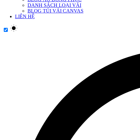
DANH SÁCH LOẠI VẢI
BLOG TÚI VẢI CANVAS
LIÊN HỆ