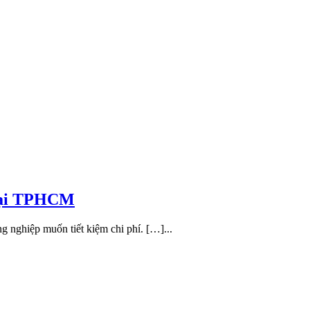
 Tại TPHCM
ng nghiệp muốn tiết kiệm chi phí. […]...