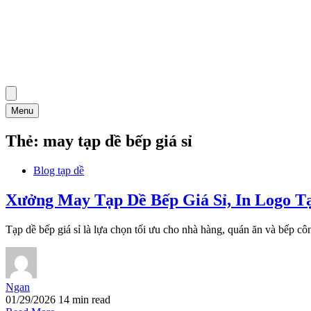
Menu
Thẻ:
may tạp dề bếp giá sỉ
Blog tạp dề
Xưởng May Tạp Dề Bếp Giá Sỉ, In Logo
Tạp dề bếp giá sỉ là lựa chọn tối ưu cho nhà hàng, quán ăn và bếp cô
Ngan
01/29/2026
14 min read