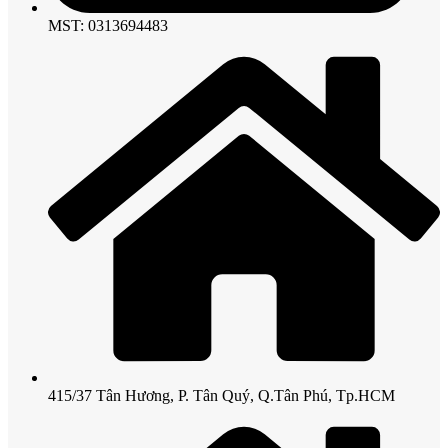
MST: 0313694483
415/37 Tân Hương, P. Tân Quý, Q.Tân Phú, Tp.HCM