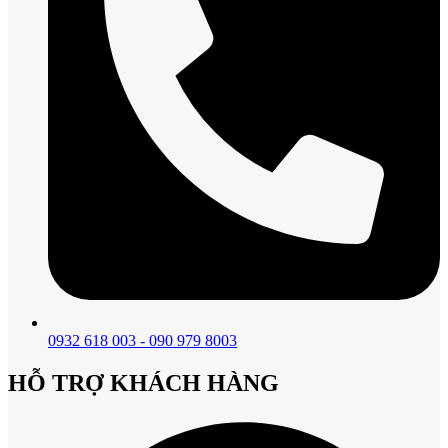
0932 618 003 - 090 979 8003
HỖ TRỢ KHÁCH HÀNG