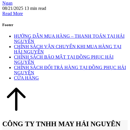
Ngan
08/21/2025
13 min read
Read More
Footer
HƯỚNG DẪN MUA HÀNG – THANH TOÁN TẠI HẢI
NGUYÊN
CHÍNH SÁCH VẬN CHUYỂN KHI MUA HÀNG TẠI
HẢI NGUYÊN
CHÍNH SÁCH BẢO MẬT TẠI ĐỒNG PHỤC HẢI
NGUYÊN
CHÍNH SÁCH ĐỔI TRẢ HÀNG TẠI ĐỒNG PHỤC HẢI
NGUYÊN
CỬA HÀNG
CÔNG TY TNHH MAY HẢI NGUYÊN