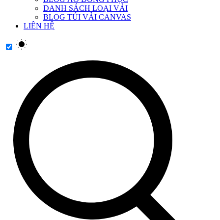
DANH SÁCH LOẠI VẢI
BLOG TÚI VẢI CANVAS
LIÊN HỆ