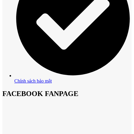
Chính sách bảo mật
FACEBOOK FANPAGE