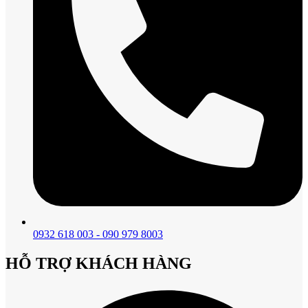
0932 618 003 - 090 979 8003
HỖ TRỢ KHÁCH HÀNG