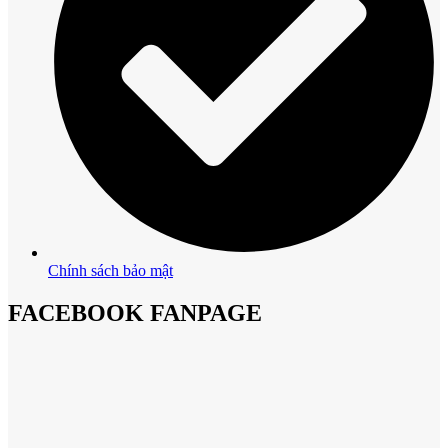
Chính sách bảo mật
FACEBOOK FANPAGE