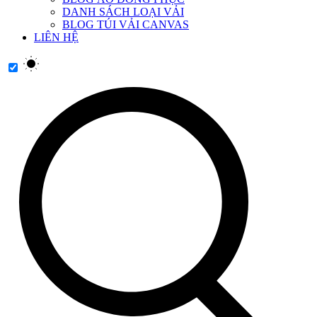
DANH SÁCH LOẠI VẢI
BLOG TÚI VẢI CANVAS
LIÊN HỆ