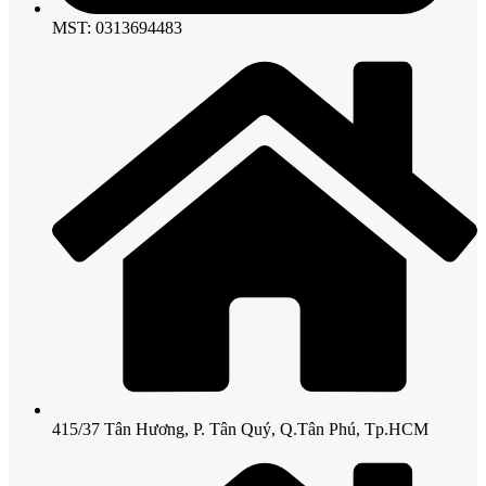
MST: 0313694483
415/37 Tân Hương, P. Tân Quý, Q.Tân Phú, Tp.HCM