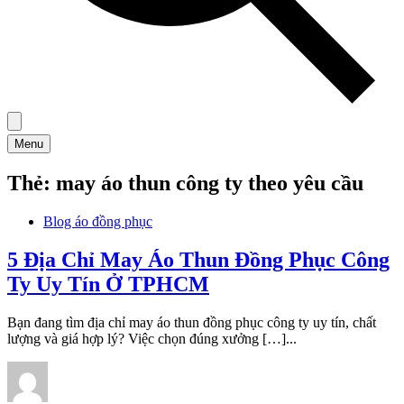
Menu
Thẻ:
may áo thun công ty theo yêu cầu
Blog áo đồng phục
5 Địa Chỉ May Áo Thun Đồng Phục Công
Ty Uy Tín Ở TPHCM
Bạn đang tìm địa chỉ may áo thun đồng phục công ty uy tín, chất
lượng và giá hợp lý? Việc chọn đúng xưởng […]...