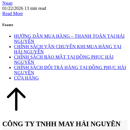
Ngan
01/22/2026
13 min read
Read More
Footer
HƯỚNG DẪN MUA HÀNG – THANH TOÁN TẠI HẢI
NGUYÊN
CHÍNH SÁCH VẬN CHUYỂN KHI MUA HÀNG TẠI
HẢI NGUYÊN
CHÍNH SÁCH BẢO MẬT TẠI ĐỒNG PHỤC HẢI
NGUYÊN
CHÍNH SÁCH ĐỔI TRẢ HÀNG TẠI ĐỒNG PHỤC HẢI
NGUYÊN
CỬA HÀNG
CÔNG TY TNHH MAY HẢI NGUYÊN