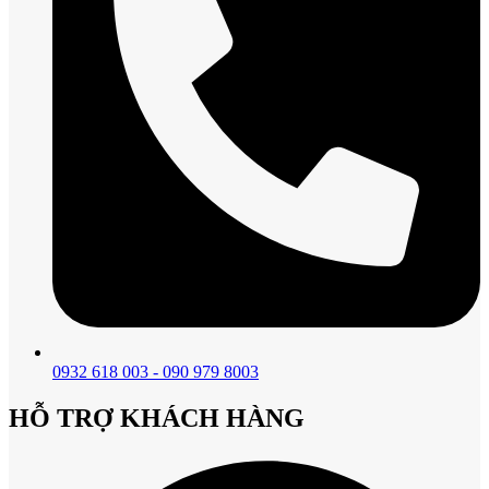
0932 618 003 - 090 979 8003
HỖ TRỢ KHÁCH HÀNG