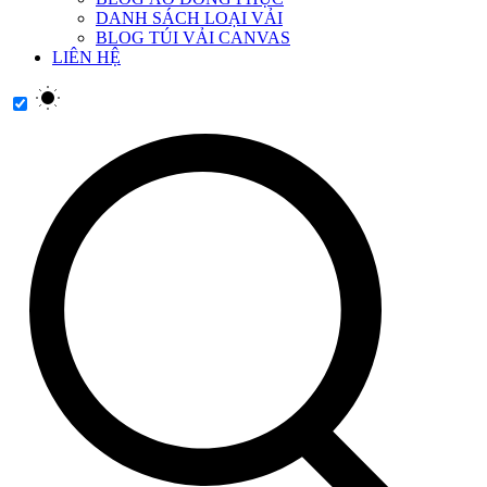
DANH SÁCH LOẠI VẢI
BLOG TÚI VẢI CANVAS
LIÊN HỆ