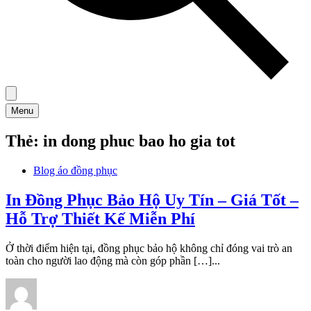
Menu
Thẻ:
in dong phuc bao ho gia tot
Blog áo đồng phục
In Đồng Phục Bảo Hộ Uy Tín – Giá Tốt –
Hỗ Trợ Thiết Kế Miễn Phí
Ở thời điểm hiện tại, đồng phục bảo hộ không chỉ đóng vai trò an
toàn cho người lao động mà còn góp phần […]...