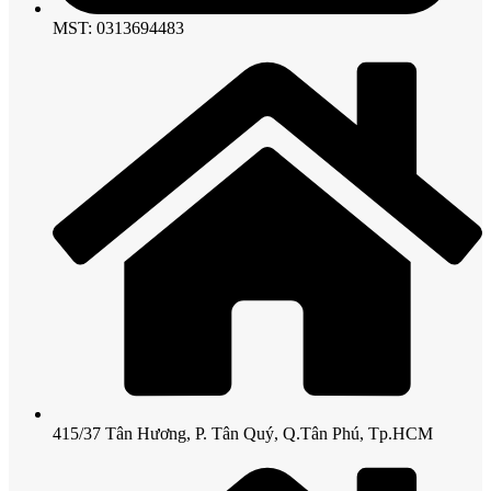
MST: 0313694483
415/37 Tân Hương, P. Tân Quý, Q.Tân Phú, Tp.HCM