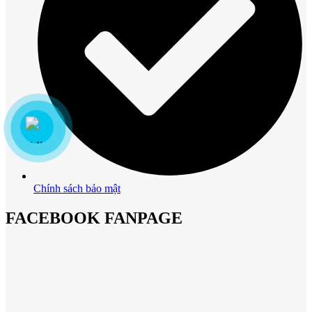
Chính sách bảo mật
FACEBOOK FANPAGE