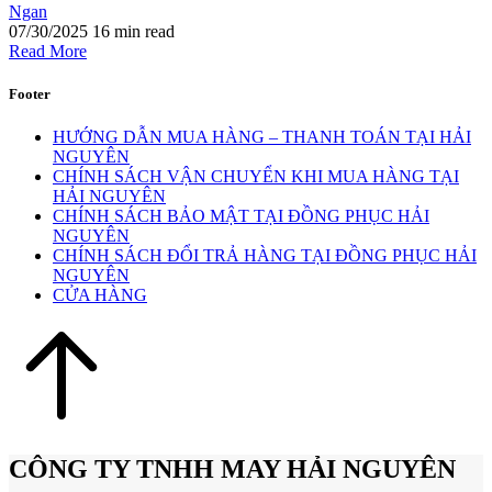
Ngan
07/30/2025
16 min read
Read More
Footer
HƯỚNG DẪN MUA HÀNG – THANH TOÁN TẠI HẢI
NGUYÊN
CHÍNH SÁCH VẬN CHUYỂN KHI MUA HÀNG TẠI
HẢI NGUYÊN
CHÍNH SÁCH BẢO MẬT TẠI ĐỒNG PHỤC HẢI
NGUYÊN
CHÍNH SÁCH ĐỔI TRẢ HÀNG TẠI ĐỒNG PHỤC HẢI
NGUYÊN
CỬA HÀNG
CÔNG TY TNHH MAY HẢI NGUYÊN