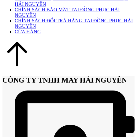
HẢI NGUYÊN
CHÍNH SÁCH BẢO MẬT TẠI ĐỒNG PHỤC HẢI
NGUYÊN
CHÍNH SÁCH ĐỔI TRẢ HÀNG TẠI ĐỒNG PHỤC HẢI
NGUYÊN
CỬA HÀNG
CÔNG TY TNHH MAY HẢI NGUYÊN