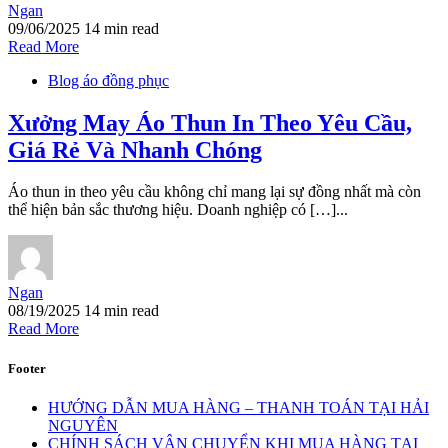
Ngan
09/06/2025
14 min read
Read More
Blog áo đồng phục
Xưởng May Áo Thun In Theo Yêu Cầu,
Giá Rẻ Và Nhanh Chóng
Áo thun in theo yêu cầu không chỉ mang lại sự đồng nhất mà còn
thể hiện bản sắc thương hiệu. Doanh nghiệp có […]...
Ngan
08/19/2025
14 min read
Read More
Footer
HƯỚNG DẪN MUA HÀNG – THANH TOÁN TẠI HẢI
NGUYÊN
CHÍNH SÁCH VẬN CHUYỂN KHI MUA HÀNG TẠI