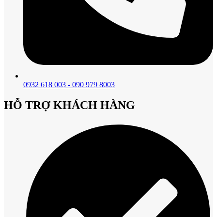
0932 618 003 - 090 979 8003
HỖ TRỢ KHÁCH HÀNG