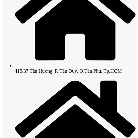
415/37 Tân Hương, P. Tân Quý, Q.Tân Phú, Tp.HCM