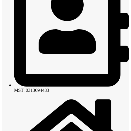
MST: 0313694483