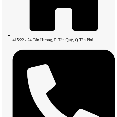
415/22 - 24 Tân Hương, P. Tân Quý, Q.Tân Phú