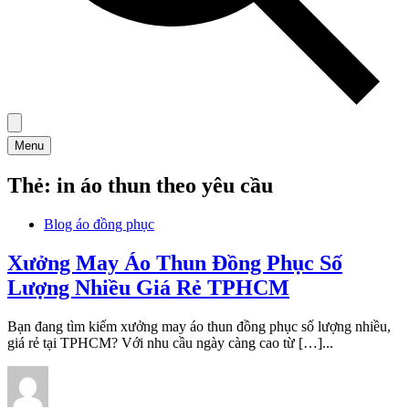
Menu
Thẻ:
in áo thun theo yêu cầu
Blog áo đồng phục
Xưởng May Áo Thun Đồng Phục Số
Lượng Nhiều Giá Rẻ TPHCM
Bạn đang tìm kiếm xưởng may áo thun đồng phục số lượng nhiều,
giá rẻ tại TPHCM? Với nhu cầu ngày càng cao từ […]...