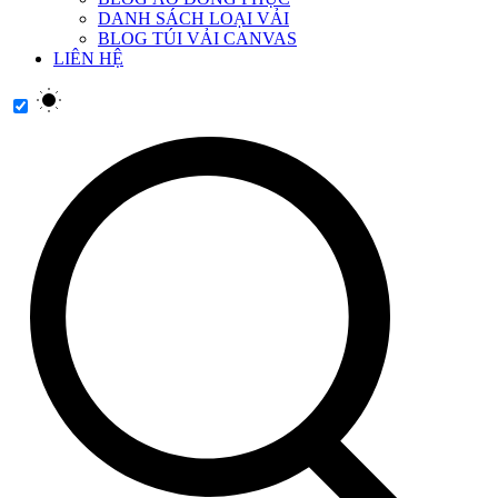
DANH SÁCH LOẠI VẢI
BLOG TÚI VẢI CANVAS
LIÊN HỆ