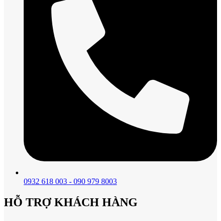
0932 618 003 - 090 979 8003
HỖ TRỢ KHÁCH HÀNG