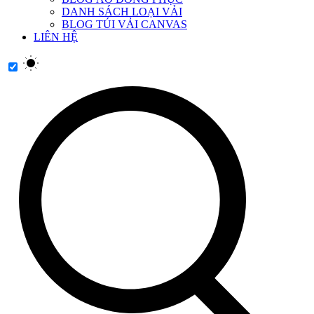
DANH SÁCH LOẠI VẢI
BLOG TÚI VẢI CANVAS
LIÊN HỆ