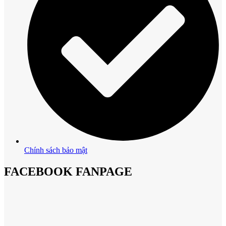
Chính sách bảo mật
FACEBOOK FANPAGE