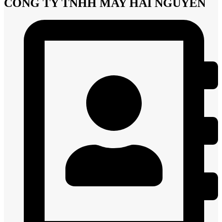
CÔNG TY TNHH MAY HẢI NGUYÊN