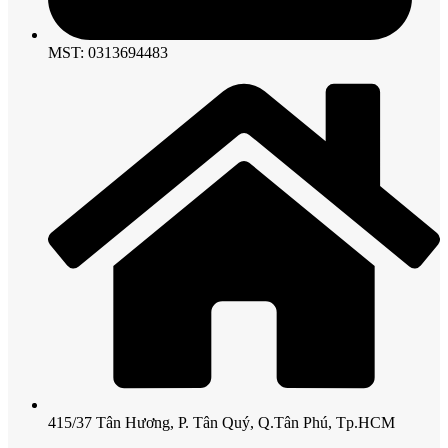
MST: 0313694483
415/37 Tân Hương, P. Tân Quý, Q.Tân Phú, Tp.HCM