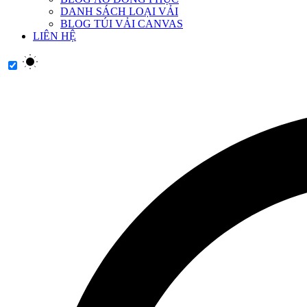
DANH SÁCH LOẠI VẢI
BLOG TÚI VẢI CANVAS
LIÊN HỆ