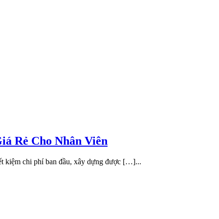
iá Rẻ Cho Nhân Viên
iết kiệm chi phí ban đầu, xây dựng được […]...