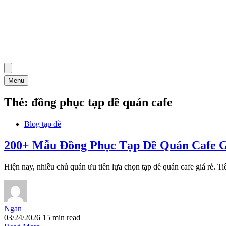
Menu
Thẻ:
đồng phục tạp dề quán cafe
Blog tạp dề
200+ Mẫu Đồng Phục Tạp Dề Quán Cafe G
Hiện nay, nhiều chủ quán ưu tiên lựa chọn tạp dề quán cafe giá rẻ. T
Ngan
03/24/2026
15 min read