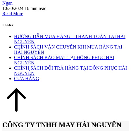
Ngan
10/30/2024
16 min read
Read More
Footer
HƯỚNG DẪN MUA HÀNG – THANH TOÁN TẠI HẢI
NGUYÊN
CHÍNH SÁCH VẬN CHUYỂN KHI MUA HÀNG TẠI
HẢI NGUYÊN
CHÍNH SÁCH BẢO MẬT TẠI ĐỒNG PHỤC HẢI
NGUYÊN
CHÍNH SÁCH ĐỔI TRẢ HÀNG TẠI ĐỒNG PHỤC HẢI
NGUYÊN
CỬA HÀNG
CÔNG TY TNHH MAY HẢI NGUYÊN