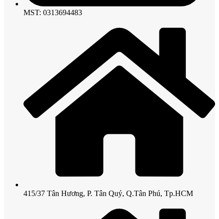
MST: 0313694483
415/37 Tân Hương, P. Tân Quý, Q.Tân Phú, Tp.HCM