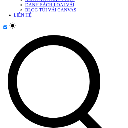
DANH SÁCH LOẠI VẢI
BLOG TÚI VẢI CANVAS
LIÊN HỆ