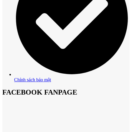
Chính sách bảo mật
FACEBOOK FANPAGE