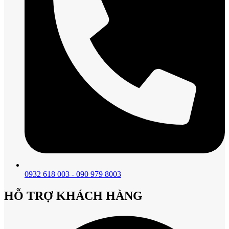
0932 618 003 - 090 979 8003
HỖ TRỢ KHÁCH HÀNG